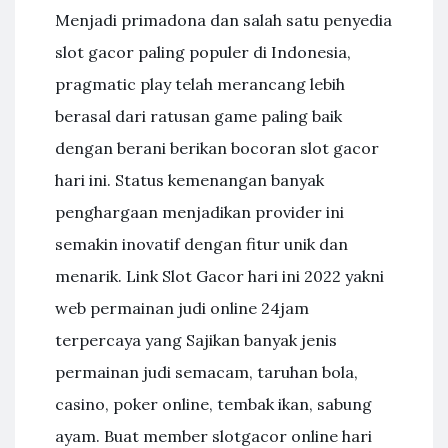
Menjadi primadona dan salah satu penyedia
slot gacor paling populer di Indonesia,
pragmatic play telah merancang lebih
berasal dari ratusan game paling baik
dengan berani berikan bocoran slot gacor
hari ini. Status kemenangan banyak
penghargaan menjadikan provider ini
semakin inovatif dengan fitur unik dan
menarik. Link Slot Gacor hari ini 2022 yakni
web permainan judi online 24jam
terpercaya yang Sajikan banyak jenis
permainan judi semacam, taruhan bola,
casino, poker online, tembak ikan, sabung
ayam. Buat member slotgacor online hari