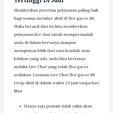
Tertinggi Di Judi
Memberikan prioritas pelayanan paling baik
bagi semua member aktif di Slot gacor 88.
Maka berasal dari itu kita memberikan
pelayanan live chat untuk mempermudah
anda di dalam bertanya maupun
mempunyai lebih dari satu kendala atau
keluhan yang ada, anda bisa bertanya
melalui Live Chat yang telah Slot gacor
sediakan. Layanan Live Chat Slot gacor 88
tetap aktif di dalam waktu 24 jam tanpa hari
libur.
Hanya saja pemain tidak yakin akan