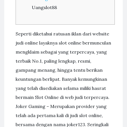
Uangslot88
Seperti diketahui ratusan iklan dari website
judi online layaknya slot online bermunculan
mengklaim sebagai yang terpercaya, yang
terbaik No.1, paling lengkap, resmi,
gampang menang, hingga tentu berikan
keuntungan berlipat. Banyak kemungkinan
yang telah disediakan selama miliki hasrat
bermain Slot Online di web judi terpercaya.
Joker Gaming – Merupakan provider yang
telah ada pertama kali di judi slot online,
bersama dengan nama joker123. Seringkali