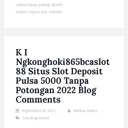
online24jam
,
paling
,
slot88
,
solusi
,
terpercaya
,
website
K I
Ngkonghoki865bcaslot
88 Situs Slot Deposit
Pulsa 5000 Tanpa
Potongan 2022 Blog
Comments
September 18, 2022
Nathan Butler
Uncategorized