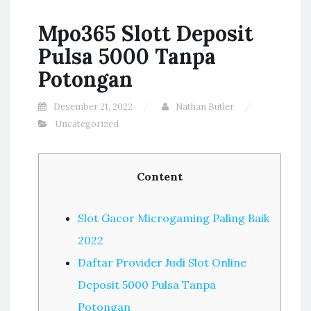
Mpo365 Slott Deposit
Pulsa 5000 Tanpa
Potongan
Desember 21, 2022
Nathan Butler
Uncategorized
Content
Slot Gacor Microgaming Paling Baik
2022
Daftar Provider Judi Slot Online
Deposit 5000 Pulsa Tanpa
Potongan