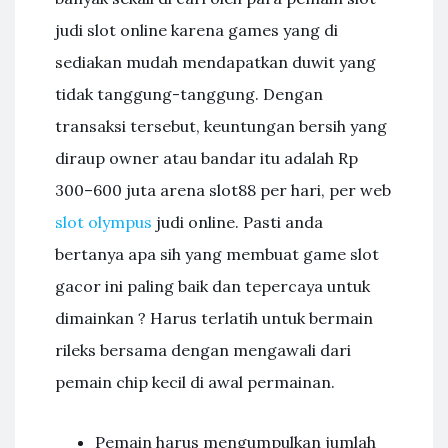
judi slot online karena games yang di
sediakan mudah mendapatkan duwit yang
tidak tanggung-tanggung. Dengan
transaksi tersebut, keuntungan bersih yang
diraup owner atau bandar itu adalah Rp
300–600 juta arena slot88 per hari, per web
slot olympus
judi online. Pasti anda
bertanya apa sih yang membuat game slot
gacor ini paling baik dan tepercaya untuk
dimainkan ? Harus terlatih untuk bermain
rileks bersama dengan mengawali dari
pemain chip kecil di awal permainan.
Pemain harus mengumpulkan jumlah