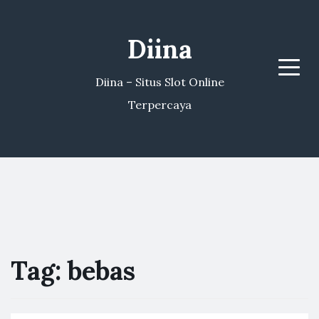
Diina
Menu
Diina – Situs Slot Online
Terpercaya
Tag:
bebas