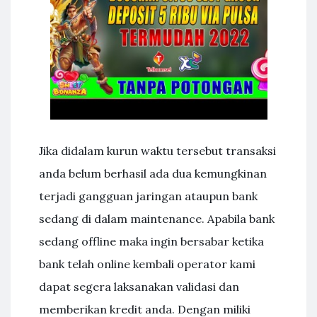
Jika didalam kurun waktu tersebut transaksi
anda belum berhasil ada dua kemungkinan
terjadi gangguan jaringan ataupun bank
sedang di dalam maintenance. Apabila bank
sedang offline maka ingin bersabar ketika
bank telah online kembali operator kami
dapat segera laksanakan validasi dan
memberikan kredit anda. Dengan miliki