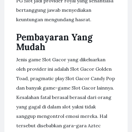
PG Slot jadi provider royal yang senantiasa
bertanggung jawab menyediakan
keuntungan mengundang hasrat.
Pembayaran Yang
Mudah
Jenis game Slot Gacor yang dikeluarkan
oleh provider ini adalah Slot Gacor Golden
Toad, pragmatic play Slot Gacor Candy Pop
dan banyak game-game Slot Gacor lainnya.
Kesalahan fatal berasal berasal dari orang
yang gagal di dalam slot yakni tidak
sanggup mengontrol emosi mereka. Hal
tersebut disebabkan gara-gara Aztec