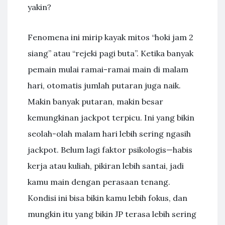
yakin?
Fenomena ini mirip kayak mitos “hoki jam 2
siang” atau “rejeki pagi buta”. Ketika banyak
pemain mulai ramai-ramai main di malam
hari, otomatis jumlah putaran juga naik.
Makin banyak putaran, makin besar
kemungkinan jackpot terpicu. Ini yang bikin
seolah-olah malam hari lebih sering ngasih
jackpot. Belum lagi faktor psikologis—habis
kerja atau kuliah, pikiran lebih santai, jadi
kamu main dengan perasaan tenang.
Kondisi ini bisa bikin kamu lebih fokus, dan
mungkin itu yang bikin JP terasa lebih sering