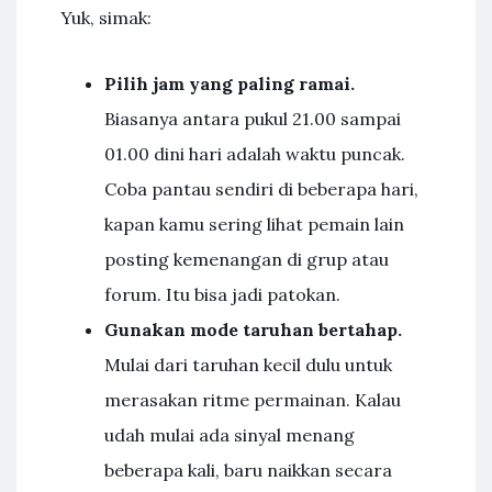
Yuk, simak:
Pilih jam yang paling ramai.
Biasanya antara pukul 21.00 sampai
01.00 dini hari adalah waktu puncak.
Coba pantau sendiri di beberapa hari,
kapan kamu sering lihat pemain lain
posting kemenangan di grup atau
forum. Itu bisa jadi patokan.
Gunakan mode taruhan bertahap.
Mulai dari taruhan kecil dulu untuk
merasakan ritme permainan. Kalau
udah mulai ada sinyal menang
beberapa kali, baru naikkan secara