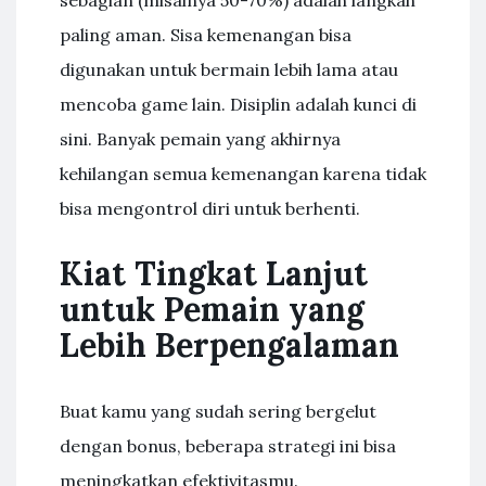
sebagian (misalnya 50-70%) adalah langkah
paling aman. Sisa kemenangan bisa
digunakan untuk bermain lebih lama atau
mencoba game lain. Disiplin adalah kunci di
sini. Banyak pemain yang akhirnya
kehilangan semua kemenangan karena tidak
bisa mengontrol diri untuk berhenti.
Kiat Tingkat Lanjut
untuk Pemain yang
Lebih Berpengalaman
Buat kamu yang sudah sering bergelut
dengan bonus, beberapa strategi ini bisa
meningkatkan efektivitasmu.