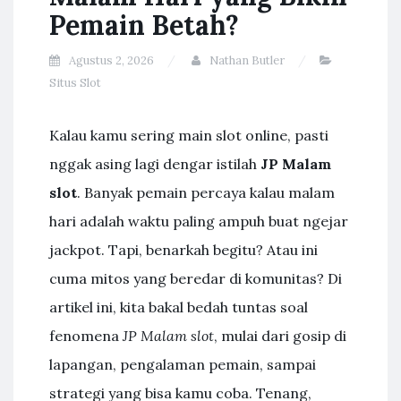
Pemain Betah?
Agustus 2, 2026
Nathan Butler
Situs Slot
Kalau kamu sering main slot online, pasti
nggak asing lagi dengar istilah
JP Malam
slot
. Banyak pemain percaya kalau malam
hari adalah waktu paling ampuh buat ngejar
jackpot. Tapi, benarkah begitu? Atau ini
cuma mitos yang beredar di komunitas? Di
artikel ini, kita bakal bedah tuntas soal
fenomena
JP Malam slot
, mulai dari gosip di
lapangan, pengalaman pemain, sampai
strategi yang bisa kamu coba. Tenang,