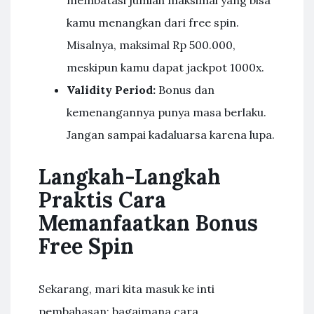
membatasi jumlah maksimal yang bisa
kamu menangkan dari free spin.
Misalnya, maksimal Rp 500.000,
meskipun kamu dapat jackpot 1000x.
Validity Period:
Bonus dan
kemenangannya punya masa berlaku.
Jangan sampai kadaluarsa karena lupa.
Langkah-Langkah
Praktis Cara
Memanfaatkan Bonus
Free Spin
Sekarang, mari kita masuk ke inti
pembahasan: bagaimana cara