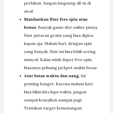
perlahan. Jangan langsung all-in di
awal.
Manfaatkan fitur free spin atau
bonus.
Banyak game slot online punya
fitur putaran gratis yang bisa dipicu
kapan aja. Malam hari, dengan spin
yang banyak, fitur ini bisa lebih sering
muncul. Kalau udah dapet free spin,
biasanya peluang jackpot makin besar.
Atur batas waktu dan uang.
Ini
penting banget. Karena malam hari
bisa bikin kita lupa waktu, jangan
sampai keasyikan sampai pagi.
Tentukan target kemenangan