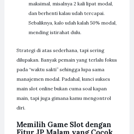
maksimal, misalnya 2 kali lipat modal,
dan berhenti kalau udah tercapai.
Sebaliknya, kalo udah kalah 50% modal,
mending istirahat dulu.
Strategi di atas sederhana, tapi sering
dilupakan. Banyak pemain yang terlalu fokus
pada “waktu sakti” sehingga lupa sama
manajemen modal. Padahal, kunci sukses
main slot online bukan cuma soal kapan
main, tapi juga gimana kamu mengontrol
diri.
Memilih Game Slot dengan
Fitur JP Malam yang Cocok