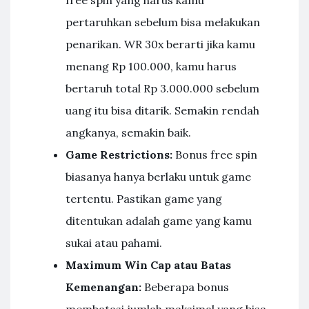
free spin yang harus kamu
pertaruhkan sebelum bisa melakukan
penarikan. WR 30x berarti jika kamu
menang Rp 100.000, kamu harus
bertaruh total Rp 3.000.000 sebelum
uang itu bisa ditarik. Semakin rendah
angkanya, semakin baik.
Game Restrictions:
Bonus free spin
biasanya hanya berlaku untuk game
tertentu. Pastikan game yang
ditentukan adalah game yang kamu
sukai atau pahami.
Maximum Win Cap atau Batas
Kemenangan:
Beberapa bonus