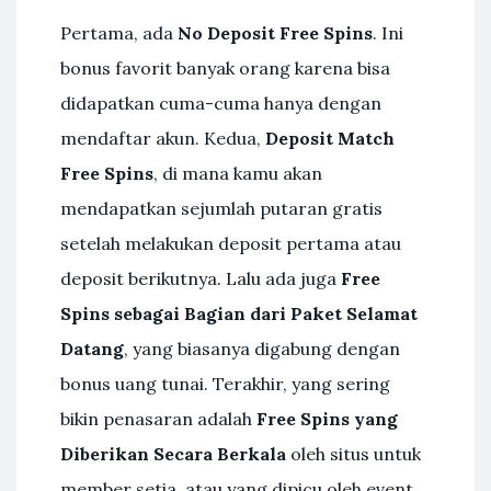
Pertama, ada
No Deposit Free Spins
. Ini
bonus favorit banyak orang karena bisa
didapatkan cuma-cuma hanya dengan
mendaftar akun. Kedua,
Deposit Match
Free Spins
, di mana kamu akan
mendapatkan sejumlah putaran gratis
setelah melakukan deposit pertama atau
deposit berikutnya. Lalu ada juga
Free
Spins sebagai Bagian dari Paket Selamat
Datang
, yang biasanya digabung dengan
bonus uang tunai. Terakhir, yang sering
bikin penasaran adalah
Free Spins yang
Diberikan Secara Berkala
oleh situs untuk
member setia, atau yang dipicu oleh event