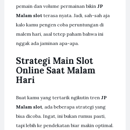
pemain dan volume permainan bikin
JP
Malam slot
terasa nyata. Jadi, sah-sah aja
kalo kamu pengen coba peruntungan di
malem hari, asal tetep paham bahwa ini
nggak ada jaminan apa-apa.
Strategi Main Slot
Online Saat Malam
Hari
Buat kamu yang tertarik ngikutin tren
JP
Malam slot
, ada beberapa strategi yang
bisa dicoba. Ingat, ini bukan rumus pasti,
tapi lebih ke pendekatan biar makin optimal.