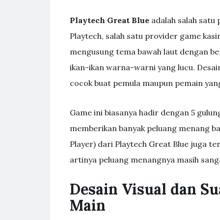
Playtech Great Blue
adalah salah satu
Playtech, salah satu provider game kasi
mengusung tema bawah laut dengan berba
ikan-ikan warna-warni yang lucu. Desa
cocok buat pemula maupun pemain yan
Game ini biasanya hadir dengan 5 gulung
memberikan banyak peluang menang bagi
Player) dari Playtech Great Blue juga te
artinya peluang menangnya masih sangat
Desain Visual dan Su
Main