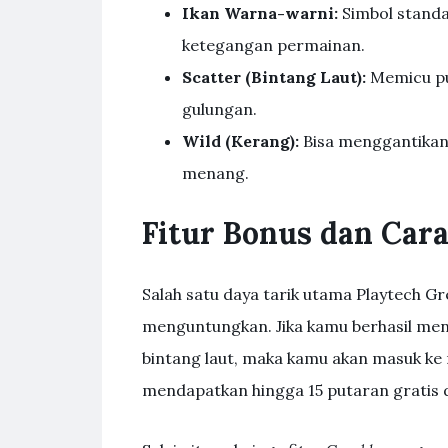
Ikan Warna-warni:
Simbol standa
ketegangan permainan.
Scatter (Bintang Laut):
Memicu put
gulungan.
Wild (Kerang):
Bisa menggantikan
menang.
Fitur Bonus dan Car
Salah satu daya tarik utama Playtech Gr
menguntungkan. Jika kamu berhasil mend
bintang laut, maka kamu akan masuk ke m
mendapatkan hingga 15 putaran gratis