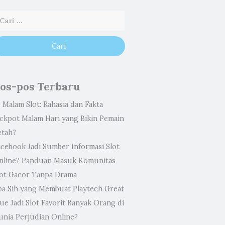
os-pos Terbaru
 Malam Slot: Rahasia dan Fakta
ackpot Malam Hari yang Bikin Pemain
etah?
acebook Jadi Sumber Informasi Slot
nline? Panduan Masuk Komunitas
lot Gacor Tanpa Drama
pa Sih yang Membuat Playtech Great
ue Jadi Slot Favorit Banyak Orang di
unia Perjudian Online?