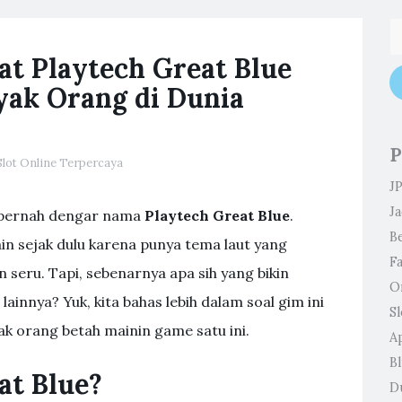
t Playtech Great Blue
nyak Orang di Dunia
P
Slot Online Terpercaya
JP
J
i pernah dengar nama
Playtech Great Blue
.
B
in sejak dulu karena punya tema laut yang
F
n seru. Tapi, sebenarnya apa sih yang bikin
O
lainnya? Yuk, kita bahas lebih dalam soal gim ini
S
 orang betah mainin game satu ini.
A
Bl
at Blue?
D