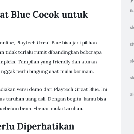
P
ik
at Blue Cocok untuk
sl
nline, Playtech Great Blue bisa jadi pilihan
si
n tidak terlalu rumit dibandingkan beberapa
sl
mpleks. Tampilan yang friendly dan aturan
ggak perlu bingung saat mulai bermain.
sl
ediakan versi demo dari Playtech Great Blue. Ini
Sl
rus taruhan uang asli. Dengan begitu, kamu bisa
 sebelum benar-benar mulai taruhan.
erlu Diperhatikan