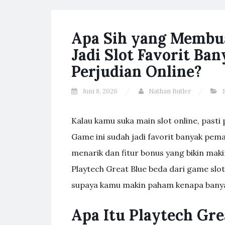
Apa Sih yang Membua
Jadi Slot Favorit Ba
Perjudian Online?
Juni 8, 2026
Nathan Butler
Kalau kamu suka main slot online, past
Game ini sudah jadi favorit banyak pema
menarik dan fitur bonus yang bikin maki
Playtech Great Blue beda dari game slot 
supaya kamu makin paham kenapa banyak
Apa Itu Playtech Gre