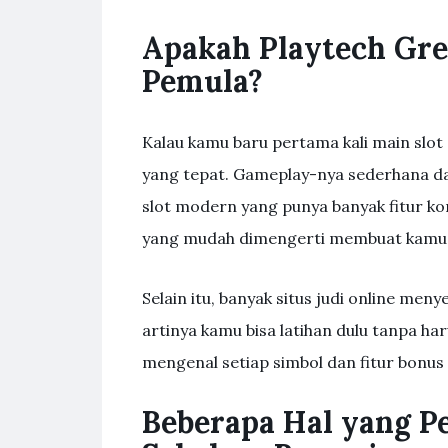
Apakah Playtech Gre
Pemula?
Kalau kamu baru pertama kali main slot o
yang tepat. Gameplay-nya sederhana da
slot modern yang punya banyak fitur ko
yang mudah dimengerti membuat kamu n
Selain itu, banyak situs judi online meny
artinya kamu bisa latihan dulu tanpa ha
mengenal setiap simbol dan fitur bonus
Beberapa Hal yang P