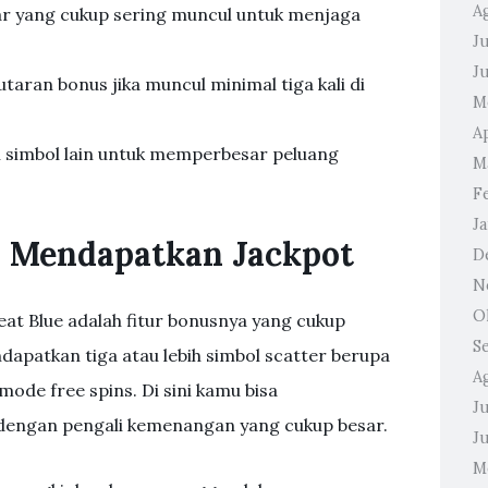
A
r yang cukup sering muncul untuk menjaga
Ju
J
aran bonus jika muncul minimal tiga kali di
M
Ap
 simbol lain untuk memperbesar peluang
M
F
J
a Mendapatkan Jackpot
D
N
O
eat Blue adalah fitur bonusnya yang cukup
S
apatkan tiga atau lebih simbol scatter berupa
A
ode free spins. Di sini kamu bisa
Ju
 dengan pengali kemenangan yang cukup besar.
J
M