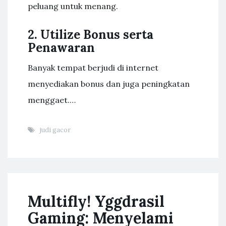
peluang untuk menang.
2. Utilize Bonus serta
Penawaran
Banyak tempat berjudi di internet
menyediakan bonus dan juga peningkatan
menggaet.…
judi gacor
Multifly! Yggdrasil
Gaming: Menyelami