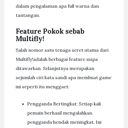
dalam pengalaman apa full warna dan
tantangan.
Feature Pokok sebab
Multifly!
Salah nomor satu tenaga seret utama dari
Multifly!adalah berbagai feature siapa
ditawarkan. Selanjutnya merupakan
sejumlah ciri kata sandi apa membuat game
ini seperti itu menggaet:
Pengganda Bertingkat: Setiap kali
pemain berhasil mengalahkan,
pengganda hendak meningkat. Ini