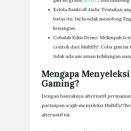
giliran gratis,
leci123
dan lambang s
Kelola Bankroll Anda: Tentukan a
batas itu. Ini hendak menolong E
keuangan.
Cobalah Edisi Demo: Melimpah tem
contoh dari Multifly!. Coba gim i
tidak ada ancaman kehilangan uan
Mengapa Menyeleksi M
Gaming?
Dengan banyaknya alternatif permainan 
partisipan wajib menyeleksi Multifly!?B
alternatif ini: