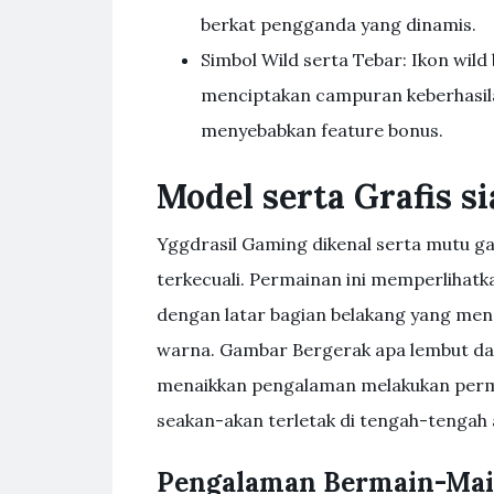
berkat pengganda yang dinamis.
Simbol Wild serta Tebar: Ikon wil
menciptakan campuran keberhasila
menyebabkan feature bonus.
Model serta Grafis 
Yggdrasil Gaming dikenal serta mutu ga
terkecuali. Permainan ini memperlihat
dengan latar bagian belakang yang men
warna. Gambar Bergerak apa lembut da
menaikkan pengalaman melakukan perm
seakan-akan terletak di tengah-tengah
Pengalaman Bermain-Main