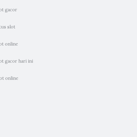
ot gacor
tus slot
ot online
ot gacor hari ini
ot online