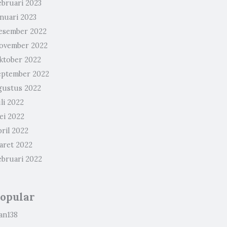
ebruari 2023
anuari 2023
esember 2022
ovember 2022
ktober 2022
eptember 2022
gustus 2022
li 2022
ei 2022
ril 2022
aret 2022
ebruari 2022
opular
an138