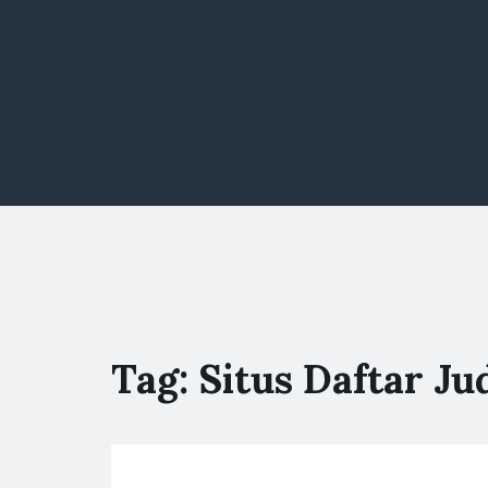
Tag:
Situs Daftar Ju