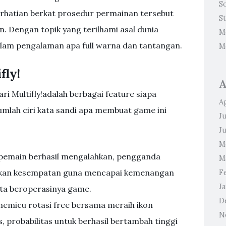
S
rhatian berkat prosedur permainan tersebut
S
n. Dengan topik yang terilhami asal dunia
M
dalam pengalaman apa full warna dan tantangan.
M
fly!
A
i Multifly!adalah berbagai feature siapa
A
mlah ciri kata sandi apa membuat game ini
Ju
J
M
i pemain berhasil mengalahkan, pengganda
M
ikan kesempatan guna mencapai kemenangan
F
J
rta beroperasinya game.
D
emicu rotasi free bersama meraih ikon
N
, probabilitas untuk berhasil bertambah tinggi