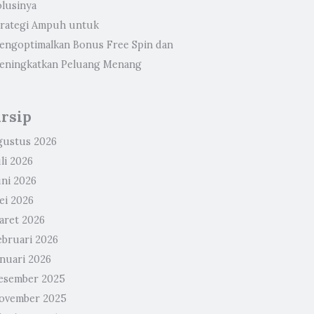
olusinya
trategi Ampuh untuk
engoptimalkan Bonus Free Spin dan
eningkatkan Peluang Menang
rsip
gustus 2026
li 2026
uni 2026
ei 2026
aret 2026
ebruari 2026
anuari 2026
esember 2025
ovember 2025