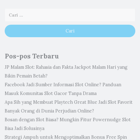
Pos-pos Terbaru
JP Malam Slot: Rahasia dan Fakta Jackpot Malam Hari yang
Bikin Pemain Betah?
Facebook Jadi Sumber Informasi Slot Online? Panduan
Masuk Komunitas Slot Gacor Tanpa Drama
Apa Sih yang Membuat Playtech Great Blue Jadi Slot Favorit
Banyak Orang di Dunia Perjudian Online?
Bosan dengan Slot Biasa? Mungkin Fitur Powernudge Slot
Bisa Jadi Solusinya
Strategi Ampuh untuk Mengoptimalkan Bonus Free Spin