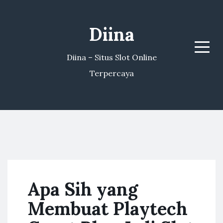
Diina
Menu
Diina – Situs Slot Online
Terpercaya
Apa Sih yang
Membuat Playtech