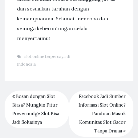
dan sesuaikan taruhan dengan
kemampuanmu. Selamat mencoba dan
semoga keberuntungan selalu
menyertaimu!
slot online terpercaya di
indonesia
Bosan dengan Slot
Facebook Jadi Sumber
Biasa? Mungkin Fitur
Informasi Slot Online?
Powernudge Slot Bisa
Panduan Masuk
Jadi Solusinya
Komunitas Slot Gacor
Tanpa Drama