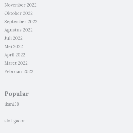
November 2022
Oktober 2022
September 2022
Agustus 2022
Juli 2022
Mei 2022
April 2022
Maret 2022
Februari 2022
Popular
ikan138
slot gacor