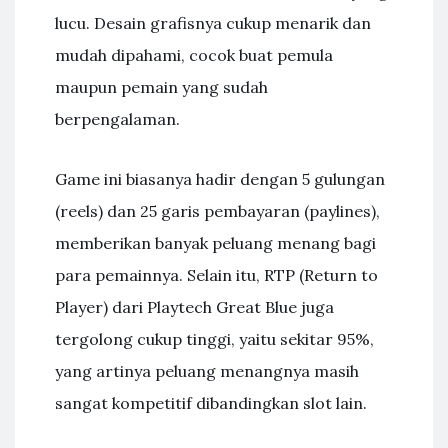
lucu. Desain grafisnya cukup menarik dan
mudah dipahami, cocok buat pemula
maupun pemain yang sudah
berpengalaman.
Game ini biasanya hadir dengan 5 gulungan
(reels) dan 25 garis pembayaran (paylines),
memberikan banyak peluang menang bagi
para pemainnya. Selain itu, RTP (Return to
Player) dari Playtech Great Blue juga
tergolong cukup tinggi, yaitu sekitar 95%,
yang artinya peluang menangnya masih
sangat kompetitif dibandingkan slot lain.