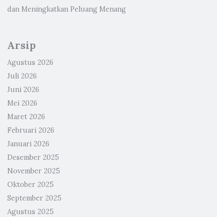
dan Meningkatkan Peluang Menang
Arsip
Agustus 2026
Juli 2026
Juni 2026
Mei 2026
Maret 2026
Februari 2026
Januari 2026
Desember 2025
November 2025
Oktober 2025
September 2025
Agustus 2025