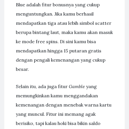
Blue adalah fitur bonusnya yang cukup
menguntungkan. Jika kamu berhasil
mendapatkan tiga atau lebih simbol scatter
berupa bintang laut, maka kamu akan masuk
ke mode free spins. Di sini kamu bisa
mendapatkan hingga 15 putaran gratis
dengan pengali kemenangan yang cukup
besar.
Selain itu, ada juga fitur
Gamble
yang
memungkinkan kamu menggandakan
kemenangan dengan menebak warna kartu
yang muncul. Fitur ini memang agak
berisiko, tapi kalau hoki bisa bikin saldo