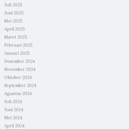
Juli 2025
Juni 2025
Mei 2025
April 2025
Maret 2025
Februari 2025
Januari 2025
Desember 2024
November 2024
Oktober 2024
September 2024
Agustus 2024
Juli 2024
Juni 2024
Mei 2024
April 2024