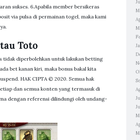
J
aran sukses. 6.Apabila member bersikeras
M
osit via pulsa di permainan togel, maka kami
Ap
ya.
M
F
Atau Toto
J
D
tidak diperbolehkan untuk lakukan betting
N
 ada bet kanan kiri, maka bonus bakal kita
O
 suspend. HAK CIPTA © 2020. Semua hak
S
Setiap dan semua konten yang termasuk di
A
Ju
ma dengan referensi dilindungi oleh undang-
J
M
Ap
M