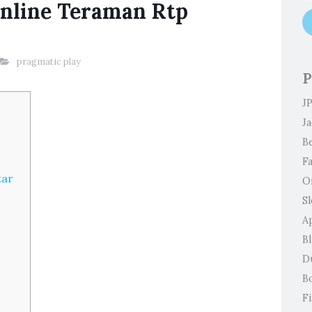
nline Teraman Rtp
pragmatic play
P
JP
J
B
F
tar
O
S
A
Bl
D
B
F