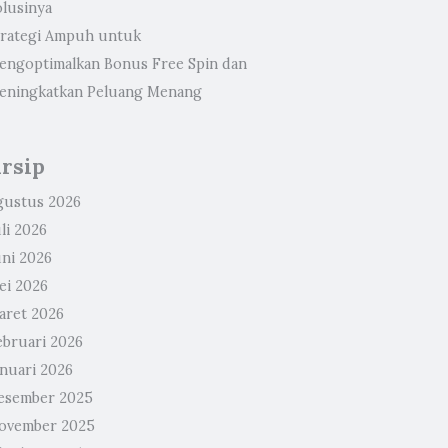
olusinya
trategi Ampuh untuk
engoptimalkan Bonus Free Spin dan
eningkatkan Peluang Menang
rsip
gustus 2026
li 2026
uni 2026
ei 2026
aret 2026
ebruari 2026
anuari 2026
esember 2025
ovember 2025