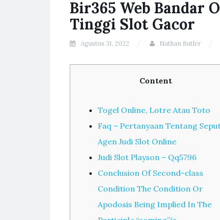
Bir365 Web Bandar O
Tinggi Slot Gacor
Agustus 31, 2022
Nathan Butler
Content
Togel Online, Lotre Atau Toto
Faq – Pertanyaan Tentang Sepu
Agen Judi Slot Online
Judi Slot Playson – Qq5796
Conclusion Of Second-class
Condition The Condition Or
Apodosis Being Implied In The