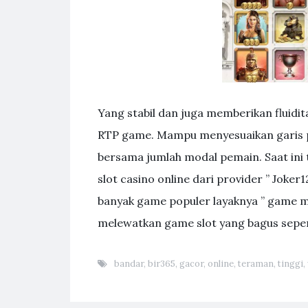
Yang stabil dan juga memberikan fluidi
RTP game. Mampu menyesuaikan garis 
bersama jumlah modal pemain. Saat ini t
slot casino online dari provider ” Joker
banyak game populer layaknya ” game 
melewatkan game slot yang bagus sepert
bandar
,
bir365
,
gacor
,
online
,
teraman
,
tinggi
,