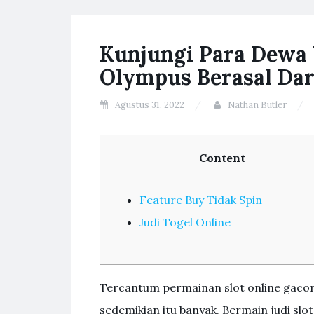
Kunjungi Para Dewa 
Olympus Berasal Dar
Agustus 31, 2022
Nathan Butler
Content
Feature Buy Tidak Spin
Judi Togel Online
Tercantum permainan slot online gac
sedemikian itu banyak. Bermain judi sl