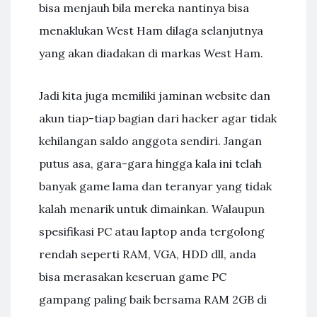
bisa menjauh bila mereka nantinya bisa
menaklukan West Ham dilaga selanjutnya
yang akan diadakan di markas West Ham.
Jadi kita juga memiliki jaminan website dan
akun tiap-tiap bagian dari hacker agar tidak
kehilangan saldo anggota sendiri. Jangan
putus asa, gara-gara hingga kala ini telah
banyak game lama dan teranyar yang tidak
kalah menarik untuk dimainkan. Walaupun
spesifikasi PC atau laptop anda tergolong
rendah seperti RAM, VGA, HDD dll, anda
bisa merasakan keseruan game PC
gampang paling baik bersama RAM 2GB di