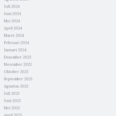
Juli 2024
Juni 2024
Mei 2024
April 2024
Maret 2024
Februari 2024
Januari 2024
Desember 2023
November 2023
Oktober 2023
September 2023
Agustus 2023
Juli 2023
Juni 2023
Mei 2023
April 2023