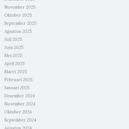
November 2025
Oktober 2025
September 2025
Agustus 2025
Juli 2025
Juni 2025
Mei 2025
April 2025
Maret 2025
Februari 2025
Januari 2025
Desember 2024
November 2024
Oktober 2024
September 2024
Agustus 2024