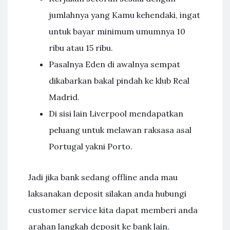
jumlahnya yang Kamu kehendaki, ingat
untuk bayar minimum umumnya 10
ribu atau 15 ribu.
Pasalnya Eden di awalnya sempat
dikabarkan bakal pindah ke klub Real
Madrid.
Di sisi lain Liverpool mendapatkan
peluang untuk melawan raksasa asal
Portugal yakni Porto.
Jadi jika bank sedang offline anda mau
laksanakan deposit silakan anda hubungi
customer service kita dapat memberi anda
arahan langkah deposit ke bank lain.