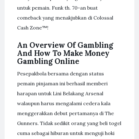
untuk pemain. Funk th. 70-an buat
comeback yang menakjubkan di Colossal
Cash Zone™!
An Overview Of Gambling
And How To Make Money
Gambling Online
Pesepakbola bersama dengan status
pemain pinjaman ini berhasil memberi
harapan untuk Lini Belakang Arsenal
walaupun harus mengalami cedera kala
menggerakkan debut pertamanya di The
Gunners. Tidak sedikit orang yang beli togel
cuma sebagai hiburan untuk menguji hoki