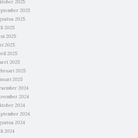
ktober 2025
eptember 2025
gustus 2025
li 2025
uni 2025
ei 2025
pril 2025
aret 2025
ebruari 2025
anuari 2025
esember 2024
ovember 2024
ktober 2024
eptember 2024
gustus 2024
li 2024