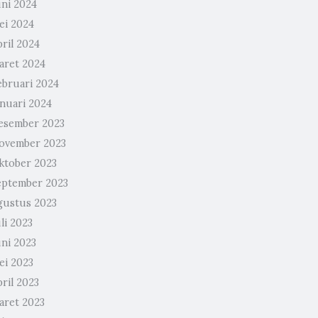
uni 2024
ei 2024
ril 2024
aret 2024
ebruari 2024
anuari 2024
esember 2023
ovember 2023
ktober 2023
eptember 2023
gustus 2023
li 2023
uni 2023
ei 2023
ril 2023
aret 2023