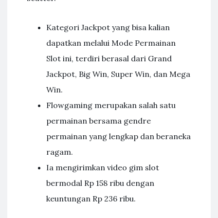
Kategori Jackpot yang bisa kalian
dapatkan melalui Mode Permainan
Slot ini, terdiri berasal dari Grand
Jackpot, Big Win, Super Win, dan Mega
Win.
Flowgaming merupakan salah satu
permainan bersama gendre
permainan yang lengkap dan beraneka
ragam.
Ia mengirimkan video gim slot
bermodal Rp 158 ribu dengan
keuntungan Rp 236 ribu.