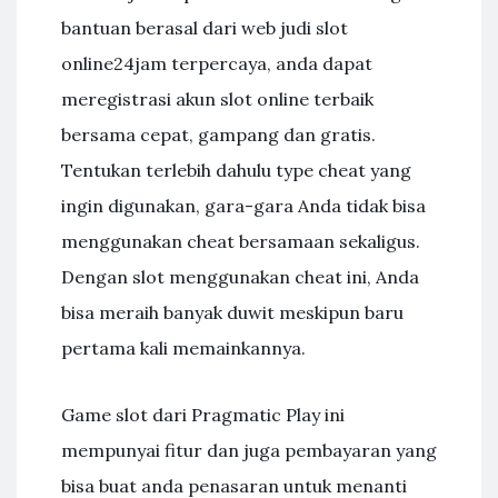
bantuan berasal dari web judi slot
online24jam terpercaya, anda dapat
meregistrasi akun slot online terbaik
bersama cepat, gampang dan gratis.
Tentukan terlebih dahulu type cheat yang
ingin digunakan, gara-gara Anda tidak bisa
menggunakan cheat bersamaan sekaligus.
Dengan slot menggunakan cheat ini, Anda
bisa meraih banyak duwit meskipun baru
pertama kali memainkannya.
Game slot dari Pragmatic Play ini
mempunyai fitur dan juga pembayaran yang
bisa buat anda penasaran untuk menanti