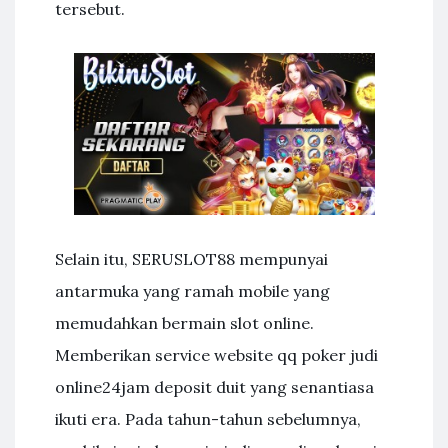
tersebut.
Selain itu, SERUSLOT88 mempunyai
antarmuka yang ramah mobile yang
memudahkan bermain slot online.
Memberikan service website qq poker judi
online24jam deposit duit yang senantiasa
ikuti era. Pada tahun-tahun sebelumnya,