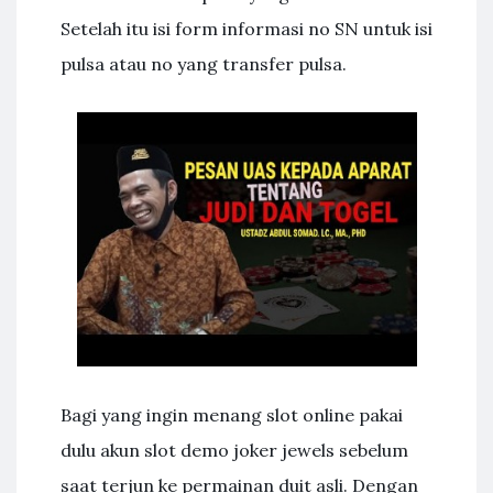
Setelah itu isi form informasi no SN untuk isi
pulsa atau no yang transfer pulsa.
Bagi yang ingin menang slot online pakai
dulu akun slot demo joker jewels sebelum
saat terjun ke permainan duit asli. Dengan