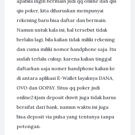
apabila ingin bermain judi qq online dan qiu
qiu poker, kita diharuskan mempunyai
rekening baru bisa daftar dan bermain.
Namun untuk kala ini, hal tersebut tidak
berlaku lagi, bila kalian tidak miliki rekening
dan cuma miliki nomor handphone saja. Itu
sudah terlalu cukup, karena kalian tinggal
daftarkan saja nomer handphone kalian ke
di antara aplikasi E-Wallet layaknya DANA,
OVO dan GOPAY. Situs qq poker judi
online24jam deposit duwit juga tidak harus
bersifat dari bank, namun waktu ini juga
bisa deposit via pulsa yang tentunya tanpa
potongan.