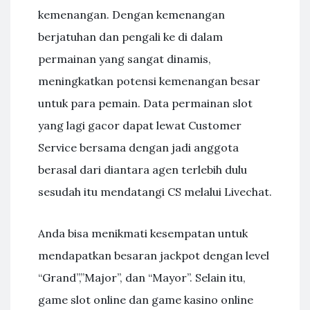
kemenangan. Dengan kemenangan
berjatuhan dan pengali ke di dalam
permainan yang sangat dinamis,
meningkatkan potensi kemenangan besar
untuk para pemain. Data permainan slot
yang lagi gacor dapat lewat Customer
Service bersama dengan jadi anggota
berasal dari diantara agen terlebih dulu
sesudah itu mendatangi CS melalui Livechat.
Anda bisa menikmati kesempatan untuk
mendapatkan besaran jackpot dengan level
“Grand”,”Major”, dan “Mayor”. Selain itu,
game slot online dan game kasino online