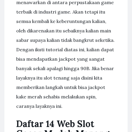
menawarkan di antara perpustakaan game
terbaik di industri game. Akan tetapi itu
semua kembali ke keberuntungan kalian,
oleh dikarenakan itu sebaiknya kalian main
sabar supaya kalian tidak bangkrut seketika.
Dengan ikuti tutorial diatas ini, kalian dapat
bisa mendapatkan jackpot yang sangat
banyak sekali apalagi hingga 90B. Jika benar
layaknya itu slot tenang saja disini kita
memberikan langkah untuk bisa jackpot
kake merah sehabis melakukan spin,
caranya layaknya ini.
Daftar 14 Web Slot