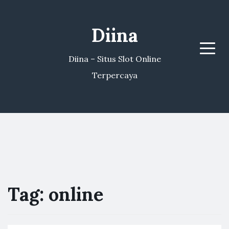
Diina
Menu
Diina – Situs Slot Online
Terpercaya
Tag:
online