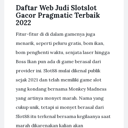
Daftar Web Judi Slotslot
Gacor Pragmatic Terbaik
2022
Fitur-fitur di di dalam gamenya juga
menarik, seperti peluru gratis, bom ikan,
bom penghenti waktu, senjata laser hingga
Boss Ikan pun ada di game berasal dari
provider ini. Slot88 mulai dikenal publik
sejak 2021 dan telah memiliki game slot
yang kondang bernama Monkey Madness
yang artinya monyet marah. Nama yang
cukup unik, tetapi si monyet berasal dari
Slot88 itu terkenal bersama kegilaanya saat
marah dikarenakan kalian akan