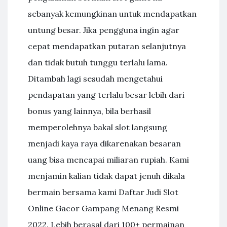
sebanyak kemungkinan untuk mendapatkan
untung besar. Jika pengguna ingin agar
cepat mendapatkan putaran selanjutnya
dan tidak butuh tunggu terlalu lama.
Ditambah lagi sesudah mengetahui
pendapatan yang terlalu besar lebih dari
bonus yang lainnya, bila berhasil
memperolehnya bakal slot langsung
menjadi kaya raya dikarenakan besaran
uang bisa mencapai miliaran rupiah. Kami
menjamin kalian tidak dapat jenuh dikala
bermain bersama kami Daftar Judi Slot
Online Gacor Gampang Menang Resmi
2022. Lebih berasal dari 100+ permainan