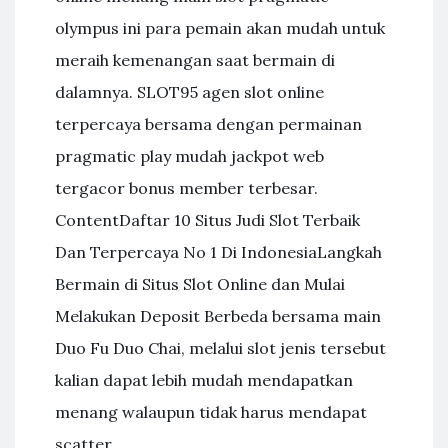
olympus ini para pemain akan mudah untuk
meraih kemenangan saat bermain di
dalamnya. SLOT95 agen slot online
terpercaya bersama dengan permainan
pragmatic play mudah jackpot web
tergacor bonus member terbesar.
ContentDaftar 10 Situs Judi Slot Terbaik
Dan Terpercaya No 1 Di IndonesiaLangkah
Bermain di Situs Slot Online dan Mulai
Melakukan Deposit Berbeda bersama main
Duo Fu Duo Chai, melalui slot jenis tersebut
kalian dapat lebih mudah mendapatkan
menang walaupun tidak harus mendapat
scatter.