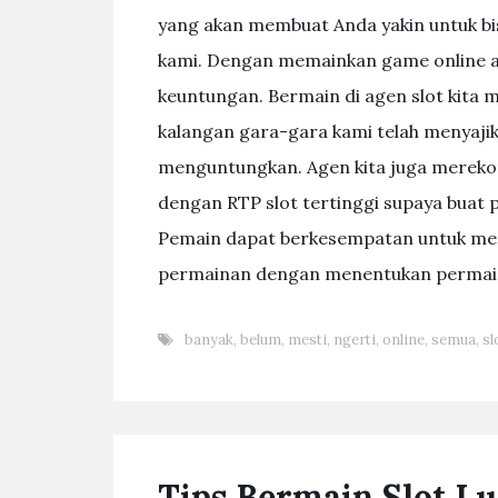
yang akan membuat Anda yakin untuk bi
kami. Dengan memainkan game online a
keuntungan. Bermain di agen slot kita
kalangan gara-gara kami telah menyaji
menguntungkan. Agen kita juga merek
dengan RTP slot tertinggi supaya buat
Pemain dapat berkesempatan untuk men
permainan dengan menentukan permainan 
banyak
,
belum
,
mesti
,
ngerti
,
online
,
semua
,
sl
Tips Bermain Slot L