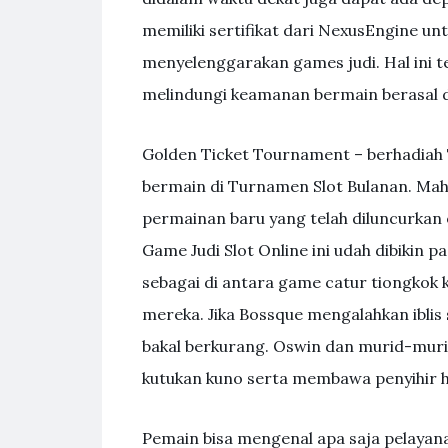
memiliki sertifikat dari NexusEngine u
menyelenggarakan games judi. Hal ini t
melindungi keamanan bermain berasal da
Golden Ticket Tournament – berhadiah 
bermain di Turnamen Slot Bulanan. Ma
permainan baru yang telah diluncurkan o
Game Judi Slot Online ini udah dibikin p
sebagai di antara game catur tiongkok
mereka. Jika Bossque mengalahkan iblis s
bakal berkurang. Oswin dan murid-mu
kutukan kuno serta membawa penyihir he
Pemain bisa mengenal apa saja pelayana