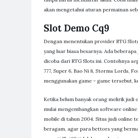
akan mengetahui aturan permainan seb
Slot Demo Cq9
Dengan menentukan provider RTG Slots
yang luar biasa besarnya. Ada beberapa
dicoba dari RTG Slots ini. Contohnya s
777, Super 6, Bao Ni 8, Storms Lords, Fo
menggunakan game – game tersebut, ke
Ketika belum banyak orang melirik judi onl
mulai mengembangkan software online c
mobile di tahun 2004. Situs judi onlin
beragam, agar para bettors yang bermai