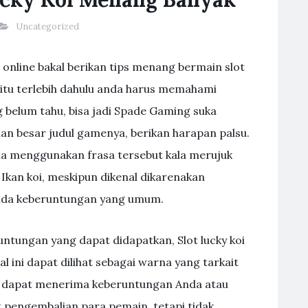
Uncategorized
ot online bakal berikan tips menang bermain slot
itu terlebih dahulu anda harus memahami
g belum tahu, bisa jadi Spade Gaming suka
an besar judul gamenya, berikan harapan palsu.
 menggunakan frasa tersebut kala merujuk
Ikan koi, meskipun dikenal dikarenakan
nda keberuntungan yang umum.
tungan yang dapat didapatkan, Slot lucky koi
al ini dapat dilihat sebagai warna yang tarkait
a dapat menerima keberuntungan Anda atau
 pengembalian para pemain, tetapi tidak