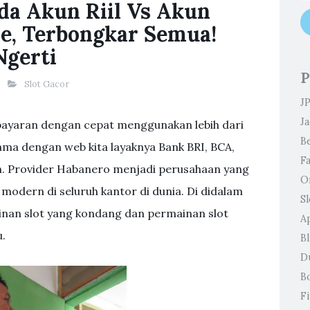
da Akun Riil Vs Akun
ne, Terbongkar Semua!
Ngerti
P
Slot Gacor
JP
J
ayaran dengan cepat menggunakan lebih dari
B
ama dengan web kita layaknya Bank BRI, BCA,
F
n. Provider Habanero menjadi perusahaan yang
O
dern di seluruh kantor di dunia. Di didalam
S
nan slot yang kondang dan permainan slot
A
.
Bl
D
B
F