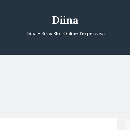
Diina
Diina – Situs Slot Online Terpercaya