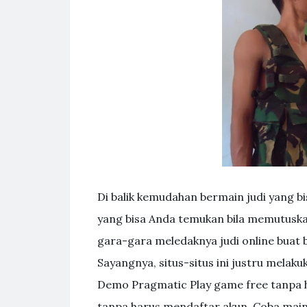
Di balik kemudahan bermain judi yang b
yang bisa Anda temukan bila memutuskan
gara-gara meledaknya judi online buat b
Sayangnya, situs-situs ini justru melak
Demo Pragmatic Play game free tanpa ha
tanpa harus mendaftar akun. Coba maink