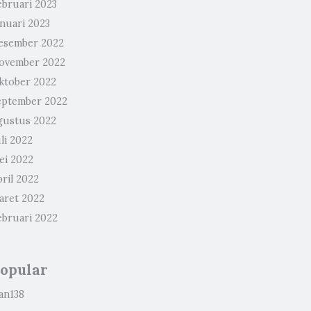
ebruari 2023
anuari 2023
esember 2022
ovember 2022
ktober 2022
eptember 2022
gustus 2022
li 2022
ei 2022
ril 2022
aret 2022
ebruari 2022
opular
an138