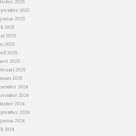
ktober 2025
eptember 2025
gustus 2025
li 2025
uni 2025
ei 2025
pril 2025
aret 2025
ebruari 2025
anuari 2025
esember 2024
ovember 2024
ktober 2024
eptember 2024
gustus 2024
li 2024