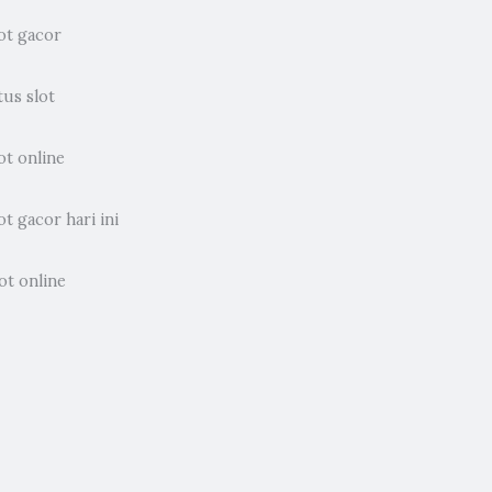
ot gacor
tus slot
ot online
ot gacor hari ini
ot online