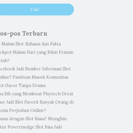
os-pos Terbaru
 Malam Slot: Rahasia dan Fakta
ackpot Malam Hari yang Bikin Pemain
etah?
acebook Jadi Sumber Informasi Slot
nline? Panduan Masuk Komunitas
lot Gacor Tanpa Drama
pa Sih yang Membuat Playtech Great
ue Jadi Slot Favorit Banyak Orang di
unia Perjudian Online?
osan dengan Slot Biasa? Mungkin
itur Powernudge Slot Bisa Jadi