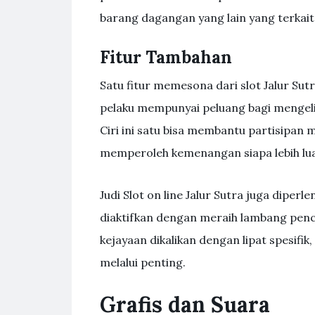
barang dagangan yang lain yang terkai
Fitur Tambahan
Satu fitur memesona dari slot Jalur Su
pelaku mempunyai peluang bagi mengelil
Ciri ini satu bisa membantu partisipan
memperoleh kemenangan siapa lebih lua
Judi Slot on line Jalur Sutra juga diperl
diaktifkan dengan meraih lambang penc
kejayaan dikalikan dengan lipat spesifik
melalui penting.
Grafis dan Suara