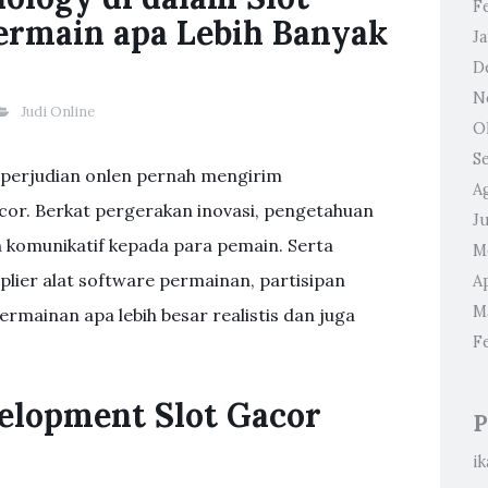
F
ermain apa Lebih Banyak
J
D
N
Judi Online
O
S
 perjudian onlen pernah mengirim
A
acor. Berkat pergerakan inovasi, pengetahuan
Ju
n komunikatif kepada para pemain. Serta
M
plier alat software permainan, partisipan
Ap
M
mainan apa lebih besar realistis dan juga
F
elopment Slot Gacor
P
ik