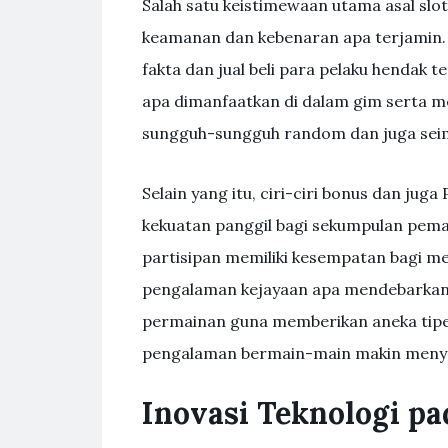
Salah satu keistimewaan utama asal sl
keamanan dan kebenaran apa terjamin. B
fakta dan jual beli para pelaku hendak t
apa dimanfaatkan di dalam gim serta m
sungguh-sungguh random dan juga sei
Selain yang itu, ciri-ciri bonus dan jug
kekuatan panggil bagi sekumpulan pemain
partisipan memiliki kesempatan bagi m
pengalaman kejayaan apa mendebarkan.
permainan guna memberikan aneka tipe
pengalaman bermain-main makin meny
Inovasi Teknologi pa