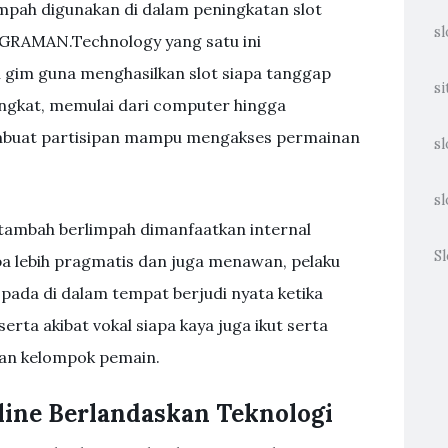
impah digunakan di dalam peningkatan slot
sl
GRAMAN.Technology yang satu ini
im guna menghasilkan slot siapa tanggap
si
ngkat, memulai dari computer hingga
embuat partisipan mampu mengakses permainan
sl
sl
ertambah berlimpah dimanfaatkan internal
Sl
pa lebih pragmatis dan juga menawan, pelaku
ada di dalam tempat berjudi nyata ketika
erta akibat vokal siapa kaya juga ikut serta
an kelompok pemain.
line Berlandaskan Teknologi