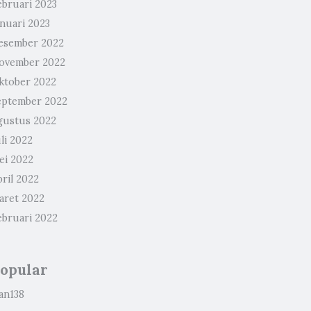
ebruari 2023
anuari 2023
esember 2022
ovember 2022
ktober 2022
eptember 2022
gustus 2022
li 2022
ei 2022
ril 2022
aret 2022
ebruari 2022
opular
an138