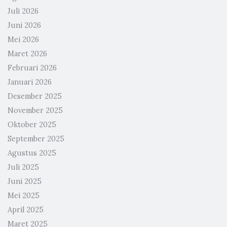
Juli 2026
Juni 2026
Mei 2026
Maret 2026
Februari 2026
Januari 2026
Desember 2025
November 2025
Oktober 2025
September 2025
Agustus 2025
Juli 2025
Juni 2025
Mei 2025
April 2025
Maret 2025