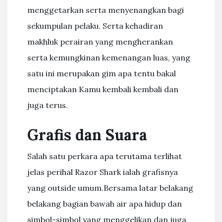
menggetarkan serta menyenangkan bagi
sekumpulan pelaku. Serta kehadiran
makhluk perairan yang mengherankan
serta kemungkinan kemenangan luas, yang
satu ini merupakan gim apa tentu bakal
menciptakan Kamu kembali kembali dan
juga terus.
Grafis dan Suara
Salah satu perkara apa terutama terlihat
jelas perihal Razor Shark ialah grafisnya
yang outside umum.Bersama latar belakang
belakang bagian bawah air apa hidup dan
simbol-simbol yang menggelikan dan juga