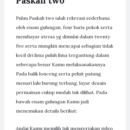
Paskah two
Pulau Paskah two ialah rekreasi sederhana
oleh enam gulungan, four baris pokok serta
membayar stress yg dimulai dalam twenty
five serta mungkin mencapai sebagian tidak
kecil dri lima puluh lima tergantung dalam
seberapa benar Kamu melaksanakannya.
Pada balik lonceng serta peluit patung
menari lalu burung terbang, layar desain
permainan cukup mudah tuk dilihat. Pada
bawah enam gulungan Kamu jadi
menemukan details berikut:
Andai Kamu memilih tuk mengerjakan video