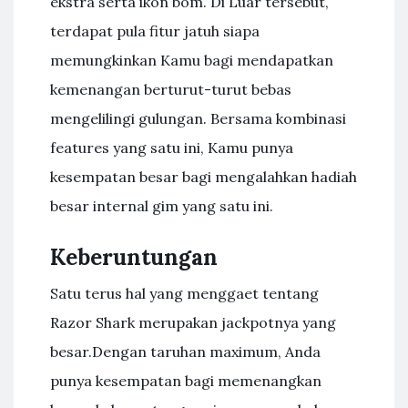
ekstra serta ikon bom. Di Luar tersebut,
terdapat pula fitur jatuh siapa
memungkinkan Kamu bagi mendapatkan
kemenangan berturut-turut bebas
mengelilingi gulungan. Bersama kombinasi
features yang satu ini, Kamu punya
kesempatan besar bagi mengalahkan hadiah
besar internal gim yang satu ini.
Keberuntungan
Satu terus hal yang menggaet tentang
Razor Shark merupakan jackpotnya yang
besar.Dengan taruhan maximum, Anda
punya kesempatan bagi memenangkan