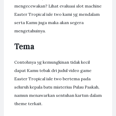
mengecewakan? Lihat evaluasi slot machine
Easter Tropical isle two kami yg mendalam
serta Kamu juga maka akan segera
mengetahuinya.
Tema
Contohnya yg kemungkinan tidak kecil
dapat Kamu tebak dri judul video game
Easter Tropical isle two bertema pada
seluruh kepala batu misterius Pulau Paskah,
namun menawarkan sentuhan kartun dalam
theme terkait.