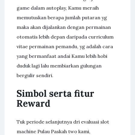
game dalam autoplay, Kamu meraih
memutuskan berapa jumlah putaran yg
maka akan dijalankan dengan permainan
otomatis lebih depan daripada curriculum
vitae permainan pemandu, yg adalah cara
yang bermanfaat andai Kamu lebih hobi
duduk lagi lalu membiarkan gulungan
bergulir sendiri.
Simbol serta fitur
Reward
Tuk periode selanjutnya dri evaluasi slot
machine Pulau Paskah two kami,