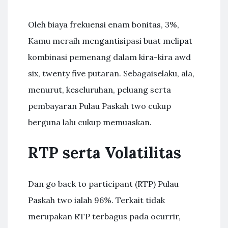
Oleh biaya frekuensi enam bonitas, 3%,
Kamu meraih mengantisipasi buat melipat
kombinasi pemenang dalam kira-kira awd
six, twenty five putaran. Sebagaiselaku, ala,
menurut, keseluruhan, peluang serta
pembayaran Pulau Paskah two cukup
berguna lalu cukup memuaskan.
RTP serta Volatilitas
Dan go back to participant (RTP) Pulau
Paskah two ialah 96%. Terkait tidak
merupakan RTP terbagus pada ocurrir,