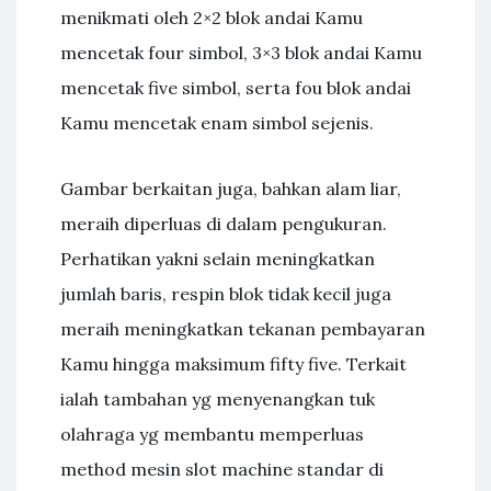
menikmati oleh 2×2 blok andai Kamu
mencetak four simbol, 3×3 blok andai Kamu
mencetak five simbol, serta fou blok andai
Kamu mencetak enam simbol sejenis.
Gambar berkaitan juga, bahkan alam liar,
meraih diperluas di dalam pengukuran.
Perhatikan yakni selain meningkatkan
jumlah baris, respin blok tidak kecil juga
meraih meningkatkan tekanan pembayaran
Kamu hingga maksimum fifty five. Terkait
ialah tambahan yg menyenangkan tuk
olahraga yg membantu memperluas
method mesin slot machine standar di