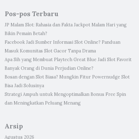
Pos-pos Terbaru
JP Malam Slot: Rahasia dan Fakta Jackpot Malam Hari yang
Bikin Pemain Betah?
Facebook Jadi Sumber Informasi Slot Online? Panduan
Masuk Komunitas Slot Gacor Tanpa Drama
Apa Sih yang Membuat Playtech Great Blue Jadi Slot Favorit
Banyak Orang di Dunia Perjudian Online?
Bosan dengan Slot Biasa? Mungkin Fitur Powernudge Slot
Bisa Jadi Solusinya
Strategi Ampuh untuk Mengoptimalkan Bonus Free Spin
dan Meningkatkan Peluang Menang
Arsip
Agustus 2026