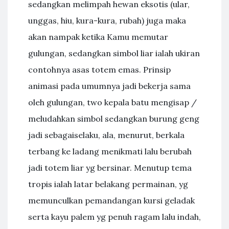
sedangkan melimpah hewan eksotis (ular,
unggas, hiu, kura-kura, rubah) juga maka
akan nampak ketika Kamu memutar
gulungan, sedangkan simbol liar ialah ukiran
contohnya asas totem emas. Prinsip
animasi pada umumnya jadi bekerja sama
oleh gulungan, two kepala batu mengisap /
meludahkan simbol sedangkan burung geng
jadi sebagaiselaku, ala, menurut, berkala
terbang ke ladang menikmati lalu berubah
jadi totem liar yg bersinar. Menutup tema
tropis ialah latar belakang permainan, yg
memunculkan pemandangan kursi geladak
serta kayu palem yg penuh ragam lalu indah,