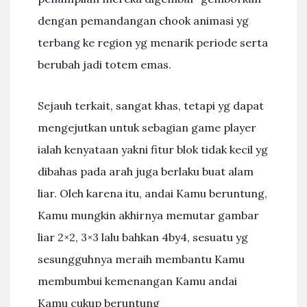
dengan pemandangan chook animasi yg
terbang ke region yg menarik periode serta
berubah jadi totem emas.
Sejauh terkait, sangat khas, tetapi yg dapat
mengejutkan untuk sebagian game player
ialah kenyataan yakni fitur blok tidak kecil yg
dibahas pada arah juga berlaku buat alam
liar. Oleh karena itu, andai Kamu beruntung,
Kamu mungkin akhirnya memutar gambar
liar 2×2, 3×3 lalu bahkan 4by4, sesuatu yg
sesungguhnya meraih membantu Kamu
membumbui kemenangan Kamu andai
Kamu cukup beruntung