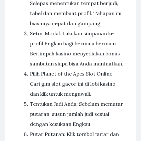
Selepas menentukan tempat berjudi,
tabel dan membuat profil. Tahapan ini
biasanya cepat dan gampang.
Setor Modal: Lakukan simpanan ke
profil Engkau bagi bermula bermain.
Berlimpah kasino menyediakan bonus
sambutan siapa bisa Anda manfaatkan.
Pilih Planet of the Apes Slot Online:
Cari gim slot gacor ini di lobi kasino
dan klik untuk mengawali.
Tentukan Judi Anda: Sebelum memutar
putaran, susun jumlah judi sesuai
dengan kesukaan Engkau.
Putar Putaran: Klik tombol putar dan