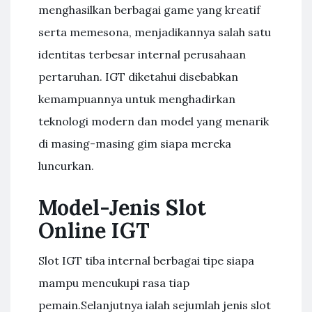
menghasilkan berbagai game yang kreatif
serta memesona, menjadikannya salah satu
identitas terbesar internal perusahaan
pertaruhan. IGT diketahui disebabkan
kemampuannya untuk menghadirkan
teknologi modern dan model yang menarik
di masing-masing gim siapa mereka
luncurkan.
Model-Jenis Slot
Online IGT
Slot IGT tiba internal berbagai tipe siapa
mampu mencukupi rasa tiap
pemain.Selanjutnya ialah sejumlah jenis slot