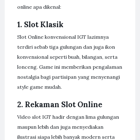
online apa dikenal:
1. Slot Klasik
Slot Online konvensional IGT lazimnya
terdiri sebab tiga gulungan dan juga ikon
konvensional seperti buah, bilangan, serta
lonceng. Game ini memberikan pengalaman
nostalgia bagi partisipan yang menyenangi
style game mudah.
2. Rekaman Slot Online
Video slot IGT hadir dengan lima gulungan
maupun lebih dan juga menyediakan
ilustrasi siapa lebih banyak modern serta