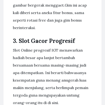
gambar bergerak menggaet.Gim ini acap
kali diberi serta aneka fitur bonus, sama
seperti rotasi free dan juga gim bonus
berinteraksi.
3. Slot Gacor Progresif
Slot Online progresif IGT menawarkan
hadiah besar apa lanjut bertambah
bersamaan bersama masing-masing judi
apa ditempatkan. Ini berarti bahwasanya
kesempatan guna menang anugerah luas
makin menjulang, serta berlimpah pemain
tergoda guna mengupayakan untung
orang-orang itu di di sini.