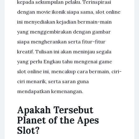
kepada sekumpulan pelaku. Terinspirasi
dengan movie ikonik siapa sama, slot online
ini menyediakan kejadian bermain-main
yang menggembirakan dengan gambar
siapa mengherankan serta fitur-fitur
kreatif. Tulisan ini akan meninjau segala
yang perlu Engkau tahu mengenai game
slot online ini, mencakup cara bermain, ciri-
ciri menarik, serta saran guna
mendapatkan kemenangan.
Apakah Tersebut
Planet of the Apes
Slot?