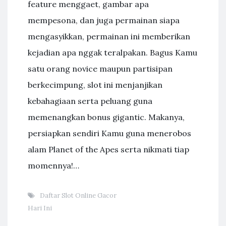
feature menggaet, gambar apa
mempesona, dan juga permainan siapa
mengasyikkan, permainan ini memberikan
kejadian apa nggak teralpakan. Bagus Kamu
satu orang novice maupun partisipan
berkecimpung, slot ini menjanjikan
kebahagiaan serta peluang guna
memenangkan bonus gigantic. Makanya,
persiapkan sendiri Kamu guna menerobos
alam Planet of the Apes serta nikmati tiap
momennya!…
Daftar Slot Online Gacor
Hari Ini