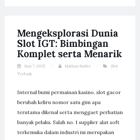
Mengeksplorasi Dunia
Slot IGT: Bimbingan
Komplet serta Menarik
Juni 7, 2025
Nathan Butler
Slot
Terbaik
Internal bumi permainan kasino, slot gacor
berubah keliru nomor satu gim apa
terutama dikenal serta menggaet perhatian
banyak pelaku. Salah no. 1 supplier alat soft
terkemuka dalam industri ini merupakan