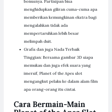
bonusnya. Partisipan bisa
menghidupkan giliran cuma-cuma apa
memberikan kemungkinan ekstra bagi
mengalahkan tidak ada
mempertaruhkan lebih besar
melimpah duit.
Grafis dan juga Nada Terbaik
Tinggian: Bersama gambar 3D siapa
memukau dan juga efek suara yang
imersif, Planet of the Apes slot
mengangkut pelaku ke dalam alam film
apa orang-orang itu cintai.
Cara Bermain-Main