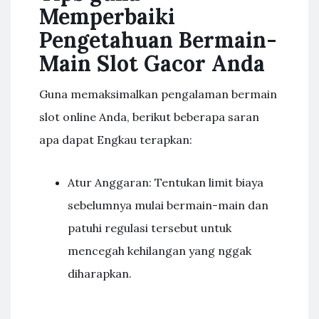
Memperbaiki
Pengetahuan Bermain-
Main Slot Gacor Anda
Guna memaksimalkan pengalaman bermain
slot online Anda, berikut beberapa saran
apa dapat Engkau terapkan:
Atur Anggaran: Tentukan limit biaya
sebelumnya mulai bermain-main dan
patuhi regulasi tersebut untuk
mencegah kehilangan yang nggak
diharapkan.
…