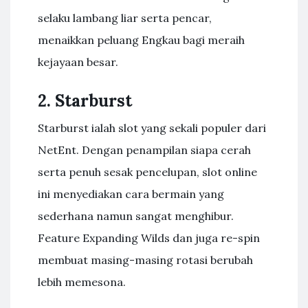
selaku lambang liar serta pencar,
menaikkan peluang Engkau bagi meraih
kejayaan besar.
2. Starburst
Starburst ialah slot yang sekali populer dari
NetEnt. Dengan penampilan siapa cerah
serta penuh sesak pencelupan, slot online
ini menyediakan cara bermain yang
sederhana namun sangat menghibur.
Feature Expanding Wilds dan juga re-spin
membuat masing-masing rotasi berubah
lebih memesona.