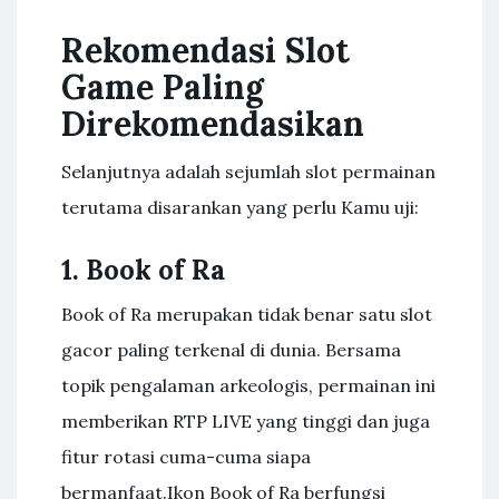
Rekomendasi Slot
Game Paling
Direkomendasikan
Selanjutnya adalah sejumlah slot permainan
terutama disarankan yang perlu Kamu uji:
1. Book of Ra
Book of Ra merupakan tidak benar satu slot
gacor paling terkenal di dunia. Bersama
topik pengalaman arkeologis, permainan ini
memberikan RTP LIVE yang tinggi dan juga
fitur rotasi cuma-cuma siapa
bermanfaat.Ikon Book of Ra berfungsi