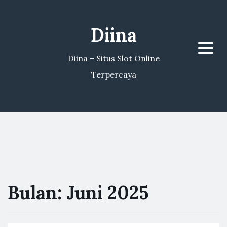
Diina
Menu
Diina – Situs Slot Online
Terpercaya
Bulan:
Juni 2025