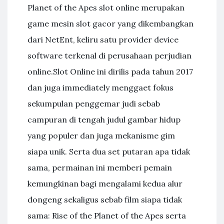
Planet of the Apes slot online merupakan
game mesin slot gacor yang dikembangkan
dari NetEnt, keliru satu provider device
software terkenal di perusahaan perjudian
online.Slot Online ini dirilis pada tahun 2017
dan juga immediately menggaet fokus
sekumpulan penggemar judi sebab
campuran di tengah judul gambar hidup
yang populer dan juga mekanisme gim
siapa unik. Serta dua set putaran apa tidak
sama, permainan ini memberi pemain
kemungkinan bagi mengalami kedua alur
dongeng sekaligus sebab film siapa tidak
sama: Rise of the Planet of the Apes serta