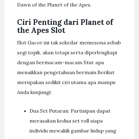
Dawn of the Planet of the Apes.
Ciri Penting dari Planet of
the Apes Slot
Slot Gacor ini tak sekedar memesona sebab
segi topik, akan tetapi serta diperlengkapi
dengan bermacam-macam fitur apa
menaikkan pengetahuan bermain.Berikut
merupakan sedikit ciri utama apa mampu
Anda kunjungi:
Dua Set Putaran: Partisipan dapat
merasakan kedua set roll siapa
individu mewakili gambar hidup yang