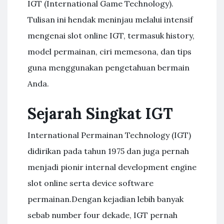
IGT (International Game Technology).
Tulisan ini hendak meninjau melalui intensif
mengenai slot online IGT, termasuk history,
model permainan, ciri memesona, dan tips
guna menggunakan pengetahuan bermain
Anda.
Sejarah Singkat IGT
International Permainan Technology (IGT)
didirikan pada tahun 1975 dan juga pernah
menjadi pionir internal development engine
slot online serta device software
permainan.Dengan kejadian lebih banyak
sebab number four dekade, IGT pernah