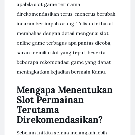
apabila slot game terutama
direkomendasikan terus-menerus berubah
incaran berlimpah orang. Tulisan ini bakal
membahas dengan detail mengenai slot
online game terbagus apa pantas dicoba,
saran memilih slot yang tepat, beserta
beberapa rekomendasi game yang dapat
meningkatkan kejadian bermain Kamu.
Mengapa Menentukan
Slot Permainan
Terutama
Direkomendasikan?
Sebelum Ini kita semua melangkah lebih