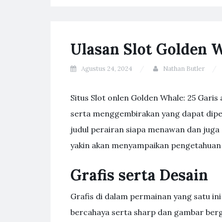
Ulasan Slot Golden W
Agustus 24, 2024
Nathan Butler
Situs Slot onlen Golden Whale: 25 Gar
serta menggembirakan yang dapat diper
judul perairan siapa menawan dan juga
yakin akan menyampaikan pengetahuan
Grafis serta Desain
Grafis di dalam permainan yang satu in
bercahaya serta sharp dan gambar berg