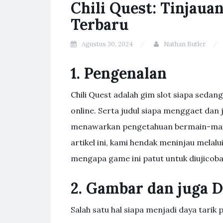
Chili Quest: Tinjaua
Terbaru
Agustus 30, 2024
Nathan Butler
1. Pengenalan
Chili Quest adalah gim slot siapa seda
online. Serta judul siapa menggaet dan j
menawarkan pengetahuan bermain-main
artikel ini, kami hendak meninjau melalu
mengapa game ini patut untuk diujicoba
2. Gambar dan juga D
Salah satu hal siapa menjadi daya tarik 