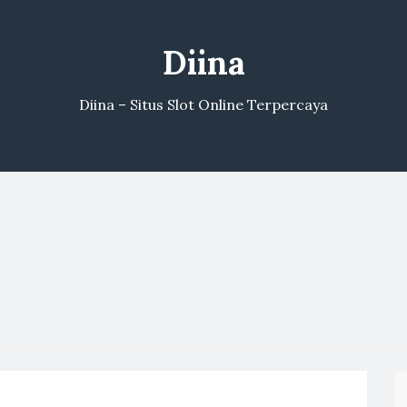
Diina
Diina – Situs Slot Online Terpercaya