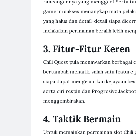
rancangannya yang menggaet.Serta tam
game ini sukses menangkap mata pelaku 
yang halus dan detail-detail siapa di
melakukan permainan beralih lebih me
3. Fitur-Fitur Keren
Chili Quest pula menawarkan berbagai 
bertambah menarik. salah satu feature p
siapa dapat mengeluarkan kejayaan besa
serta ciri respin dan Progresive Jackp
menggembirakan.
4. Taktik Bermain
Untuk memainkan permainan slot Chili 