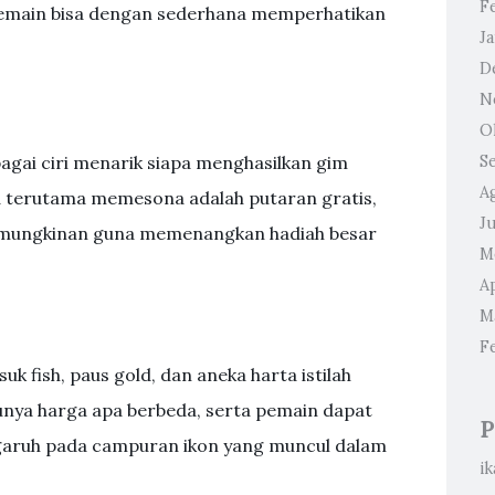
F
u pemain bisa dengan sederhana memperhatikan
J
D
N
O
agai ciri menarik siapa menghasilkan gim
S
A
pa terutama memesona adalah putaran gratis,
Ju
emungkinan guna memenangkan hadiah besar
M
Ap
M
F
k fish, paus gold, dan aneka harta istilah
nya harga apa berbeda, serta pemain dapat
P
garuh pada campuran ikon yang muncul dalam
ik