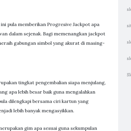
sl
ini pula memberikan Progresive Jackpot apa
si
awan dalam sejenak. Bagi memenangkan jackpot
sl
l meraih gabungan simbol yang akurat di masing-
sl
Sl
rupakan tingkat pengembalian siapa menjulang,
ang apa lebih besar baik guna mengalahkan
pula dilengkapi bersama ciri kartun yang
jadi lebih banyak mengasyikkan.
e merupakan gim apa sesuai guna sekumpulan