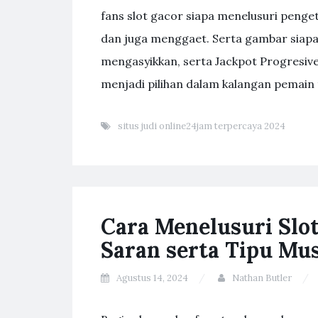
fans slot gacor siapa menelusuri pen
dan juga menggaet. Serta gambar siap
mengasyikkan, serta Jackpot Progresive
menjadi pilihan dalam kalangan pemain 
situs judi online24jam terpercaya 2024
Cara Menelusuri Slot
Saran serta Tipu Mus
Agustus 14, 2024
Nathan Butler