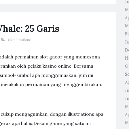
J
M
Ap
hale: 25 Garis
M
F
Slot Thailand
J
D
is adalah permainan slot gacor yang memesona
N
ankan oleh pelaku kasino online. Bersama
O
S
 simbol-simbol apa menggemaskan, gim ini
A
 melakukan permainan yang menggembirakan.
Ju
J
M
i cukup mengagumkan, dengan illustrations apa
Ap
M
erak apa halus.Desain game yang satu ini