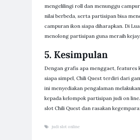
mengelilingi roll dan menunggu campura
nilai berbeda, serta partisipan bisa me
campuran ikon siapa diharapkan. Di Luar 
menolong partisipan guna meraih kejaya
5. Kesimpulan
Dengan grafis apa menggaet, features 
siapa simpel, Chili Quest terdiri dari 
ini menyediakan pengalaman melakuka
kepada kelompok partisipan judi on lin
slot Chili Quest dan rasakan kegempara
judi slot online