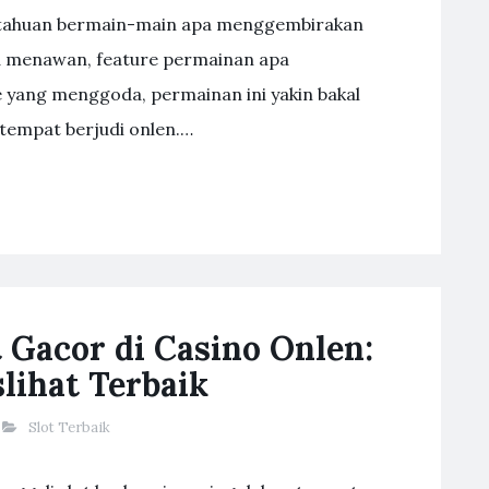
getahuan bermain-main apa menggembirakan
a menawan, feature permainan apa
 yang menggoda, permainan ini yakin bakal
tempat berjudi onlen.…
 Gacor di Casino Onlen:
lihat Terbaik
Slot Terbaik