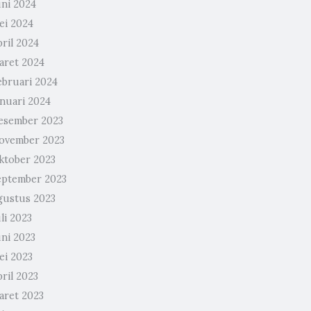
uni 2024
ei 2024
ril 2024
aret 2024
ebruari 2024
anuari 2024
esember 2023
ovember 2023
ktober 2023
eptember 2023
gustus 2023
li 2023
uni 2023
ei 2023
ril 2023
aret 2023