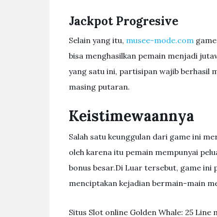
Jackpot Progresive
Selain yang itu,
musee-mode.com
game 
bisa menghasilkan pemain menjadi jut
yang satu ini, partisipan wajib berhasi
masing putaran.
Keistimewaannya
Salah satu keunggulan dari game ini me
oleh karena itu pemain mempunyai pelu
bonus besar.Di Luar tersebut, game ini 
menciptakan kejadian bermain-main men
Situs Slot online Golden Whale: 25 Lin