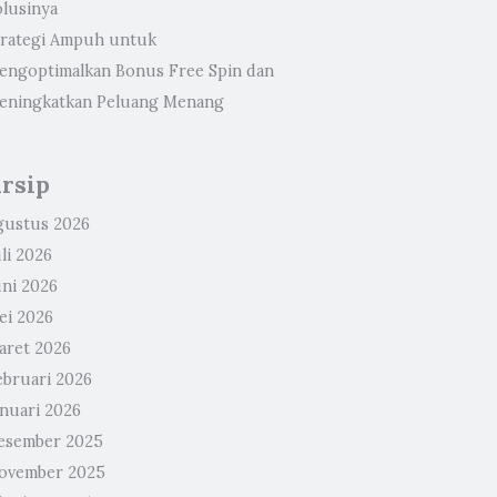
olusinya
trategi Ampuh untuk
engoptimalkan Bonus Free Spin dan
eningkatkan Peluang Menang
rsip
gustus 2026
li 2026
uni 2026
ei 2026
aret 2026
ebruari 2026
anuari 2026
esember 2025
ovember 2025