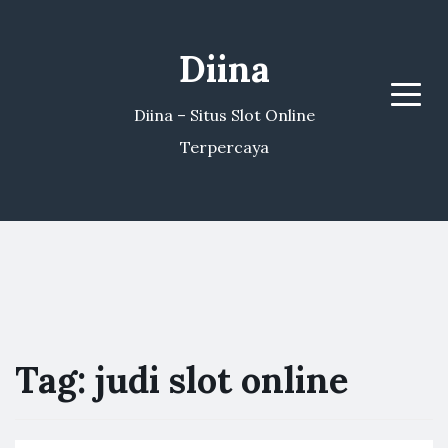
Diina
Menu
Diina – Situs Slot Online
Terpercaya
Tag:
judi slot online