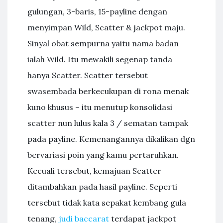
gulungan, 3-baris, 15-payline dengan
menyimpan Wild, Scatter & jackpot maju.
Sinyal obat sempurna yaitu nama badan
ialah Wild. Itu mewakili segenap tanda
hanya Scatter. Scatter tersebut
swasembada berkecukupan di rona menak
kuno khusus – itu menutup konsolidasi
scatter nun lulus kala 3 / sematan tampak
pada payline. Kemenangannya dikalikan dgn
bervariasi poin yang kamu pertaruhkan.
Kecuali tersebut, kemajuan Scatter
ditambahkan pada hasil payline. Seperti
tersebut tidak kata sepakat kembang gula
tenang,
judi baccarat
terdapat jackpot