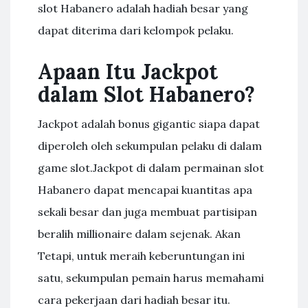
slot Habanero adalah hadiah besar yang
dapat diterima dari kelompok pelaku.
Apaan Itu Jackpot
dalam Slot Habanero?
Jackpot adalah bonus gigantic siapa dapat
diperoleh oleh sekumpulan pelaku di dalam
game slot.Jackpot di dalam permainan slot
Habanero dapat mencapai kuantitas apa
sekali besar dan juga membuat partisipan
beralih millionaire dalam sejenak. Akan
Tetapi, untuk meraih keberuntungan ini
satu, sekumpulan pemain harus memahami
cara pekerjaan dari hadiah besar itu.