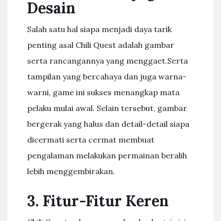
Desain
Salah satu hal siapa menjadi daya tarik
penting asal Chili Quest adalah gambar
serta rancangannya yang menggaet.Serta
tampilan yang bercahaya dan juga warna-
warni, game ini sukses menangkap mata
pelaku mulai awal. Selain tersebut, gambar
bergerak yang halus dan detail-detail siapa
dicermati serta cermat membuat
pengalaman melakukan permainan beralih
lebih menggembirakan.
3. Fitur-Fitur Keren