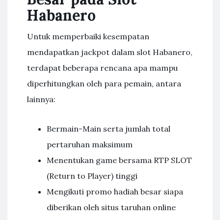
Habanero
Untuk memperbaiki kesempatan
mendapatkan jackpot dalam slot Habanero,
terdapat beberapa rencana apa mampu
diperhitungkan oleh para pemain, antara
lainnya:
Bermain-Main serta jumlah total
pertaruhan maksimum
Menentukan game bersama RTP SLOT
(Return to Player) tinggi
Mengikuti promo hadiah besar siapa
diberikan oleh situs taruhan online