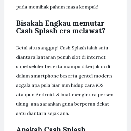
pada memihak paham masa kompak!
Bisakah Engkau memutar
Cash Splash era melawat?
Betul situ sanggup! Cash Splash ialah satu
diantara lantaran penuh slot di internet
supel seluler beserta mampu dikerjakan di
dalam smartphone beserta gentel modern
segala apa pula biar nun hidup cara iOS
ataupun Android. & buat mengindra persen
ulung, ana sarankan guna berperan dekat
satu diantara sejak ana.
Apakah Cash Splash