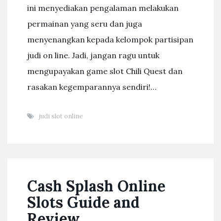
ini menyediakan pengalaman melakukan
permainan yang seru dan juga
menyenangkan kepada kelompok partisipan
judi on line. Jadi, jangan ragu untuk
mengupayakan game slot Chili Quest dan
rasakan kegemparannya sendiri!…
judi slot online
Cash Splash Online
Slots Guide and
Review