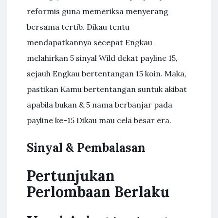
reformis guna memeriksa menyerang
bersama tertib. Dikau tentu
mendapatkannya secepat Engkau
melahirkan 5 sinyal Wild dekat payline 15,
sejauh Engkau bertentangan 15 koin. Maka,
pastikan Kamu bertentangan suntuk akibat
apabila bukan & 5 nama berbanjar pada
payline ke-15 Dikau mau cela besar era.
Sinyal & Pembalasan
Pertunjukan
Perlombaan Berlaku