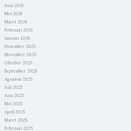
Juni 2026
Mei 2026
Maret 2026
Februari 2026
Januari 2026
Desember 2025
November 2025
Oktober 2025
September 2025
Agustus 2025
Juli 2025
Juni 2025
Mei 2025
April 2025
Maret 2025
Februari 2025