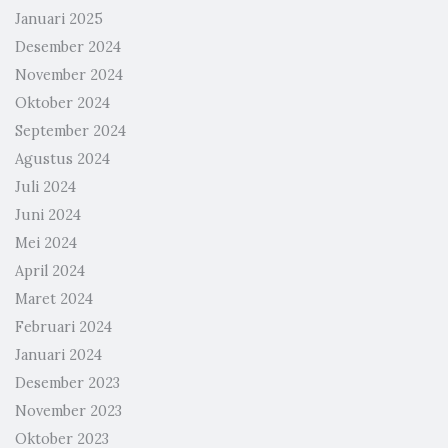
Januari 2025
Desember 2024
November 2024
Oktober 2024
September 2024
Agustus 2024
Juli 2024
Juni 2024
Mei 2024
April 2024
Maret 2024
Februari 2024
Januari 2024
Desember 2023
November 2023
Oktober 2023