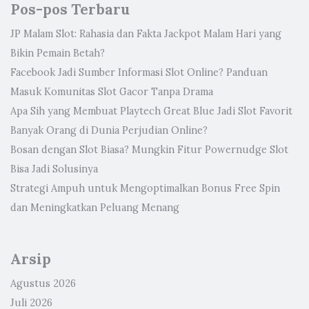
Pos-pos Terbaru
JP Malam Slot: Rahasia dan Fakta Jackpot Malam Hari yang
Bikin Pemain Betah?
Facebook Jadi Sumber Informasi Slot Online? Panduan
Masuk Komunitas Slot Gacor Tanpa Drama
Apa Sih yang Membuat Playtech Great Blue Jadi Slot Favorit
Banyak Orang di Dunia Perjudian Online?
Bosan dengan Slot Biasa? Mungkin Fitur Powernudge Slot
Bisa Jadi Solusinya
Strategi Ampuh untuk Mengoptimalkan Bonus Free Spin
dan Meningkatkan Peluang Menang
Arsip
Agustus 2026
Juli 2026