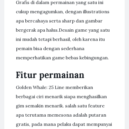
Grafis di dalam permainan yang satu ini
cukup mengagumkan, dengan illustrations
apa bercahaya serta sharp dan gambar
bergerak apa halus.Desain game yang satu
ini mudah tetapi berhasil, oleh karena itu
pemain bisa dengan sederhana
memperhatikan game bebas kebingungan.
Fitur permainan
Golden Whale: 25 Line memberikan
berbagai ciri menarik siapa menghasilkan
gim semakin menarik. salah satu feature
apa terutama memesona adalah putaran
gratis, pada mana pelaku dapat mempunyai