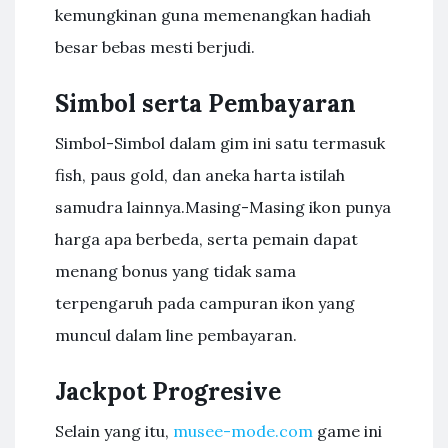
kemungkinan guna memenangkan hadiah
besar bebas mesti berjudi.
Simbol serta Pembayaran
Simbol-Simbol dalam gim ini satu termasuk
fish, paus gold, dan aneka harta istilah
samudra lainnya.Masing-Masing ikon punya
harga apa berbeda, serta pemain dapat
menang bonus yang tidak sama
terpengaruh pada campuran ikon yang
muncul dalam line pembayaran.
Jackpot Progresive
Selain yang itu,
musee-mode.com
game ini