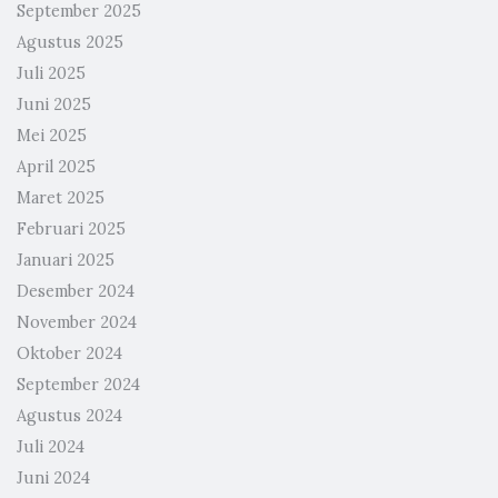
September 2025
Agustus 2025
Juli 2025
Juni 2025
Mei 2025
April 2025
Maret 2025
Februari 2025
Januari 2025
Desember 2024
November 2024
Oktober 2024
September 2024
Agustus 2024
Juli 2024
Juni 2024