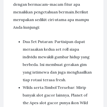
dengan bermacam-macam fitur apa
menaikkan pengetahuan bermain.Berikut
merupakan sedikit ciri utama apa mampu
Anda kunjungi:
Dua Set Putaran: Partisipan dapat
merasakan kedua set roll siapa
individu mewakili gambar hidup yang
berbeda. Ini membuat gerakan gim
yang istimewa dan juga menghasilkan
tiap rotasi terasa fresh.
Wilds serta Simbol Tersebar: Mirip
banyak slot gacor lainnya, Planet of
the Apes slot gacor punya ikon Wild