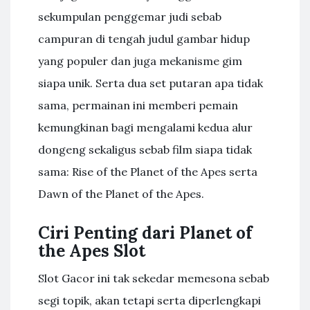
sekumpulan penggemar judi sebab
campuran di tengah judul gambar hidup
yang populer dan juga mekanisme gim
siapa unik. Serta dua set putaran apa tidak
sama, permainan ini memberi pemain
kemungkinan bagi mengalami kedua alur
dongeng sekaligus sebab film siapa tidak
sama: Rise of the Planet of the Apes serta
Dawn of the Planet of the Apes.
Ciri Penting dari Planet of
the Apes Slot
Slot Gacor ini tak sekedar memesona sebab
segi topik, akan tetapi serta diperlengkapi