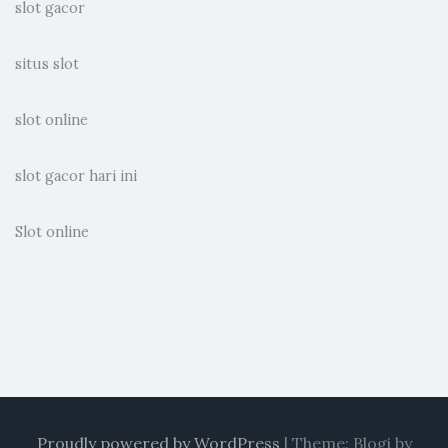
slot gacor
situs slot
slot online
slot gacor hari ini
Slot online
Proudly powered by WordPress
|
Theme: Blogi by