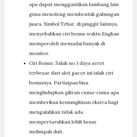
apa dapat menggantikan lambang lain
guna menolong membentuk gabungan
juara. Simbol Tebar, di pinggir lainnya,
menyebabkan ciri bonus waktu Engkau
memperoleh memadai banyak di
monitor.
Ciri Bonus: Salah no.1 daya seret
terbesar dari slot gacor ini ialah ciri
bonusnya. Partisipan bisa
menghidupkan giliran cuma-cuma apa
memberikan kemungkinan ekstra bagi
mengalahkan tidak ada
mempertaruhkan lebih besar
melimpah duit.