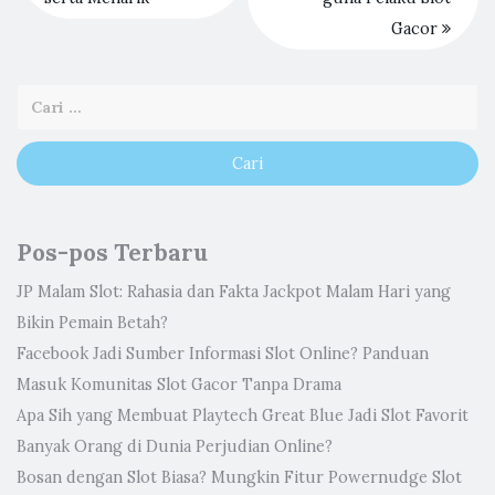
Gacor
Pos-pos Terbaru
JP Malam Slot: Rahasia dan Fakta Jackpot Malam Hari yang
Bikin Pemain Betah?
Facebook Jadi Sumber Informasi Slot Online? Panduan
Masuk Komunitas Slot Gacor Tanpa Drama
Apa Sih yang Membuat Playtech Great Blue Jadi Slot Favorit
Banyak Orang di Dunia Perjudian Online?
Bosan dengan Slot Biasa? Mungkin Fitur Powernudge Slot