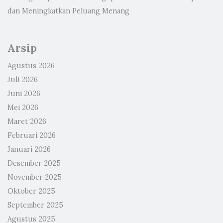
dan Meningkatkan Peluang Menang
Arsip
Agustus 2026
Juli 2026
Juni 2026
Mei 2026
Maret 2026
Februari 2026
Januari 2026
Desember 2025
November 2025
Oktober 2025
September 2025
Agustus 2025