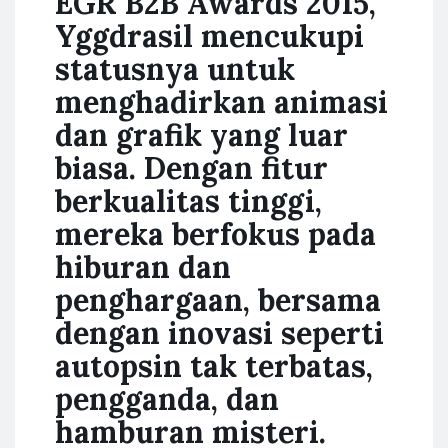
EGR B2B Awards 2015,
Yggdrasil mencukupi
statusnya untuk
menghadirkan animasi
dan grafik yang luar
biasa. Dengan fitur
berkualitas tinggi,
mereka berfokus pada
hiburan dan
penghargaan, bersama
dengan inovasi seperti
autopsin tak terbatas,
pengganda, dan
hamburan misteri.