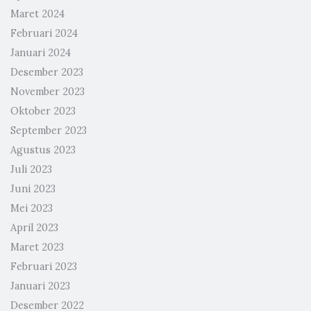
Maret 2024
Februari 2024
Januari 2024
Desember 2023
November 2023
Oktober 2023
September 2023
Agustus 2023
Juli 2023
Juni 2023
Mei 2023
April 2023
Maret 2023
Februari 2023
Januari 2023
Desember 2022