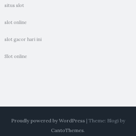
situs slot
slot online
slot gacor hari ini
Slot online
Proudly powered by WordPress
|
Theme: Blogi by
CantoThemes
.