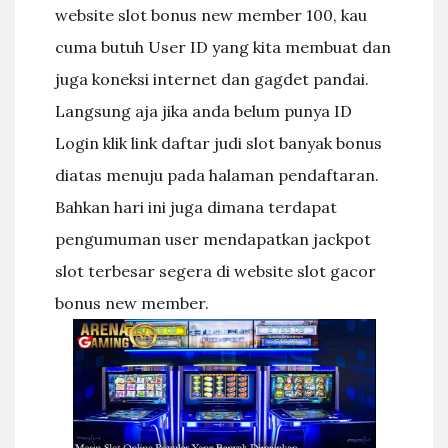
website slot bonus new member 100, kau
cuma butuh User ID yang kita membuat dan
juga koneksi internet dan gagdet pandai.
Langsung aja jika anda belum punya ID
Login klik link daftar judi slot banyak bonus
diatas menuju pada halaman pendaftaran.
Bahkan hari ini juga dimana terdapat
pengumuman user mendapatkan jackpot
slot terbesar segera di website slot gacor
bonus new member.