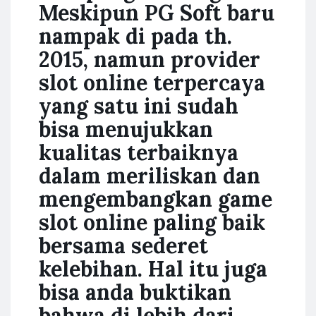
Meskipun PG Soft baru
nampak di pada th.
2015, namun provider
slot online terpercaya
yang satu ini sudah
bisa menujukkan
kualitas terbaiknya
dalam meriliskan dan
mengembangkan game
slot online paling baik
bersama sederet
kelebihan. Hal itu juga
bisa anda buktikan
bahwa di lebih dari