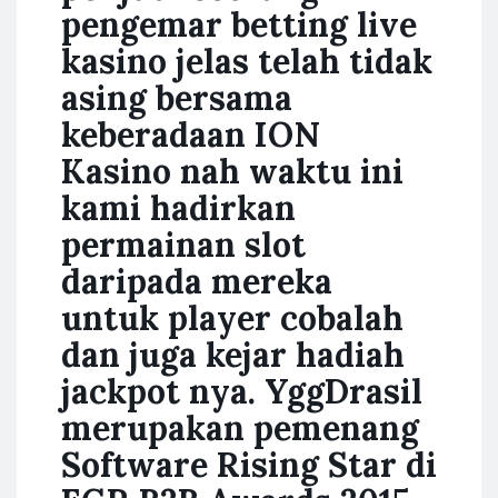
pengemar betting live
kasino jelas telah tidak
asing bersama
keberadaan ION
Kasino nah waktu ini
kami hadirkan
permainan slot
daripada mereka
untuk player cobalah
dan juga kejar hadiah
jackpot nya. YggDrasil
merupakan pemenang
Software Rising Star di