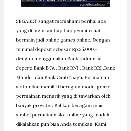
SEGABET sangat memahami perihal apa
yang di inginkan tiap tiap pemain saat
bermain judi online games online. Dengan
minimal deposit sebesar Rp.25.000,-
dengan menggunakan Bank Indonesia
Seperti Bank BCA , Bank BNI , Bank BRI ,Bank
Mandiri dan Bank Cimb Niaga. Permainan
slot online memiliki beragam model genre
permainan menarik yang di tawarkan oleh
banyak provider. Bahkan beragam jenis
simbol permainan slot online yang mudah
dikalahkan pun bisa Anda temukan. Kami