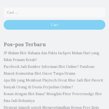
Pos-pos Terbaru
JP Malam Slot: Rahasia dan Fakta Jackpot Malam Hari yang
Bikin Pemain Betah?
Facebook Jadi Sumber Informasi Slot Online? Panduan
Masuk Komunitas Slot Gacor Tanpa Drama
Apa Sih yang Membuat Playtech Great Blue Jadi Slot Favorit
Banyak Orang di Dunia Perjudian Online?
Bosan dengan Slot Biasa? Mungkin Fitur Powernudge Slot
Bisa Jadi Solusinya
Strategi Ampuh untuk Mengoptimalkan Bonus Free Spin