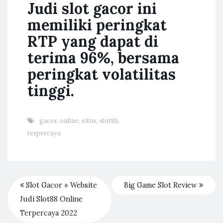
Judi slot gacor ini
memiliki peringkat
RTP yang dapat di
terima 96%, bersama
peringkat volatilitas
tinggi.
gacor
,
online
,
situs
,
slot88
,
terpercaya
Slot Gacor » Website
Big Game Slot Review
Judi Slot88 Online
Terpercaya 2022