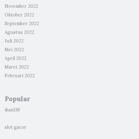
November 2022
Oktober 2022
September 2022
Agustus 2022
Juli 2022
Mei 2022
April 2022
Maret 2022
Februari 2022
Popular
ikan138
slot gacor