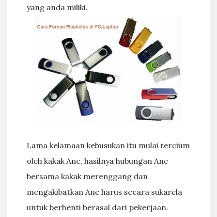
yang anda miliki.
Lama kelamaan kebusukan itu mulai tercium
oleh kakak Ane, hasilnya hubungan Ane
bersama kakak merenggang dan
mengakibatkan Ane harus secara sukarela
untuk berhenti berasal dari pekerjaan.