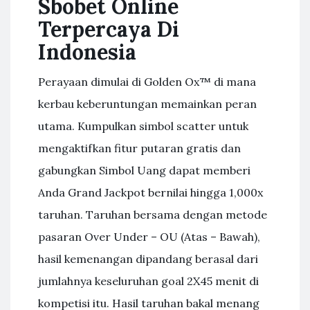
Sbobet Online
Terpercaya Di
Indonesia
Perayaan dimulai di Golden Ox™ di mana
kerbau keberuntungan memainkan peran
utama. Kumpulkan simbol scatter untuk
mengaktifkan fitur putaran gratis dan
gabungkan Simbol Uang dapat memberi
Anda Grand Jackpot bernilai hingga 1,000x
taruhan. Taruhan bersama dengan metode
pasaran Over Under – OU (Atas – Bawah),
hasil kemenangan dipandang berasal dari
jumlahnya keseluruhan goal 2X45 menit di
kompetisi itu. Hasil taruhan bakal menang