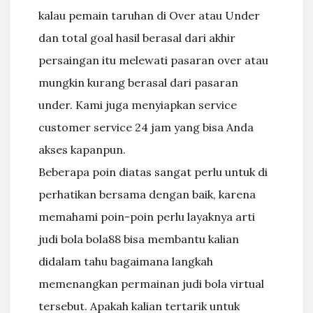
kalau pemain taruhan di Over atau Under
dan total goal hasil berasal dari akhir
persaingan itu melewati pasaran over atau
mungkin kurang berasal dari pasaran
under. Kami juga menyiapkan service
customer service 24 jam yang bisa Anda
akses kapanpun.
Beberapa poin diatas sangat perlu untuk di
perhatikan bersama dengan baik, karena
memahami poin-poin perlu layaknya arti
judi bola bola88 bisa membantu kalian
didalam tahu bagaimana langkah
memenangkan permainan judi bola virtual
tersebut. Apakah kalian tertarik untuk