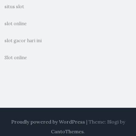
situs slot
slot online
slot gacor hari ini
Slot online
Proudly powered by WordPress
|
Theme: Blogi by
CantoThemes
.