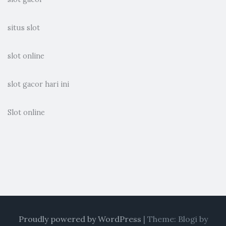
situs slot
slot online
slot gacor hari ini
Slot online
Proudly powered by WordPress
|
Theme: Blogi by