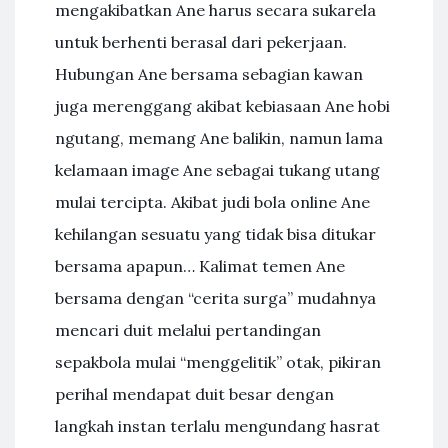
mengakibatkan Ane harus secara sukarela
untuk berhenti berasal dari pekerjaan.
Hubungan Ane bersama sebagian kawan
juga merenggang akibat kebiasaan Ane hobi
ngutang, memang Ane balikin, namun lama
kelamaan image Ane sebagai tukang utang
mulai tercipta. Akibat judi bola online Ane
kehilangan sesuatu yang tidak bisa ditukar
bersama apapun… Kalimat temen Ane
bersama dengan “cerita surga” mudahnya
mencari duit melalui pertandingan
sepakbola mulai “menggelitik” otak, pikiran
perihal mendapat duit besar dengan
langkah instan terlalu mengundang hasrat