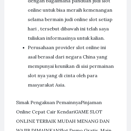
dengan bagaimana panduan judi slot
online untuk bisa meraih kemenangan
selama bermain judi online slot setiap
hari , tersebut dibawah ini telah saya
tuliskan informasinya untuk kalian.
Perusahaan provider slot online ini
asal berasal dari negara China yang
mempunyai keunikan di sisi permainan
slot nya yang di cinta oleh para
masyarakat Asia.
Simak Pengakuan PemainnyaPinjaman
Online Cepat Cair KendariGAME SLOT
ONLINE TERBAIK MUDAH MENANG DAN
WAJIB DIMAINKANSlot Demo Gratis, Main