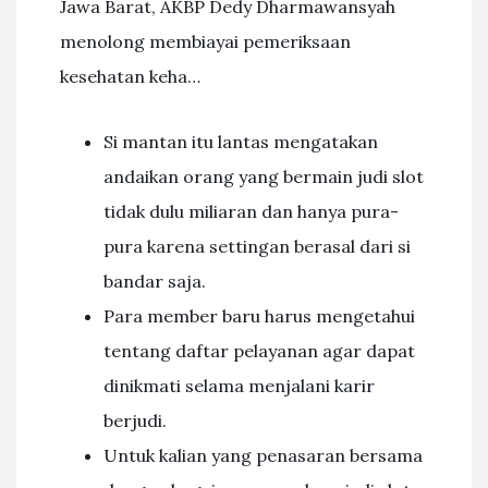
Jawa Barat, AKBP Dedy Dharmawansyah
menolong membiayai pemeriksaan
kesehatan keha…
Si mantan itu lantas mengatakan
andaikan orang yang bermain judi slot
tidak dulu miliaran dan hanya pura-
pura karena settingan berasal dari si
bandar saja.
Para member baru harus mengetahui
tentang daftar pelayanan agar dapat
dinikmati selama menjalani karir
berjudi.
Untuk kalian yang penasaran bersama