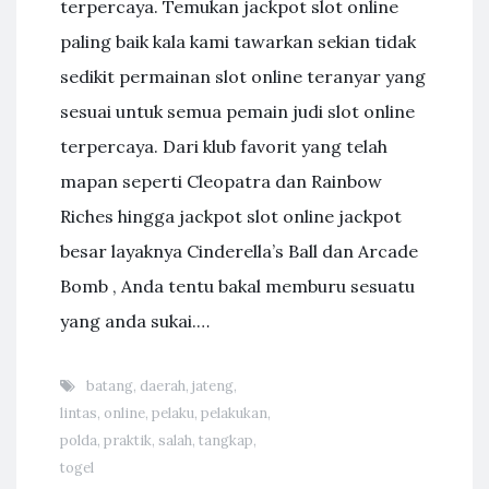
terpercaya. Temukan jackpot slot online
paling baik kala kami tawarkan sekian tidak
sedikit permainan slot online teranyar yang
sesuai untuk semua pemain judi slot online
terpercaya. Dari klub favorit yang telah
mapan seperti Cleopatra dan Rainbow
Riches hingga jackpot slot online jackpot
besar layaknya Cinderella’s Ball dan Arcade
Bomb , Anda tentu bakal memburu sesuatu
yang anda sukai.…
batang
,
daerah
,
jateng
,
lintas
,
online
,
pelaku
,
pelakukan
,
polda
,
praktik
,
salah
,
tangkap
,
togel