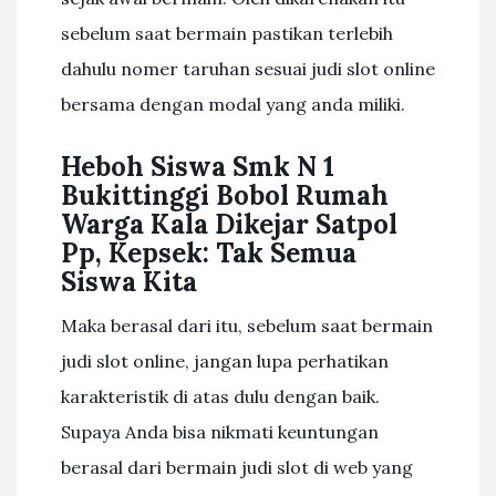
sebelum saat bermain pastikan terlebih
dahulu nomer taruhan sesuai judi slot online
bersama dengan modal yang anda miliki.
Heboh Siswa Smk N 1
Bukittinggi Bobol Rumah
Warga Kala Dikejar Satpol
Pp, Kepsek: Tak Semua
Siswa Kita
Maka berasal dari itu, sebelum saat bermain
judi slot online, jangan lupa perhatikan
karakteristik di atas dulu dengan baik.
Supaya Anda bisa nikmati keuntungan
berasal dari bermain judi slot di web yang