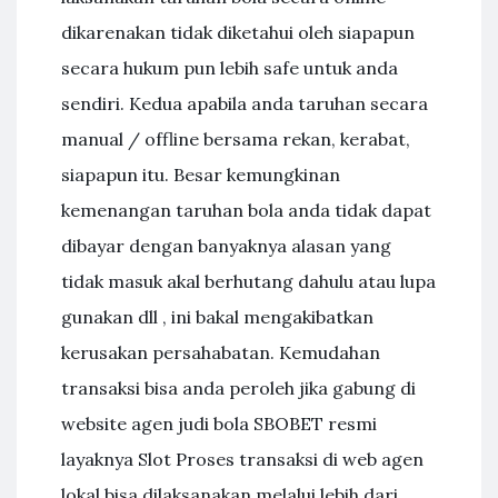
dikarenakan tidak diketahui oleh siapapun
secara hukum pun lebih safe untuk anda
sendiri. Kedua apabila anda taruhan secara
manual / offline bersama rekan, kerabat,
siapapun itu. Besar kemungkinan
kemenangan taruhan bola anda tidak dapat
dibayar dengan banyaknya alasan yang
tidak masuk akal berhutang dahulu atau lupa
gunakan dll , ini bakal mengakibatkan
kerusakan persahabatan. Kemudahan
transaksi bisa anda peroleh jika gabung di
website agen judi bola SBOBET resmi
layaknya Slot Proses transaksi di web agen
lokal bisa dilaksanakan melalui lebih dari