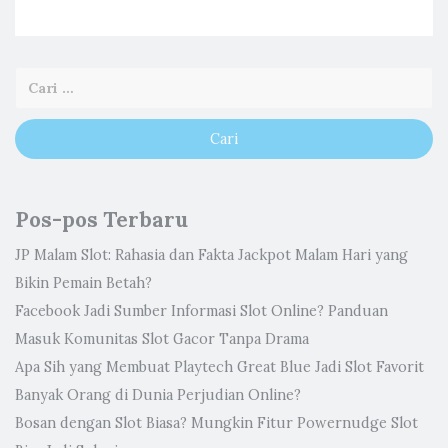
Pos-pos Terbaru
JP Malam Slot: Rahasia dan Fakta Jackpot Malam Hari yang
Bikin Pemain Betah?
Facebook Jadi Sumber Informasi Slot Online? Panduan
Masuk Komunitas Slot Gacor Tanpa Drama
Apa Sih yang Membuat Playtech Great Blue Jadi Slot Favorit
Banyak Orang di Dunia Perjudian Online?
Bosan dengan Slot Biasa? Mungkin Fitur Powernudge Slot