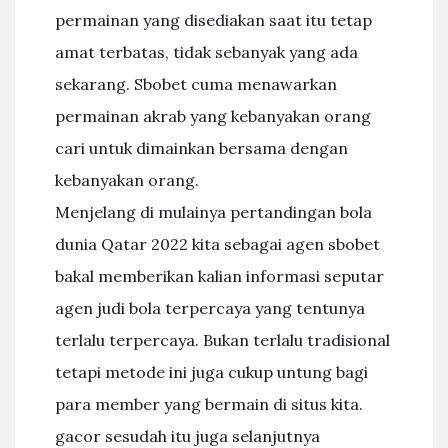
permainan yang disediakan saat itu tetap
amat terbatas, tidak sebanyak yang ada
sekarang. Sbobet cuma menawarkan
permainan akrab yang kebanyakan orang
cari untuk dimainkan bersama dengan
kebanyakan orang.
Menjelang di mulainya pertandingan bola
dunia Qatar 2022 kita sebagai agen sbobet
bakal memberikan kalian informasi seputar
agen judi bola terpercaya yang tentunya
terlalu terpercaya. Bukan terlalu tradisional
tetapi metode ini juga cukup untung bagi
para member yang bermain di situs kita.
gacor sesudah itu juga selanjutnya