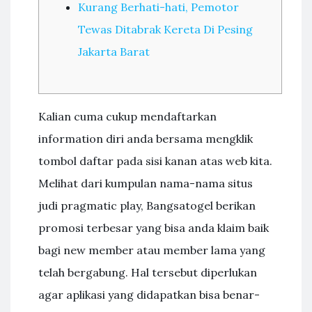
Kurang Berhati-hati, Pemotor
Tewas Ditabrak Kereta Di Pesing
Jakarta Barat
Kalian cuma cukup mendaftarkan
information diri anda bersama mengklik
tombol daftar pada sisi kanan atas web kita.
Melihat dari kumpulan nama-nama situs
judi pragmatic play, Bangsatogel berikan
promosi terbesar yang bisa anda klaim baik
bagi new member atau member lama yang
telah bergabung. Hal tersebut diperlukan
agar aplikasi yang didapatkan bisa benar-