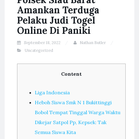
Amankan Terduga
Pelaku Judi Togel
Online Di Paniki
September 18, 2022
Nathan Butler
Uncategorized
Content
Liga Indonesia
Heboh Siswa Smk N 1 Bukittinggi
Bobol Tempat Tinggal Warga Waktu
Dikejar Satpol Pp, Kepsek: Tak
Semua Siswa Kita