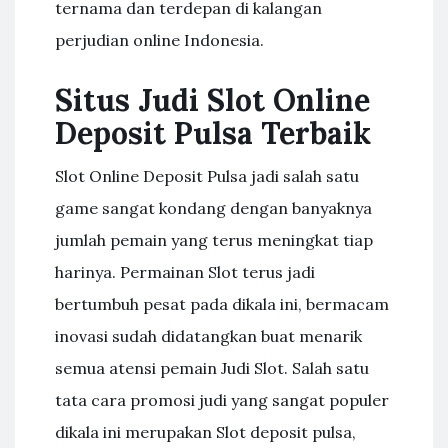
ternama dan terdepan di kalangan
perjudian online Indonesia.
Situs Judi Slot Online
Deposit Pulsa Terbaik
Slot Online Deposit Pulsa jadi salah satu
game sangat kondang dengan banyaknya
jumlah pemain yang terus meningkat tiap
harinya. Permainan Slot terus jadi
bertumbuh pesat pada dikala ini, bermacam
inovasi sudah didatangkan buat menarik
semua atensi pemain Judi Slot. Salah satu
tata cara promosi judi yang sangat populer
dikala ini merupakan Slot deposit pulsa,