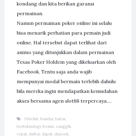
kondang dan kita berikan garansi
permainan.
Namun permainan poker online ini selalu
bisa menarik perhatian para pemain judi
online. Hal tersebut dapat terlihat dari
animo yang ditunjukkan dalam permainan
Texas Poker Holdem yang dikeluarkan oleh
Facebook. Tentu saja anda wajib
mempunyai modal bermain terlebih dahulu
bila mereka ingin mendapatkan kemudahan
akses bersama agen slot88 terpercaya.…
396club
,
bandar
,
batas
,
berteknologi
,
bonus
,
canggih
,
cepat
,
daftar
,
dapat
,
deposit
,