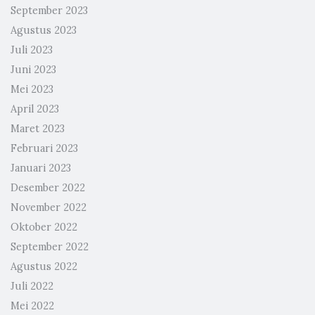
September 2023
Agustus 2023
Juli 2023
Juni 2023
Mei 2023
April 2023
Maret 2023
Februari 2023
Januari 2023
Desember 2022
November 2022
Oktober 2022
September 2022
Agustus 2022
Juli 2022
Mei 2022