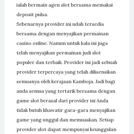
ialah bermain agen slot bersama memakai
deposit pulsa.
Sebenarnya provider ini udah tersedia
bersama dengan menyajikan permainan
casino online. Namun untuk kala ini juga
telah menyajikan permainan judi slot
populer dan terbaik. Provider ini jadi sebuah
provider terpercaya yang telah dilisensikan
semuanya oleh kerajaan Kamboja. Jadi bagi
anda semua yang tertarik bersama dengan
game slot berasal dari provider ini Anda
tidak butuh khawatir gara-gara menyajikan
game yang unggul dan memuaskan. Setiap
provider slot dapat mempunyai keunggulan