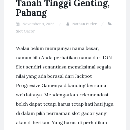
Tanah Tinggi Genting,
Pahang
November 4, 2022
Nathan Butler
Slot Gacor
Walau belum mempunyai nama besar,
namun bila Anda perhatikan nama dari ION
Slot sendiri senantiasa memaksimal segala
nilai yang ada berasal dari Jackpot
Progresive Gamenya dibanding bersama
web lainnya. Mendengarkan rekomendasi
boleh dapat tetapi harus tetap hati hati juga
di dalam pilih permainan slot gacor yang
akan di berikan. Yang harus di perhatikan