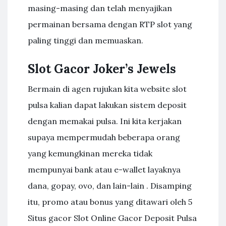
masing-masing dan telah menyajikan
permainan bersama dengan RTP slot yang
paling tinggi dan memuaskan.
Slot Gacor Joker’s Jewels
Bermain di agen rujukan kita website slot
pulsa kalian dapat lakukan sistem deposit
dengan memakai pulsa. Ini kita kerjakan
supaya mempermudah beberapa orang
yang kemungkinan mereka tidak
mempunyai bank atau e-wallet layaknya
dana, gopay, ovo, dan lain-lain . Disamping
itu, promo atau bonus yang ditawari oleh 5
Situs gacor Slot Online Gacor Deposit Pulsa