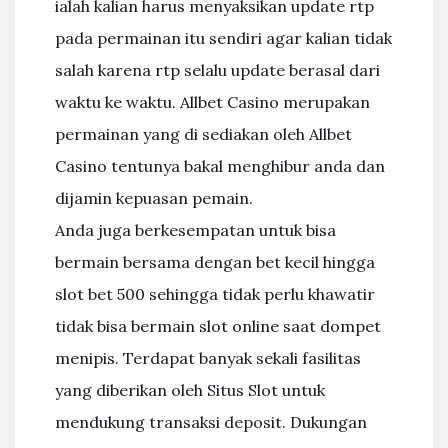
ialah kalian harus menyaksikan update rtp
pada permainan itu sendiri agar kalian tidak
salah karena rtp selalu update berasal dari
waktu ke waktu. Allbet Casino merupakan
permainan yang di sediakan oleh Allbet
Casino tentunya bakal menghibur anda dan
dijamin kepuasan pemain.
Anda juga berkesempatan untuk bisa
bermain bersama dengan bet kecil hingga
slot bet 500 sehingga tidak perlu khawatir
tidak bisa bermain slot online saat dompet
menipis. Terdapat banyak sekali fasilitas
yang diberikan oleh Situs Slot untuk
mendukung transaksi deposit. Dukungan