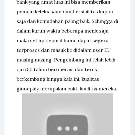
bank yang amat luas ini bisa memberikan
pemain keleluasaan dan fleksibilitas kapan
saja dan kemudahan paling baik. Sehingga di
dalam kurun waktu beberapa menit saja
maka setiap deposit kamu dapat segera
terproses dan masuk ke didalam user ID
masing masing. Pengembang ini telah lebih
dari 50 tahun beroperasi dan terus
berkembang hingga kala ini, kualitas
gameplay merupakan bukti kualitas mereka.