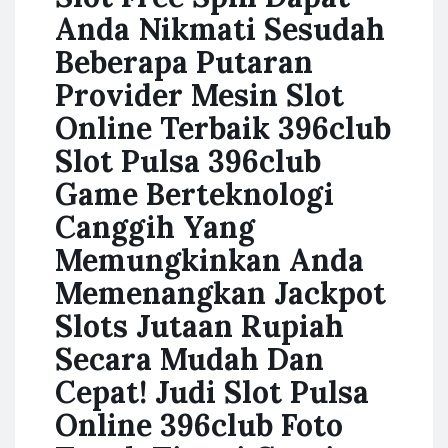
Anda Nikmati Sesudah
Beberapa Putaran
Provider Mesin Slot
Online Terbaik 396club
Slot Pulsa 396club
Game Berteknologi
Canggih Yang
Memungkinkan Anda
Memenangkan Jackpot
Slots Jutaan Rupiah
Secara Mudah Dan
Cepat! Judi Slot Pulsa
Online 396club Foto