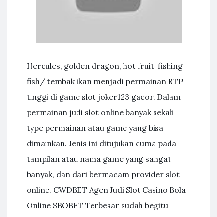
Hercules, golden dragon, hot fruit, fishing
fish/ tembak ikan menjadi permainan RTP
tinggi di game slot joker123 gacor. Dalam
permainan judi slot online banyak sekali
type permainan atau game yang bisa
dimainkan. Jenis ini ditujukan cuma pada
tampilan atau nama game yang sangat
banyak, dan dari bermacam provider slot
online. CWDBET Agen Judi Slot Casino Bola
Online SBOBET Terbesar sudah begitu