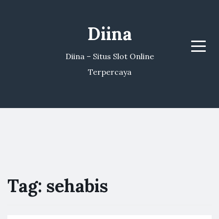
Diina
Menu
Diina – Situs Slot Online
Terpercaya
Tag:
sehabis