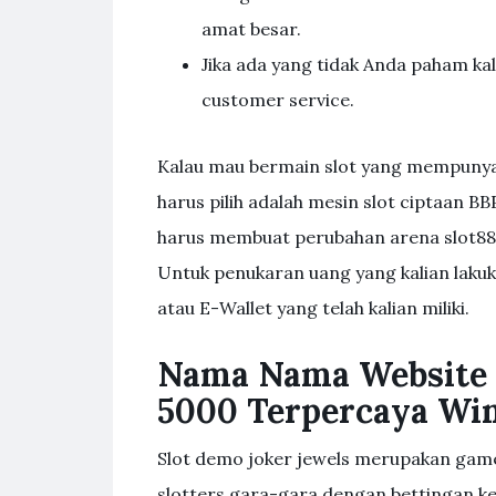
amat besar.
Jika ada yang tidak Anda paham kal
customer service.
Kalau mau bermain slot yang mempunya
harus pilih adalah mesin slot ciptaan B
harus membuat perubahan arena slot88 
Untuk penukaran uang yang kalian laku
atau E-Wallet yang telah kalian miliki.
Nama Nama Website J
5000 Terpercaya Win
Slot demo joker jewels merupakan game
slotters gara-gara dengan bettingan 