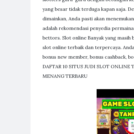
yang besar tidak terduga kapan saja. D
dimainkan, Anda pasti akan menemukan 
adalah rekomendasi penyedia permainan 
bettors. Slot online Banyak yang masi
slot online terbaik dan terpercaya. An
bonus new member, bonus cashback, bon
DAFTAR 10 SITUS JUDI SLOT ONLINE
MENANG TERBARU