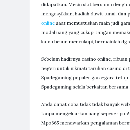
didapatkan. Mesin slot bersama denga
mengasyikkan, hadiah duwit tunai, dan 
online
saat memustuskan main judi game
modal uang yang cukup. Jangan memaksaka
kamu belum mencukupi, bermainlah dgn 
Sebelum hadirnya casino online, ribuan 
negeri untuk nikmati taruhan casino di 
Spadegaming populer gara-gara tetap me
Spadegaming selalu berkaitan bersama 
Anda dapat coba tidak tidak banyak web 
tanpa mengeluarkan uang sepeser pun! W
Mpo365 menawarkan pengalaman bermain