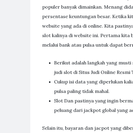
populer banyak dimainkan. Menang didal
persentase keuntungan besar. Ketika kita
website yang ada di online. Kita pastin
slot kalinya di website ini. Pertama kit
melalui bank atau pulsa untuk dapat ber
Berikut adalah langkah yang musti
judi slot di Situs Judi Online Resm
Cukup isi data yang diperlukan kal
pulsa paling tidak mahal.
Slot Dan pastinya yang ingin berma
peluang dari jackpot global yang 
Selain itu, bayaran dan jacpot yang dib