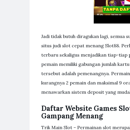
Jadi tidak butuh diragukan lagi, semua s
situs judi slot cepat menang Slot88. Perl
terbaru sekaligus menjadikan tiap-tiap
pemain memiliki gabungan jumlah kartu d
tersebut adalah pemenangnya. Permaina
kurangnya 2 pemain dan maksimal 9 orang
menawarkan sistem deposit yang mudah
Daftar Website Games Slot
Gampang Menang
Trik Main Slot – Permainan slot merupa