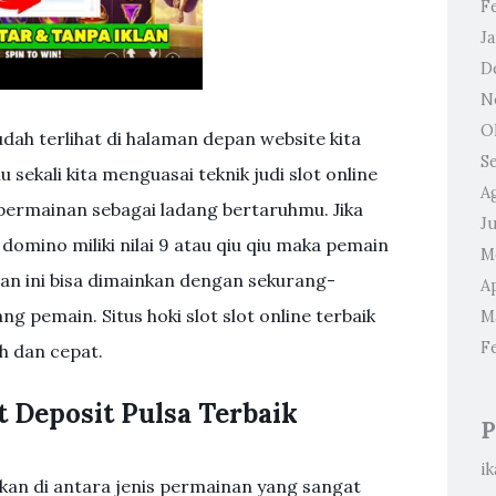
F
J
D
N
O
udah terlihat di halaman depan website kita
S
u sekali kita menguasai teknik judi slot online
A
 permainan sebagai ladang bertaruhmu. Jika
Ju
omino miliki nilai 9 atau qiu qiu maka pemain
M
n ini bisa dimainkan dengan sekurang-
Ap
 pemain. Situs hoki slot slot online terbaik
M
F
 dan cepat.
 Deposit Pulsa Terbaik
P
ik
kan di antara jenis permainan yang sangat