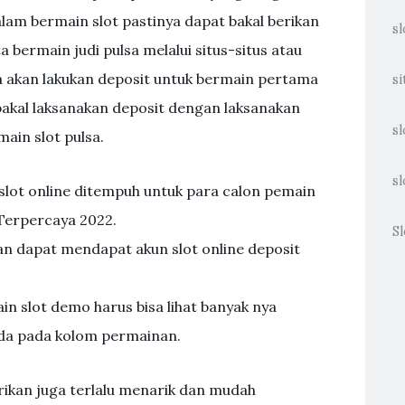
am bermain slot pastinya dapat bakal berikan
sl
 bermain judi pulsa melalui situs-situs atau
ya akan lakukan deposit untuk bermain pertama
si
a bakal laksanakan deposit dengan laksanakan
sl
main slot pulsa.
sl
 slot online ditempuh untuk para calon pemain
i Terpercaya 2022.
Sl
ian dapat mendapat akun slot online deposit
in slot demo harus bisa lihat banyak nya
ada pada kolom permainan.
erikan juga terlalu menarik dan mudah