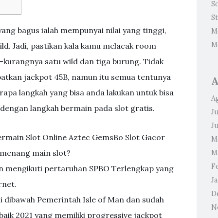
S
S
ang bagus ialah mempunyai nilai yang tinggi,
M
M
ld. Jadi, pastikan kala kamu melacak room
kurangnya satu wild dan tiga burung. Tidak
patkan jackpot 45B, namun itu semua tentunya
A
apa langkah yang bisa anda lakukan untuk bisa
A
engan langkah bermain pada slot gratis.
Ju
J
ermain Slot Online Aztec GemsBo Slot Gacor
M
 menang main slot?
M
F
dan mengikuti pertaruhan SPBO Terlengkap yang
J
rnet.
D
asi dibawah Pemerintah Isle of Man dan sudah
N
baik 2021 yang memiliki progressive jackpot