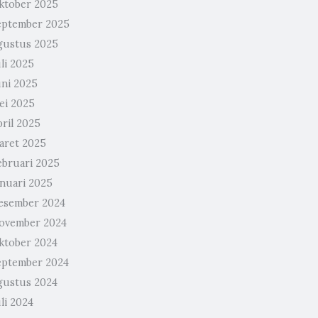
ktober 2025
eptember 2025
gustus 2025
li 2025
uni 2025
ei 2025
pril 2025
aret 2025
ebruari 2025
anuari 2025
esember 2024
ovember 2024
ktober 2024
eptember 2024
gustus 2024
li 2024