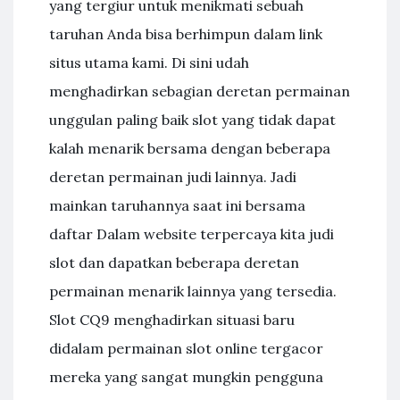
yang tergiur untuk menikmati sebuah
taruhan Anda bisa berhimpun dalam link
situs utama kami. Di sini udah
menghadirkan sebagian deretan permainan
unggulan paling baik slot yang tidak dapat
kalah menarik bersama dengan beberapa
deretan permainan judi lainnya. Jadi
mainkan taruhannya saat ini bersama
daftar Dalam website terpercaya kita judi
slot dan dapatkan beberapa deretan
permainan menarik lainnya yang tersedia.
Slot CQ9 menghadirkan situasi baru
didalam permainan slot online tergacor
mereka yang sangat mungkin pengguna