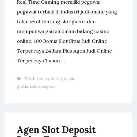
Real Time Gaming memiliki pegawai-
pegawai terbaik di industri judi online yang
tahu betul tentang slot gacor dan
mempunyai gairah dalam bidang casino
online. 100 Bonus Slot Situs Judi Online
Terpercaya 24 Jam Plus Agen Judi Online
Terpercaya Tahun …
700rb
,
bonus
,
daftar
,
dapat
,
gratis
,
saldo
,
segera
Agen Slot Deposit