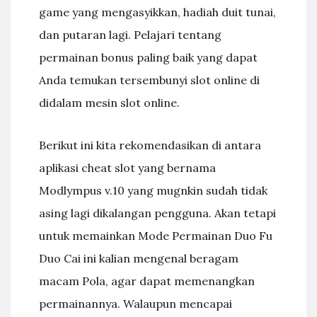
game yang mengasyikkan, hadiah duit tunai,
dan putaran lagi. Pelajari tentang
permainan bonus paling baik yang dapat
Anda temukan tersembunyi slot online di
didalam mesin slot online.
Berikut ini kita rekomendasikan di antara
aplikasi cheat slot yang bernama
Modlympus v.10 yang mugnkin sudah tidak
asing lagi dikalangan pengguna. Akan tetapi
untuk memainkan Mode Permainan Duo Fu
Duo Cai ini kalian mengenal beragam
macam Pola, agar dapat memenangkan
permainannya. Walaupun mencapai