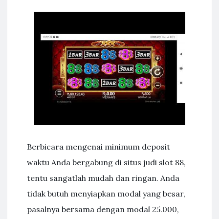
Berbicara mengenai minimum deposit
waktu Anda bergabung di situs judi slot 88,
tentu sangatlah mudah dan ringan. Anda
tidak butuh menyiapkan modal yang besar,
pasalnya bersama dengan modal 25.000,