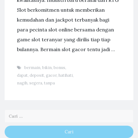
kwalitasnya. Industri baru berasal dari RTG
Slot berkomitmen untuk memberikan
kemudahan dan jackpot terbanyak bagi
para pecinta slot online bersama dengan
game slot teranyar yang dirilis tiap tiap
bulannya. Bermain slot gacor tentu jadi …
bermain
,
bikin
,
bonus
,
dapat
,
deposit
,
gacor
,
hatihati
,
nagih
,
segera
,
tanpa