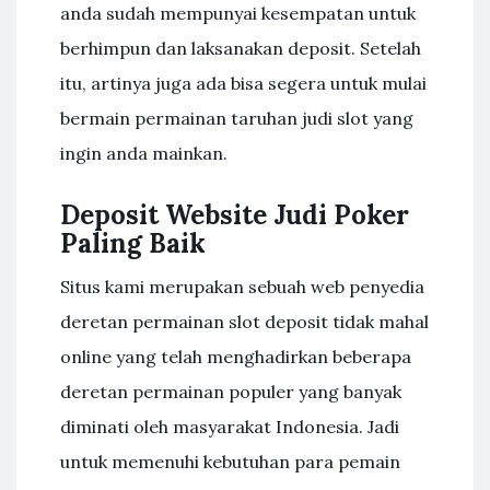
anda sudah mempunyai kesempatan untuk
berhimpun dan laksanakan deposit. Setelah
itu, artinya juga ada bisa segera untuk mulai
bermain permainan taruhan judi slot yang
ingin anda mainkan.
Deposit Website Judi Poker
Paling Baik
Situs kami merupakan sebuah web penyedia
deretan permainan slot deposit tidak mahal
online yang telah menghadirkan beberapa
deretan permainan populer yang banyak
diminati oleh masyarakat Indonesia. Jadi
untuk memenuhi kebutuhan para pemain