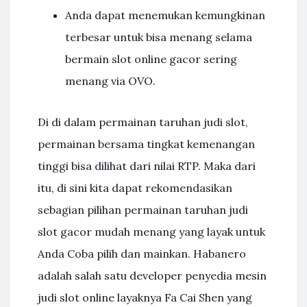
Anda dapat menemukan kemungkinan
terbesar untuk bisa menang selama
bermain slot online gacor sering
menang via OVO.
Di di dalam permainan taruhan judi slot,
permainan bersama tingkat kemenangan
tinggi bisa dilihat dari nilai RTP. Maka dari
itu, di sini kita dapat rekomendasikan
sebagian pilihan permainan taruhan judi
slot gacor mudah menang yang layak untuk
Anda Coba pilih dan mainkan. Habanero
adalah salah satu developer penyedia mesin
judi slot online layaknya Fa Cai Shen yang