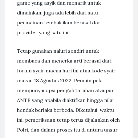
game yang asyik dan menarik untuk
dimainkan, juga ada lebih dari satu
permainan tembak ikan berasal dari
provider yang satu ini.
Tetap gunakan naluri sendiri untuk
membaca dan menerka arti berasal dari
forum syair macau hari ini atau kode syair
macau 18 Agustus 2022. Pemain pula
mempunyai opsi pengali taruhan ataupun
ANTE yang apabila diaktifkan hingga nilai
hendak berlaku berbeda. Diketahui, waktu
ini, pemeriksaan tetap terus dijalankan oleh
Polri, dan dalam proses itu di antara unsur