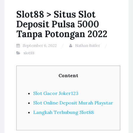
Slot88 > Situs Slot
Deposit Pulsa 5000
Tanpa Potongan 2022
September 6, 2022
Nathan Butler
slot88
Content
Slot Gacor Joker123
Slot Online Deposit Murah Playstar
Langkah Terhubung Slot88