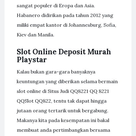
sangat populer di Eropa dan Asia.
Habanero didirikan pada tahun 2012 yang
miliki empat kantor di Johannesburg, Sofia,
Kiev dan Manila.
Slot Online Deposit Murah
Playstar
Kalau bukan gara-gara banyaknya
keuntungan yang diberikan selama bermain
slot online di Situs Judi QQ8221 QQ 8221
QQSlot QQ822, tentu tak dapat hingga
jutaan orang tertarik untuk bergabung.
Makanya kita pada kesempatan ini bakal
membuat anda pertimbangkan bersama