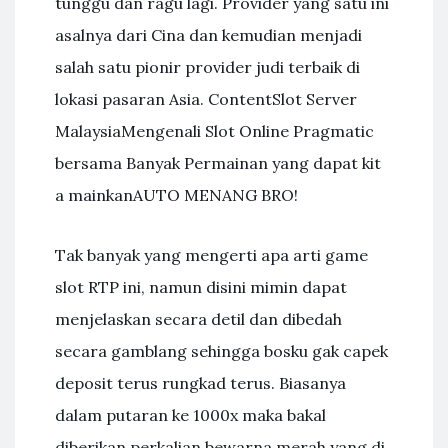
tunggu dan ragu lagi. Provider yang satu ini
asalnya dari Cina dan kemudian menjadi
salah satu pionir provider judi terbaik di
lokasi pasaran Asia. ContentSlot Server
MalaysiaMengenali Slot Online Pragmatic
bersama Banyak Permainan yang dapat kit
a mainkanAUTO MENANG BRO!
Tak banyak yang mengerti apa arti game
slot RTP ini, namun disini mimin dapat
menjelaskan secara detil dan dibedah
secara gamblang sehingga bosku gak capek
deposit terus rungkad terus. Biasanya
dalam putaran ke 1000x maka bakal
diberikan perkalian bewarna merah yang di