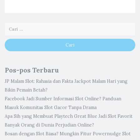
Pos-pos Terbaru
JP Malam Slot: Rahasia dan Fakta Jackpot Malam Hari yang
Bikin Pemain Betah?
Facebook Jadi Sumber Informasi Slot Online? Panduan
Masuk Komunitas Slot Gacor Tanpa Drama
Apa Sih yang Membuat Playtech Great Blue Jadi Slot Favorit
Banyak Orang di Dunia Perjudian Online?
Bosan dengan Slot Biasa? Mungkin Fitur Powernudge Slot