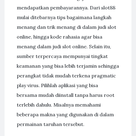
mendapatkan pembayarannya. Dari slot88
mulai ditebarnya tips bagaimana langkah
menang dan trik menang di dalam judi slot
online, hingga kode rahasia agar bisa
menang dalam judi slot online. Selain itu,
sumber terpercaya mempunyai tingkat
keamanan yang bisa lebih terjamin sehingga
perangkat tidak mudah terkena pragmatic
play virus. Pilihlah aplikasi yang bisa
bersama mudah diinstall tanpa harus root
terlebih dahulu. Misalnya memahami
beberapa makna yang digunakan di dalam
permainan taruhan tersebut.