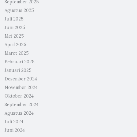
September 2025
Agustus 2025
Juli 2025
Juni 2025
Mei 2025
April 2025
Maret 2025
Februari 2025
Januari 2025
Desember 2024
November 2024
Oktober 2024
September 2024
Agustus 2024
Juli 2024
Juni 2024