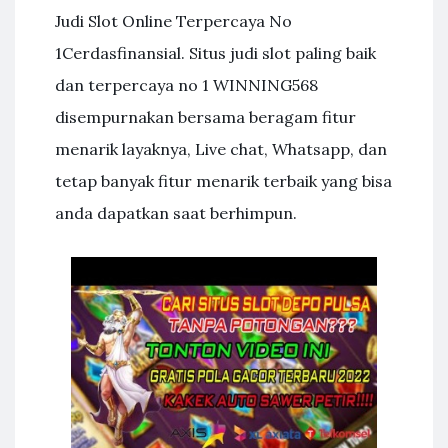
Judi Slot Online Terpercaya No
1Cerdasfinansial. Situs judi slot paling baik
dan terpercaya no 1 WINNING568
disempurnakan bersama beragam fitur
menarik layaknya, Live chat, Whatsapp, dan
tetap banyak fitur menarik terbaik yang bisa
anda dapatkan saat berhimpun.