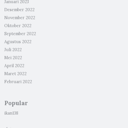
Januari 2023
Desember 2022
November 2022
Oktober 2022
September 2022
Agustus 2022
Juli 2022
Mei 2022
April 2022
Maret 2022
Februari 2022
Popular
ikan138