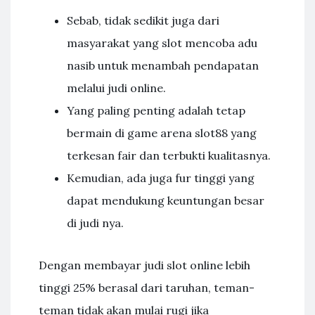
Sebab, tidak sedikit juga dari
masyarakat yang slot mencoba adu
nasib untuk menambah pendapatan
melalui judi online.
Yang paling penting adalah tetap
bermain di game arena slot88 yang
terkesan fair dan terbukti kualitasnya.
Kemudian, ada juga fur tinggi yang
dapat mendukung keuntungan besar
di judi nya.
Dengan membayar judi slot online lebih
tinggi 25% berasal dari taruhan, teman-
teman tidak akan mulai rugi jika