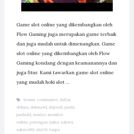
Game slot online yang dikembangkan oleh
Flow Gaming juga merupakan game terbaik
dan juga mudah untuk dimenangkan. Game
slot online yang dikembangkan oleh Flow
Gaming kondang dengan keamanannya dan
juga fitur. Kami tawarkan game slot online
yang mudah hoki slot …
bonus
,
coinmaster
,
daftar
,
deluna
,
deluna4d
,
deposit
,
janda
,
janda4d
,
master
,
member
,
online
,
potongan
,
pulsa
,
sakura
,
sakura188
,
slot39
,
tanpa