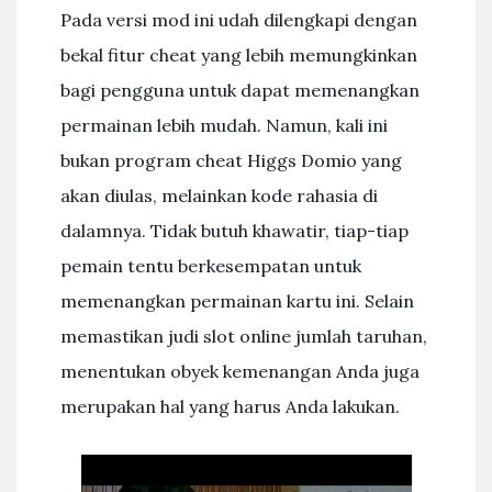
Pada versi mod ini udah dilengkapi dengan
bekal fitur cheat yang lebih memungkinkan
bagi pengguna untuk dapat memenangkan
permainan lebih mudah. Namun, kali ini
bukan program cheat Higgs Domio yang
akan diulas, melainkan kode rahasia di
dalamnya. Tidak butuh khawatir, tiap-tiap
pemain tentu berkesempatan untuk
memenangkan permainan kartu ini. Selain
memastikan judi slot online jumlah taruhan,
menentukan obyek kemenangan Anda juga
merupakan hal yang harus Anda lakukan.