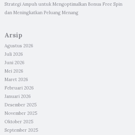
Strategi Ampuh untuk Mengoptimalkan Bonus Free Spin
dan Meningkatkan Peluang Menang
Arsip
Agustus 2026
Juli 2026
Juni 2026
Mei 2026
Maret 2026
Februari 2026
Januari 2026
Desember 2025
November 2025
Oktober 2025
September 2025