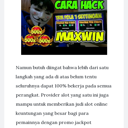
Namun butuh diingat bahwa lebih dari satu
langkah yang ada di atas belum tentu
seluruhnya dapat 100% bekerja pada semua
perangkat. Provider slot yang satu ini juga
mampu untuk memberikan judi slot online
keuntungan yang besar bagi para
pemainnya dengan promo jackpot