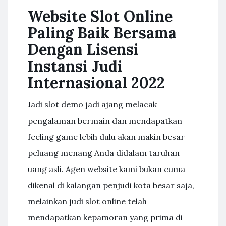
Website Slot Online
Paling Baik Bersama
Dengan Lisensi
Instansi Judi
Internasional 2022
Jadi slot demo jadi ajang melacak
pengalaman bermain dan mendapatkan
feeling game lebih dulu akan makin besar
peluang menang Anda didalam taruhan
uang asli. Agen website kami bukan cuma
dikenal di kalangan penjudi kota besar saja,
melainkan judi slot online telah
mendapatkan kepamoran yang prima di