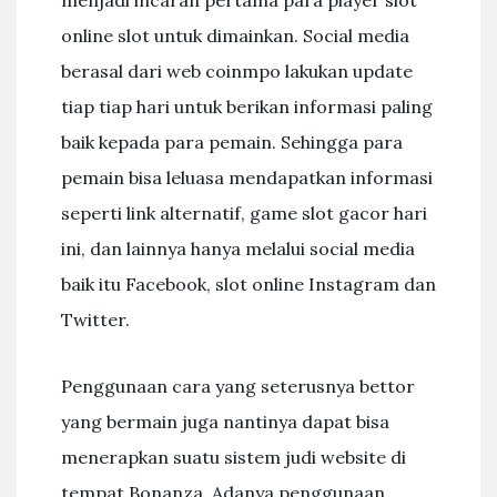
menjadi incaran pertama para player slot
online slot untuk dimainkan. Social media
berasal dari web coinmpo lakukan update
tiap tiap hari untuk berikan informasi paling
baik kepada para pemain. Sehingga para
pemain bisa leluasa mendapatkan informasi
seperti link alternatif, game slot gacor hari
ini, dan lainnya hanya melalui social media
baik itu Facebook, slot online Instagram dan
Twitter.
Penggunaan cara yang seterusnya bettor
yang bermain juga nantinya dapat bisa
menerapkan suatu sistem judi website di
tempat Bonanza. Adanya penggunaan