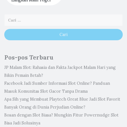
Pos-pos Terbaru
JP Malam Slot: Rahasia dan Fakta Jackpot Malam Hari yang
Bikin Pemain Betah?
Facebook Jadi Sumber Informasi Slot Online? Panduan
Masuk Komunitas Slot Gacor Tanpa Drama
Apa Sih yang Membuat Playtech Great Blue Jadi Slot Favorit
Banyak Orang di Dunia Perjudian Online?
Bosan dengan Slot Biasa? Mungkin Fitur Powernudge Slot
Bisa Jadi Solusinya