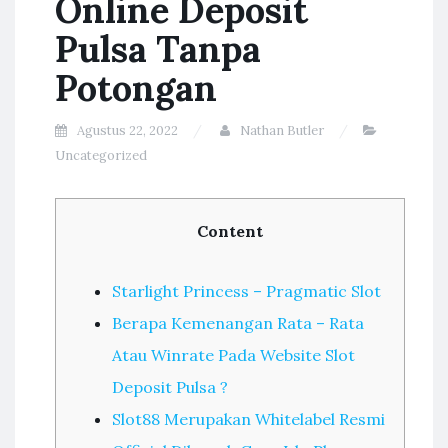
Online Deposit
Pulsa Tanpa
Potongan
Agustus 22, 2022
Nathan Butler
Uncategorized
Content
Starlight Princess – Pragmatic Slot
Berapa Kemenangan Rata – Rata
Atau Winrate Pada Website Slot
Deposit Pulsa ?
Slot88 Merupakan Whitelabel Resmi