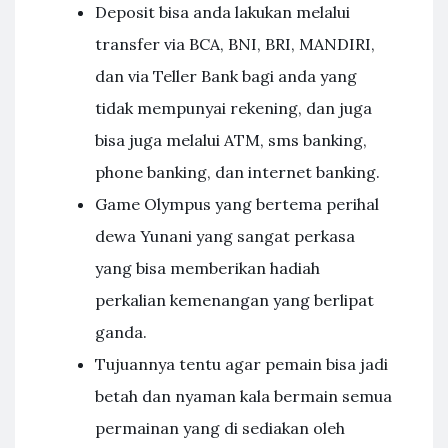
Deposit bisa anda lakukan melalui
transfer via BCA, BNI, BRI, MANDIRI,
dan via Teller Bank bagi anda yang
tidak mempunyai rekening, dan juga
bisa juga melalui ATM, sms banking,
phone banking, dan internet banking.
Game Olympus yang bertema perihal
dewa Yunani yang sangat perkasa
yang bisa memberikan hadiah
perkalian kemenangan yang berlipat
ganda.
Tujuannya tentu agar pemain bisa jadi
betah dan nyaman kala bermain semua
permainan yang di sediakan oleh