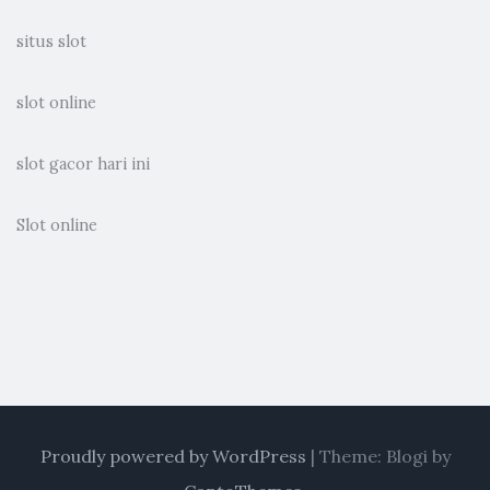
situs slot
slot online
slot gacor hari ini
Slot online
Proudly powered by WordPress
|
Theme: Blogi by