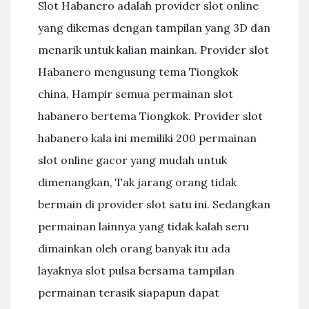
Slot Habanero adalah provider slot online
yang dikemas dengan tampilan yang 3D dan
menarik untuk kalian mainkan. Provider slot
Habanero mengusung tema Tiongkok
china, Hampir semua permainan slot
habanero bertema Tiongkok. Provider slot
habanero kala ini memiliki 200 permainan
slot online gacor yang mudah untuk
dimenangkan, Tak jarang orang tidak
bermain di provider slot satu ini. Sedangkan
permainan lainnya yang tidak kalah seru
dimainkan oleh orang banyak itu ada
layaknya slot pulsa bersama tampilan
permainan terasik siapapun dapat