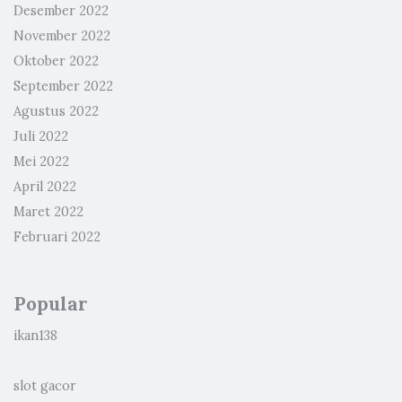
Desember 2022
November 2022
Oktober 2022
September 2022
Agustus 2022
Juli 2022
Mei 2022
April 2022
Maret 2022
Februari 2022
Popular
ikan138
slot gacor