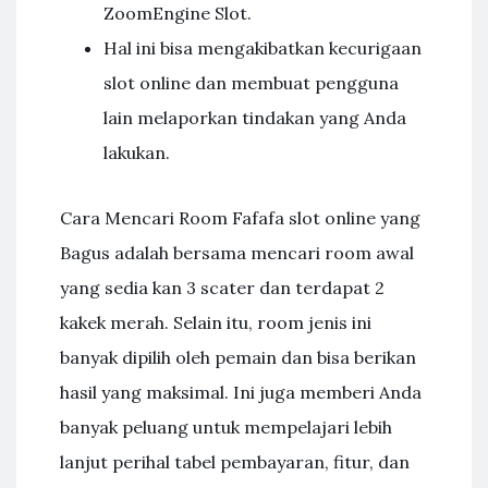
ZoomEngine Slot.
Hal ini bisa mengakibatkan kecurigaan
slot online dan membuat pengguna
lain melaporkan tindakan yang Anda
lakukan.
Cara Mencari Room Fafafa slot online yang
Bagus adalah bersama mencari room awal
yang sedia kan 3 scater dan terdapat 2
kakek merah. Selain itu, room jenis ini
banyak dipilih oleh pemain dan bisa berikan
hasil yang maksimal. Ini juga memberi Anda
banyak peluang untuk mempelajari lebih
lanjut perihal tabel pembayaran, fitur, dan