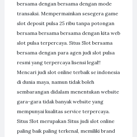
bersama dengan bersama dengan mode
transaksi. Mempermainkan sesegera game
slot deposit pulsa 25 ribu tanpa potongan
bersama bersama bersama dengan kita web
slot pulsa terpercaya. Situs Slot bersama
bersama dengan para agen judi slot pulsa
resmi yang terpercaya lisensi legal!!
Mencari judi slot online terbaik se indonesia
di dunia maya, namun tidak boleh
sembarangan didalam menentukan website
gara-gara tidak banyak website yang
mempunyai kualitas service terpercaya.
Situs Slot merupakan Situs judi slot online
paling baik paling terkenal, memiliki brand