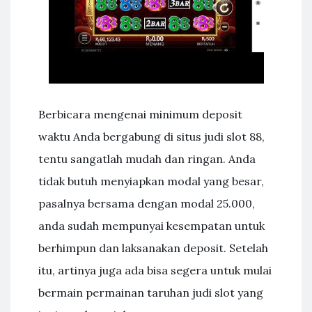
Berbicara mengenai minimum deposit
waktu Anda bergabung di situs judi slot 88,
tentu sangatlah mudah dan ringan. Anda
tidak butuh menyiapkan modal yang besar,
pasalnya bersama dengan modal 25.000,
anda sudah mempunyai kesempatan untuk
berhimpun dan laksanakan deposit. Setelah
itu, artinya juga ada bisa segera untuk mulai
bermain permainan taruhan judi slot yang