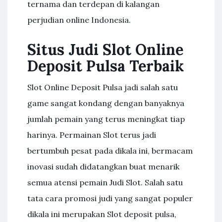
ternama dan terdepan di kalangan
perjudian online Indonesia.
Situs Judi Slot Online
Deposit Pulsa Terbaik
Slot Online Deposit Pulsa jadi salah satu
game sangat kondang dengan banyaknya
jumlah pemain yang terus meningkat tiap
harinya. Permainan Slot terus jadi
bertumbuh pesat pada dikala ini, bermacam
inovasi sudah didatangkan buat menarik
semua atensi pemain Judi Slot. Salah satu
tata cara promosi judi yang sangat populer
dikala ini merupakan Slot deposit pulsa,