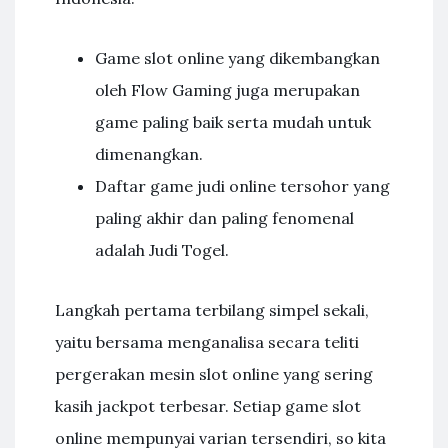
Game slot online yang dikembangkan
oleh Flow Gaming juga merupakan
game paling baik serta mudah untuk
dimenangkan.
Daftar game judi online tersohor yang
paling akhir dan paling fenomenal
adalah Judi Togel.
Langkah pertama terbilang simpel sekali,
yaitu bersama menganalisa secara teliti
pergerakan mesin slot online yang sering
kasih jackpot terbesar. Setiap game slot
online mempunyai varian tersendiri, so kita