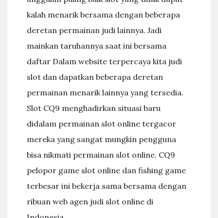
kalah menarik bersama dengan beberapa
deretan permainan judi lainnya. Jadi
mainkan taruhannya saat ini bersama
daftar Dalam website terpercaya kita judi
slot dan dapatkan beberapa deretan
permainan menarik lainnya yang tersedia.
Slot CQ9 menghadirkan situasi baru
didalam permainan slot online tergacor
mereka yang sangat mungkin pengguna
bisa nikmati permainan slot online. CQ9
pelopor game slot online dan fishing game
terbesar ini bekerja sama bersama dengan
ribuan web agen judi slot online di
Indonesia.