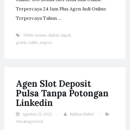
Terpercaya 24 Jam Plus Agen Judi Online
Terpercaya Tahun …
700rb
,
bonus
,
daftar
,
dapat
,
gratis
,
saldo
,
segera
Agen Slot Deposit
Pulsa Tanpa Potongan
Linkedin
Agustus 22, 2022
Nathan Butler
Uncategorized