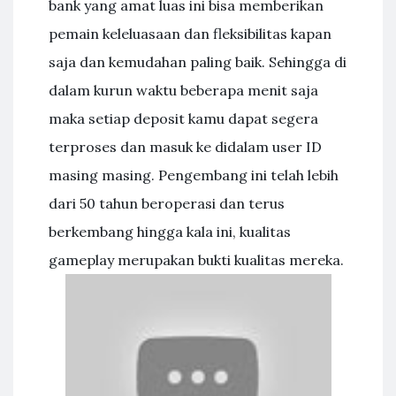
bank yang amat luas ini bisa memberikan
pemain keleluasaan dan fleksibilitas kapan
saja dan kemudahan paling baik. Sehingga di
dalam kurun waktu beberapa menit saja
maka setiap deposit kamu dapat segera
terproses dan masuk ke didalam user ID
masing masing. Pengembang ini telah lebih
dari 50 tahun beroperasi dan terus
berkembang hingga kala ini, kualitas
gameplay merupakan bukti kualitas mereka.