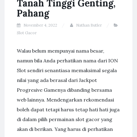
Tanah Tinggi Genting,
Pahang
November 4, 2022
Nathan Butler
Slot Gacor
Walau belum mempunyai nama besar,
namun bila Anda perhatikan nama dari ION
Slot sendiri senantiasa memaksimal segala
nilai yang ada berasal dari Jackpot
Progresive Gamenya dibanding bersama
web lainnya. Mendengarkan rekomendasi
boleh dapat tetapi harus tetap hati hati juga
di dalam pilih permainan slot gacor yang
akan di berikan. Yang harus di perhatikan