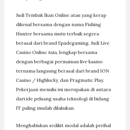
Judi Tembak Ikan Online atau yang kerap
dikenal bersama dengan nama Fishing
Hunter bersama mutu terbaik segera
berasal dari brand Spadegaming. Judi Live
Casino Online Asia, lengkap bersama
dengan berbagai permainan live kasino
ternama langsung berasal dari brand ION
Casino / Highlucky, dan Pragmatic Play.
Pekerjaan menulis ini merupakan di antara
dari ide peluang usaha teknologi di bidang
IT paling mudah dilakukan.
Menghabiskan sedikit modal adalah perihal