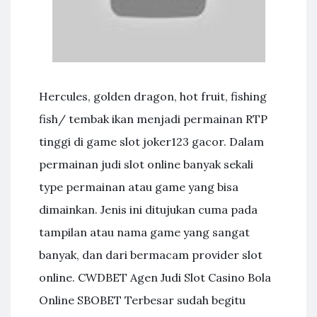
Hercules, golden dragon, hot fruit, fishing
fish/ tembak ikan menjadi permainan RTP
tinggi di game slot joker123 gacor. Dalam
permainan judi slot online banyak sekali
type permainan atau game yang bisa
dimainkan. Jenis ini ditujukan cuma pada
tampilan atau nama game yang sangat
banyak, dan dari bermacam provider slot
online. CWDBET Agen Judi Slot Casino Bola
Online SBOBET Terbesar sudah begitu