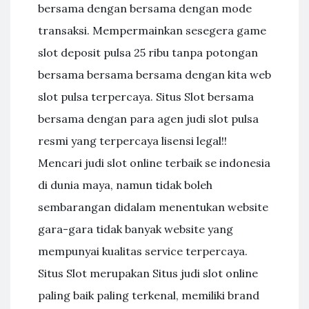
bersama dengan bersama dengan mode
transaksi. Mempermainkan sesegera game
slot deposit pulsa 25 ribu tanpa potongan
bersama bersama bersama dengan kita web
slot pulsa terpercaya. Situs Slot bersama
bersama dengan para agen judi slot pulsa
resmi yang terpercaya lisensi legal!!
Mencari judi slot online terbaik se indonesia
di dunia maya, namun tidak boleh
sembarangan didalam menentukan website
gara-gara tidak banyak website yang
mempunyai kualitas service terpercaya.
Situs Slot merupakan Situs judi slot online
paling baik paling terkenal, memiliki brand