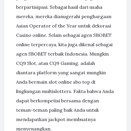
berpartisipasi. Sebagai hasil dari usaha
mereka, mereka dianugerahi penghargaan
Asian Operator of the Year untuk dekorasi
Casino online. Selain sebagai agen SBOBET
online terpercaya, kita juga dikenal sebagai
agen SBOBET terbaik Indonesia. Mungkin
CQ9 Slot, atau CQ9 Gaming, adalah
diantara platform yang sangat mungkin
Anda bermain slot online sbo top di
lingkungan multislotters. Fakta bahwa Anda
dapat berkompetisi bersama dengan
teman-teman paling baik Anda untuk
mendapatkan jackpot membuatnya
menyenangkan.