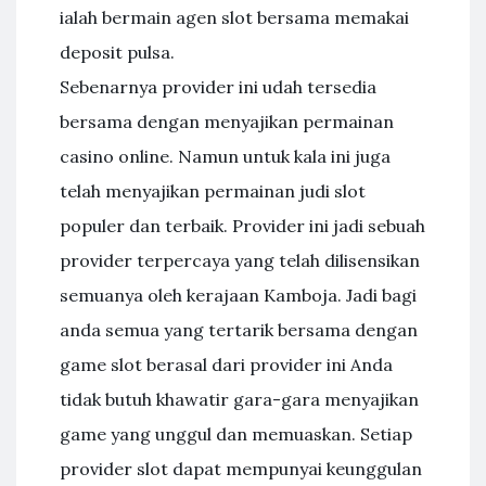
ialah bermain agen slot bersama memakai
deposit pulsa.
Sebenarnya provider ini udah tersedia
bersama dengan menyajikan permainan
casino online. Namun untuk kala ini juga
telah menyajikan permainan judi slot
populer dan terbaik. Provider ini jadi sebuah
provider terpercaya yang telah dilisensikan
semuanya oleh kerajaan Kamboja. Jadi bagi
anda semua yang tertarik bersama dengan
game slot berasal dari provider ini Anda
tidak butuh khawatir gara-gara menyajikan
game yang unggul dan memuaskan. Setiap
provider slot dapat mempunyai keunggulan