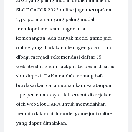
2022 yang paling mudah untuk dimainkan.
SLOT GACOR 2022 online juga merupakan
type permainan yang paling mudah
mendapatkan keuntungan atau
kemenangan. Ada banyak model game judi
online yang diadakan oleh agen gacor dan
dibagi menjadi rekomendasi daftar 19
website slot gacor jackpot terbesar di situs
slot deposit DANA mudah menang baik
berdasarkan cara memainkannya ataupun
tipe permainannya. Hal tersbut dikerjakan
oleh web Slot DANA untuk memudahkan
pemain dalam pilih model game judi online
yang dapat dimainkan.