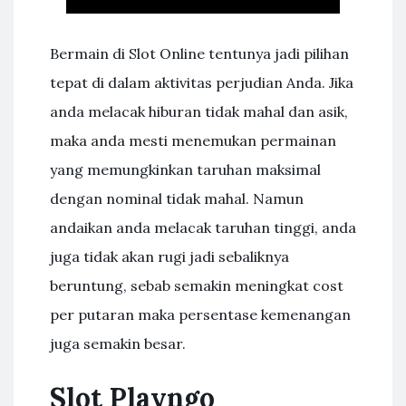
Bermain di Slot Online tentunya jadi pilihan
tepat di dalam aktivitas perjudian Anda. Jika
anda melacak hiburan tidak mahal dan asik,
maka anda mesti menemukan permainan
yang memungkinkan taruhan maksimal
dengan nominal tidak mahal. Namun
andaikan anda melacak taruhan tinggi, anda
juga tidak akan rugi jadi sebaliknya
beruntung, sebab semakin meningkat cost
per putaran maka persentase kemenangan
juga semakin besar.
Slot Playngo