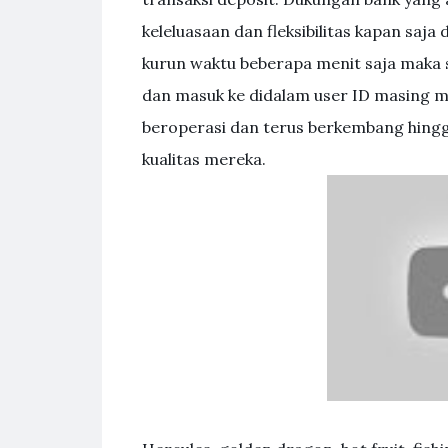
keleluasaan dan fleksibilitas kapan saj
kurun waktu beberapa menit saja maka 
dan masuk ke didalam user ID masing ma
beroperasi dan terus berkembang hingga
kualitas mereka.