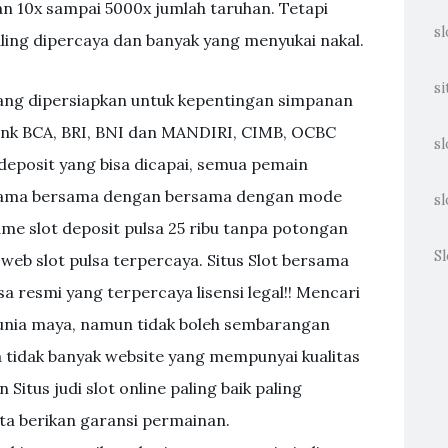
an 10x sampai 5000x jumlah taruhan. Tetapi
sl
aling dipercaya dan banyak yang menyukai nakal.
si
ang dipersiapkan untuk kepentingan simpanan
Bank BCA, BRI, BNI dan MANDIRI, CIMB, OCBC
sl
n deposit yang bisa dicapai, semua pemain
rsama bersama dengan bersama dengan mode
sl
e slot deposit pulsa 25 ribu tanpa potongan
Sl
eb slot pulsa terpercaya. Situs Slot bersama
a resmi yang terpercaya lisensi legal!! Mencari
i dunia maya, namun tidak boleh sembarangan
tidak banyak website yang mempunyai kualitas
Situs judi slot online paling baik paling
ita berikan garansi permainan.