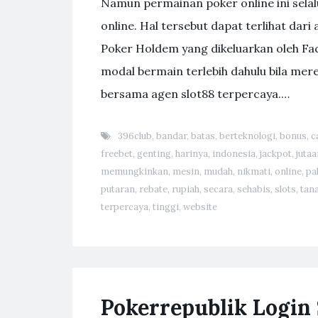
Namun permainan poker online ini selal
online. Hal tersebut dapat terlihat da
Poker Holdem yang dikeluarkan oleh Fa
modal bermain terlebih dahulu bila me
bersama agen slot88 terpercaya.…
396club
,
bandar
,
batas
,
berteknologi
,
bonus
,
c
freebet
,
genting
,
harinya
,
indonesia
,
jackpot
,
jutaa
memungkinkan
,
mesin
,
mudah
,
nikmati
,
online
,
pa
putaran
,
rebate
,
rupiah
,
secara
,
sehabis
,
slots
,
tan
terpercaya
,
tinggi
,
website
Pokerrepublik Login 