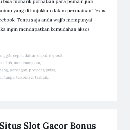
u bisa menarik perhatian para pemain judi
ri animo yang ditunjukkan dalam permainan Texas
cebook. Tentu saja anda wajib mempunyai
reka ingin mendapatkan kemudahan akses
anggih
,
cepat
,
daftar
,
dapat
,
deposit
,
n
,
lebih
,
memenangkan
,
hang
,
potongan
,
provider
,
pulsa
,
ah
,
tanpa
,
telkomsel
,
terbaik
,
Situs Slot Gacor Bonus