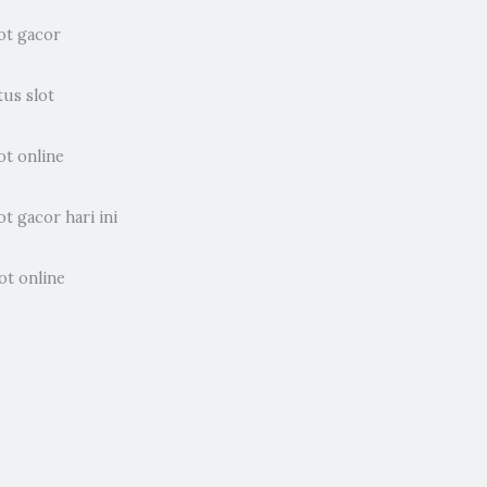
ot gacor
tus slot
ot online
ot gacor hari ini
ot online