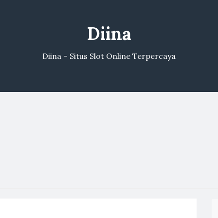
Diina
Diina – Situs Slot Online Terpercaya