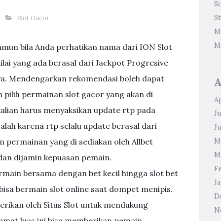
S
S
Slot Gacor
M
M
mun bila Anda perhatikan nama dari ION Slot
lai yang ada berasal dari Jackpot Progresive
ya. Mendengarkan rekomendasi boleh dapat
A
am pilih permainan slot gacor yang akan di
A
 kalian harus menyaksikan update rtp pada
Ju
salah karena rtp selalu update berasal dari
J
n permainan yang di sediakan oleh Allbet
M
M
dan dijamin kepuasan pemain.
F
main bersama dengan bet kecil hingga slot bet
J
 bisa bermain slot online saat dompet menipis.
D
iberikan oleh Situs Slot untuk mendukung
N
amat luas ini bisa memberikan pemain