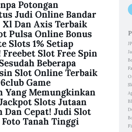
anpa Potongan
tus Judi Online Bandar
, Xl Dan Axis Terbaik
ot Pulsa Online Bonus
P
e Slots 1% Setiap
JP
 Freebet Slot Free Spin
J
 Sesudah Beberapa
B
F
in Slot Online Terbaik
O
396club Game
S
ih Yang Memungkinkan
A
ackpot Slots Jutaan
Bl
 Dan Cepat! Judi Slot
D
B
 Foto Tanah Tinggi
F