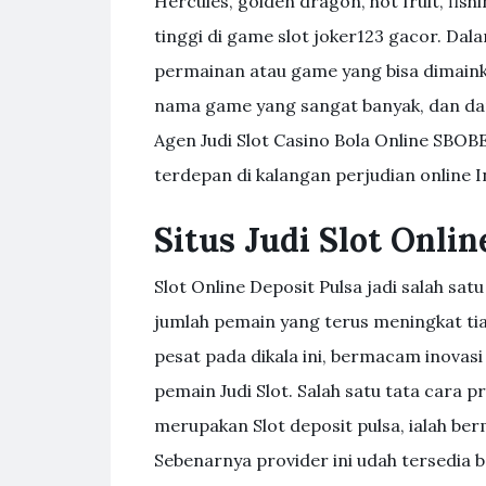
Hercules, golden dragon, hot fruit, fis
tinggi di game slot joker123 gacor. Dala
permainan atau game yang bisa dimainka
nama game yang sangat banyak, dan da
Agen Judi Slot Casino Bola Online SBO
terdepan di kalangan perjudian online I
Situs Judi Slot Onlin
Slot Online Deposit Pulsa jadi salah s
jumlah pemain yang terus meningkat tia
pesat pada dikala ini, bermacam inovas
pemain Judi Slot. Salah satu tata cara p
merupakan Slot deposit pulsa, ialah be
Sebenarnya provider ini udah tersedia