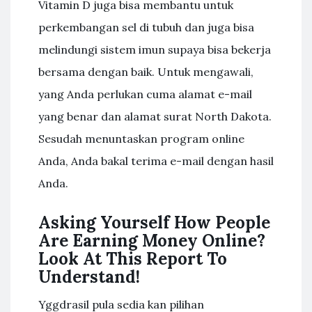
Vitamin D juga bisa membantu untuk
perkembangan sel di tubuh dan juga bisa
melindungi sistem imun supaya bisa bekerja
bersama dengan baik. Untuk mengawali,
yang Anda perlukan cuma alamat e-mail
yang benar dan alamat surat North Dakota.
Sesudah menuntaskan program online
Anda, Anda bakal terima e-mail dengan hasil
Anda.
Asking Yourself How People
Are Earning Money Online?
Look At This Report To
Understand!
Yggdrasil pula sedia kan pilihan