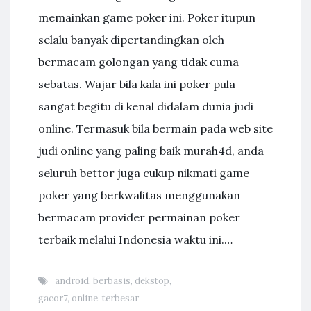
memainkan game poker ini. Poker itupun
selalu banyak dipertandingkan oleh
bermacam golongan yang tidak cuma
sebatas. Wajar bila kala ini poker pula
sangat begitu di kenal didalam dunia judi
online. Termasuk bila bermain pada web site
judi online yang paling baik murah4d, anda
seluruh bettor juga cukup nikmati game
poker yang berkwalitas menggunakan
bermacam provider permainan poker
terbaik melalui Indonesia waktu ini.…
android
,
berbasis
,
dekstop
,
gacor7
,
online
,
terbesar