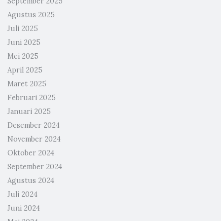
September 2025
Agustus 2025
Juli 2025
Juni 2025
Mei 2025
April 2025
Maret 2025
Februari 2025
Januari 2025
Desember 2024
November 2024
Oktober 2024
September 2024
Agustus 2024
Juli 2024
Juni 2024