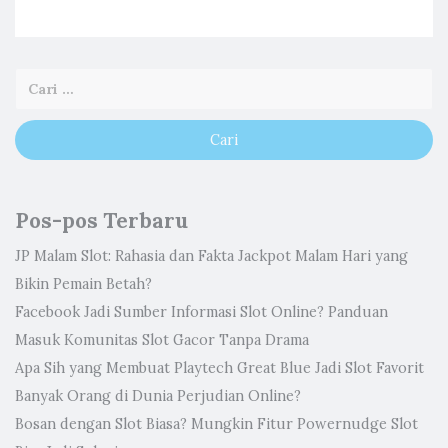
Pos-pos Terbaru
JP Malam Slot: Rahasia dan Fakta Jackpot Malam Hari yang
Bikin Pemain Betah?
Facebook Jadi Sumber Informasi Slot Online? Panduan
Masuk Komunitas Slot Gacor Tanpa Drama
Apa Sih yang Membuat Playtech Great Blue Jadi Slot Favorit
Banyak Orang di Dunia Perjudian Online?
Bosan dengan Slot Biasa? Mungkin Fitur Powernudge Slot