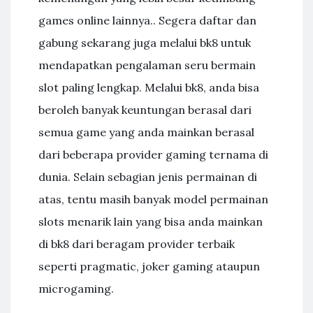
games online lainnya.. Segera daftar dan
gabung sekarang juga melalui bk8 untuk
mendapatkan pengalaman seru bermain
slot paling lengkap. Melalui bk8, anda bisa
beroleh banyak keuntungan berasal dari
semua game yang anda mainkan berasal
dari beberapa provider gaming ternama di
dunia. Selain sebagian jenis permainan di
atas, tentu masih banyak model permainan
slots menarik lain yang bisa anda mainkan
di bk8 dari beragam provider terbaik
seperti pragmatic, joker gaming ataupun
microgaming.