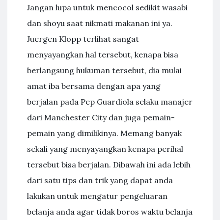
Jangan lupa untuk mencocol sedikit wasabi
dan shoyu saat nikmati makanan ini ya.
Juergen Klopp terlihat sangat
menyayangkan hal tersebut, kenapa bisa
berlangsung hukuman tersebut, dia mulai
amat iba bersama dengan apa yang
berjalan pada Pep Guardiola selaku manajer
dari Manchester City dan juga pemain-
pemain yang dimilikinya. Memang banyak
sekali yang menyayangkan kenapa perihal
tersebut bisa berjalan. Dibawah ini ada lebih
dari satu tips dan trik yang dapat anda
lakukan untuk mengatur pengeluaran
belanja anda agar tidak boros waktu belanja