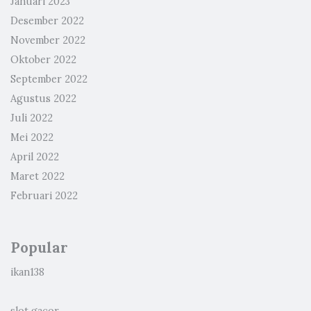
Januari 2023
Desember 2022
November 2022
Oktober 2022
September 2022
Agustus 2022
Juli 2022
Mei 2022
April 2022
Maret 2022
Februari 2022
Popular
ikan138