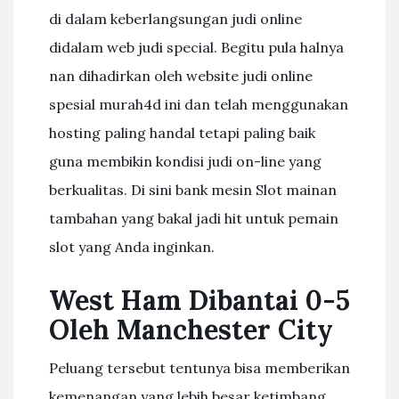
di dalam keberlangsungan judi online
didalam web judi special. Begitu pula halnya
nan dihadirkan oleh website judi online
spesial murah4d ini dan telah menggunakan
hosting paling handal tetapi paling baik
guna membikin kondisi judi on-line yang
berkualitas. Di sini bank mesin Slot mainan
tambahan yang bakal jadi hit untuk pemain
slot yang Anda inginkan.
West Ham Dibantai 0-5
Oleh Manchester City
Peluang tersebut tentunya bisa memberikan
kemenangan yang lebih besar ketimbang