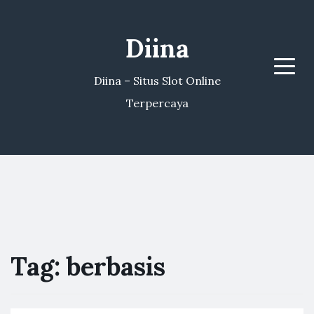
Diina
Menu
Diina – Situs Slot Online
Terpercaya
Tag:
berbasis