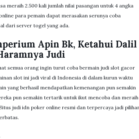
a meraih 2.500 kali jumlah nilai pasangan untuk 4 angka
 online para pemain dapat merasakan serunya coba
l dari server togel yang ada.
perium Apin Bk, Ketahui Dalil
 Haramnya Judi
at semua orang ingin turut coba bermain judi slot gacor
inan slot ini jadi viral di Indonesia di dalam kurun waktu
emain yang berhasil mendapatkan kemenangan pun semakin
ereka pun semakin tertarik untuk ikut mencoba dan meraih
itus judi idn poker online resmi dan terpercaya jadi piliha
erbatas.
a