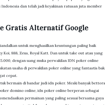
 Indonesia dan telah jadi keyakinan ratusan juta member
e Gratis Alternatif Google
diandalkan untuk menghasilkan keuntungan paling baik
 Koi, 888, Zeus, Royal Katt. Dan untuk take out atau yang
p 25.000, dengan uang muka perwakilan IDN poker online
akatan usaha di perwakilan poker online yang fantastis bak
at cepat.
uk bermain di bandar judi idn poker. Meski banyak bettor
 poker domino online, idn poker online berperan sebagai
komendasikan permainan yang paling sesuai bersama gaya