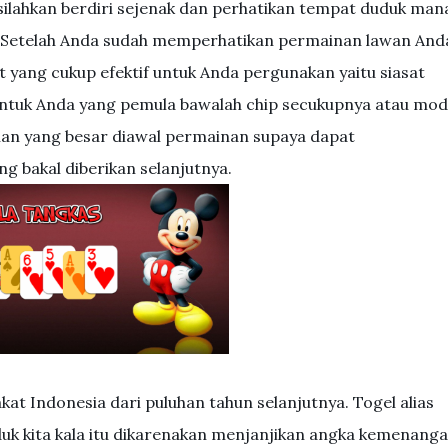
silahkan berdiri sejenak dan perhatikan tempat duduk man
Setelah Anda sudah memperhatikan permainan lawan And
t yang cukup efektif untuk Anda pergunakan yaitu siasat
untuk Anda yang pemula bawalah chip secukupnya atau mod
ahan yang besar diawal permainan supaya dapat
g bakal diberikan selanjutnya.
kat Indonesia dari puluhan tahun selanjutnya. Togel alias
uk kita kala itu dikarenakan menjanjikan angka kemenang