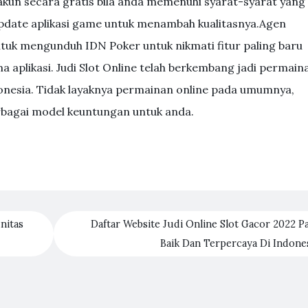
un secara gratis bila anda memenuhi syarat-syarat yang
update aplikasi game untuk menambah kualitasnya.Agen
k mengunduh IDN Poker untuk nikmati fitur paling baru
 aplikasi. Judi Slot Online telah berkembang jadi permain
onesia. Tidak layaknya permainan online pada umumnya,
bagai model keuntungan untuk anda.
nitas
Daftar Website Judi Online Slot Gacor 2022 Pa
Baik Dan Terpercaya Di Indone