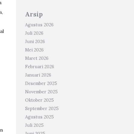
a
a,
Arsip
Agustus 2026
al
Juli 2026
Juni 2026
Mei 2026
Maret 2026
Februari 2026
Januari 2026
Desember 2025
November 2025
Oktober 2025
September 2025
Agustus 2025
Juli 2025
an
Juni 2025