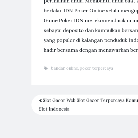
permainan anda. Membantu anda buat ak
berlaku. IDN Poker Online selalu meng
Game Poker IDN merekomendasikan untu
sebagai deposito dan kumpulkan bersama
yang populer di kalangan penduduk Ind
hadir bersama dengan menawarkan ber
bandar
,
online
,
poker
,
terpercaya
Slot Gacor Web Slot Gacor Terpercaya Komu
Slot Indonesia