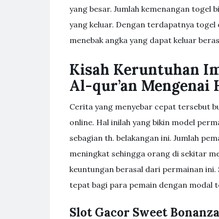
yang besar. Jumlah kemenangan togel bis
yang keluar. Dengan terdapatnya togel
menebak angka yang dapat keluar berasa
Kisah Keruntuhan Im
Al-qur’an Mengenai
Cerita yang menyebar cepat tersebut bu
online. Hal inilah yang bikin model perma
sebagian th. belakangan ini. Jumlah p
meningkat sehingga orang di sekitar m
keuntungan berasal dari permainan ini. S
tepat bagi para pemain dengan modal t
Slot Gacor Sweet Bonanz