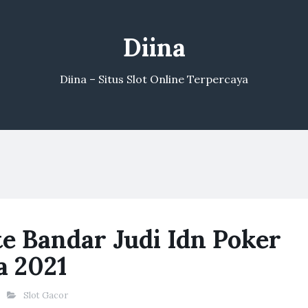
Diina
Diina – Situs Slot Online Terpercaya
te Bandar Judi Idn Poker
a 2021
Slot Gacor