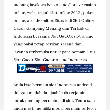
menang layaknya bola online Slot live casino
online, website judi slot online 2022 , poker
online, arcade online. Situs Judi Slot Online
Gacor Gampang Menang dan Terbaik di
Indonesia bersama Slot GACOR slot online
yang bakal tetap berikan sarana dan
layanan terkemuka untuk para pemain Situs
Slot Gacor Slot Gacor online Indonesia.
Anda bisa bermain slot Indonesia android
dengan mudah dan jauh lebih terjamin
untuk menang bermain judi slot. Tentu saja
anda mesti memiliki modal bermain terlebih