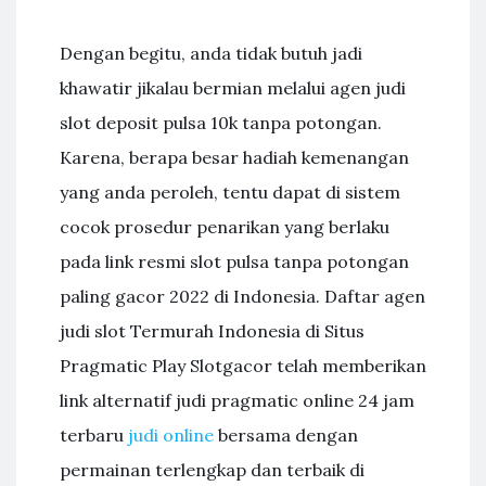
Dengan begitu, anda tidak butuh jadi
khawatir jikalau bermian melalui agen judi
slot deposit pulsa 10k tanpa potongan.
Karena, berapa besar hadiah kemenangan
yang anda peroleh, tentu dapat di sistem
cocok prosedur penarikan yang berlaku
pada link resmi slot pulsa tanpa potongan
paling gacor 2022 di Indonesia. Daftar agen
judi slot Termurah Indonesia di Situs
Pragmatic Play Slotgacor telah memberikan
link alternatif judi pragmatic online 24 jam
terbaru
judi online
bersama dengan
permainan terlengkap dan terbaik di