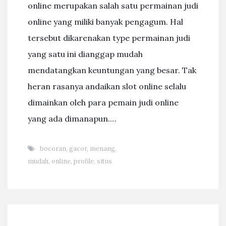
online merupakan salah satu permainan judi
online yang miliki banyak pengagum. Hal
tersebut dikarenakan type permainan judi
yang satu ini dianggap mudah
mendatangkan keuntungan yang besar. Tak
heran rasanya andaikan slot online selalu
dimainkan oleh para pemain judi online
yang ada dimanapun.…
bocoran
,
gacor
,
menang
,
mudah
,
online
,
profile
,
situs