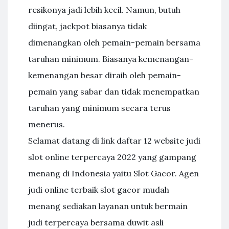
resikonya jadi lebih kecil. Namun, butuh
diingat, jackpot biasanya tidak
dimenangkan oleh pemain-pemain bersama
taruhan minimum. Biasanya kemenangan-
kemenangan besar diraih oleh pemain-
pemain yang sabar dan tidak menempatkan
taruhan yang minimum secara terus
menerus.
Selamat datang di link daftar 12 website judi
slot online terpercaya 2022 yang gampang
menang di Indonesia yaitu Slot Gacor. Agen
judi online terbaik slot gacor mudah
menang sediakan layanan untuk bermain
judi terpercaya bersama duwit asli