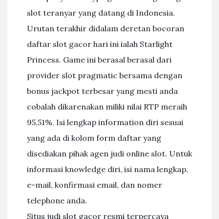
slot teranyar yang datang di Indonesia.
Urutan terakhir didalam deretan bocoran
daftar slot gacor hari ini ialah Starlight
Princess. Game ini berasal berasal dari
provider slot pragmatic bersama dengan
bonus jackpot terbesar yang mesti anda
cobalah dikarenakan miliki nilai RTP meraih
95,51%. Isi lengkap information diri sesuai
yang ada di kolom form daftar yang
disediakan pihak agen judi online slot. Untuk
informasi knowledge diri, isi nama lengkap,
e-mail, konfirmasi email, dan nomer
telephone anda.
Situs judi slot gacor resmi terpercaya