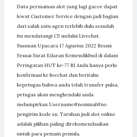
Data permainan slot yang lagi gacor dapat
lewat Customer Service dengan jadi bagian
dari salah satu agen terlebih dulu sesudah
itu mendatangi CS melalui Livechat.
Susunan Upacara 17 Agustus 2022 Resmi
Sesuai Surat Edaran Kemendikbud di dalam
Peringatan HUT ke-77 RI Anda hanya perlu
konfirmasi ke livechat dan beritahu
kepetugas bahwa anda telah transfer pulsa,
petugas akan menghendaki anda
melampirkan Username#nominal#no
pengirim kode sn. Taruhan judi slot online
adalah pilihan paling direkomendasikan
untuk para pemain pemula.