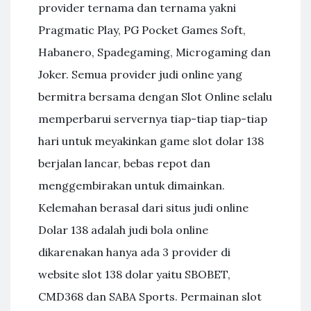
provider ternama dan ternama yakni
Pragmatic Play, PG Pocket Games Soft,
Habanero, Spadegaming, Microgaming dan
Joker. Semua provider judi online yang
bermitra bersama dengan Slot Online selalu
memperbarui servernya tiap-tiap tiap-tiap
hari untuk meyakinkan game slot dolar 138
berjalan lancar, bebas repot dan
menggembirakan untuk dimainkan.
Kelemahan berasal dari situs judi online
Dolar 138 adalah judi bola online
dikarenakan hanya ada 3 provider di
website slot 138 dolar yaitu SBOBET,
CMD368 dan SABA Sports. Permainan slot