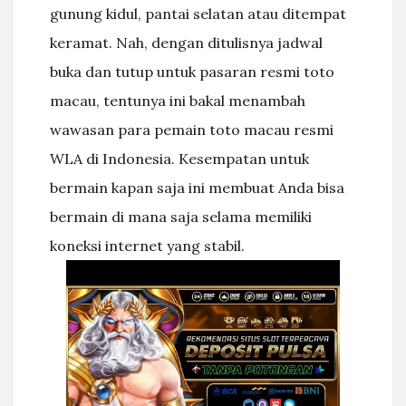
gunung kidul, pantai selatan atau ditempat
keramat. Nah, dengan ditulisnya jadwal
buka dan tutup untuk pasaran resmi toto
macau, tentunya ini bakal menambah
wawasan para pemain toto macau resmi
WLA di Indonesia. Kesempatan untuk
bermain kapan saja ini membuat Anda bisa
bermain di mana saja selama memiliki
koneksi internet yang stabil.