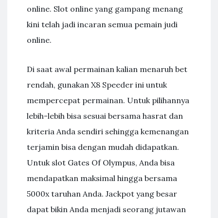
online. Slot online yang gampang menang
kini telah jadi incaran semua pemain judi
online.
Di saat awal permainan kalian menaruh bet
rendah, gunakan X8 Speeder ini untuk
mempercepat permainan. Untuk pilihannya
lebih-lebih bisa sesuai bersama hasrat dan
kriteria Anda sendiri sehingga kemenangan
terjamin bisa dengan mudah didapatkan.
Untuk slot Gates Of Olympus, Anda bisa
mendapatkan maksimal hingga bersama
5000x taruhan Anda. Jackpot yang besar
dapat bikin Anda menjadi seorang jutawan