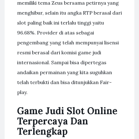
memiliki tema Zeus bersama petirnya yang
menghibur, selain itu angka RTP berasal dari
slot paling baik ini terlalu tinggi yaitu
96.68%. Provider di atas sebagai
pengembang yang telah mempunyai lisensi
resmi berasal dari komisi game judi
internasional. Sampai bisa dipertegas
andaikan permainan yang kita suguhkan
telah terbukti dan bisa ditunjukkan Fair-
play.
Game Judi Slot Online
Terpercaya Dan
Terlengkap