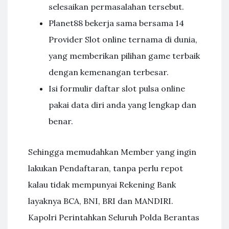
selesaikan permasalahan tersebut.
Planet88 bekerja sama bersama 14
Provider Slot online ternama di dunia,
yang memberikan pilihan game terbaik
dengan kemenangan terbesar.
Isi formulir daftar slot pulsa online
pakai data diri anda yang lengkap dan
benar.
Sehingga memudahkan Member yang ingin
lakukan Pendaftaran, tanpa perlu repot
kalau tidak mempunyai Rekening Bank
layaknya BCA, BNI, BRI dan MANDIRI.
Kapolri Perintahkan Seluruh Polda Berantas