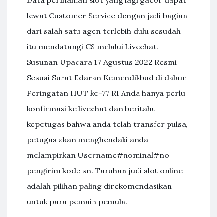
Data permainan slot yang lagi gacor dapat
lewat Customer Service dengan jadi bagian
dari salah satu agen terlebih dulu sesudah
itu mendatangi CS melalui Livechat.
Susunan Upacara 17 Agustus 2022 Resmi
Sesuai Surat Edaran Kemendikbud di dalam
Peringatan HUT ke-77 RI Anda hanya perlu
konfirmasi ke livechat dan beritahu
kepetugas bahwa anda telah transfer pulsa,
petugas akan menghendaki anda
melampirkan Username#nominal#no
pengirim kode sn. Taruhan judi slot online
adalah pilihan paling direkomendasikan
untuk para pemain pemula.