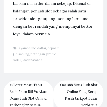
bahkan miliarder dalam sekejap. Dikenal di
kalangan penjudi slot sebagai salah satu
provider slot gampang menang bersama
dengan bet rendah yang mempunyai bettor
loyal dalam bermain.
ayamonline
,
daftar
,
deposit
,
judisabung
,
potongan
,
profile
,
sv388
,
viadanatanpa
Sloter Mesti Tahu
Oasis88 Situs Judi Slot
Beda Akun Riil Vs Akun
Online Yang Kerap
Demo Judi Slot Online,
Kasih Jackpot Besar
Terbongkar Semua!
Terbaru