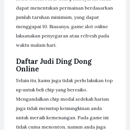
dapat menentukan permainan berdasarkan
jumlah taruhan minimum, yang dapat
menggapai 10. Biasanya, game slot online
laksanakan penyegaran atau refresh pada
waktu malam hari.
Daftar Judi Ding Dong
Online
Selain itu, kamu juga tidak perlu lakukan top
up untuk beli chip yang beresiko.
Mengandalkan chip modal sedekah harian
juga tidak menutup kemungkinan anda
untuk meraih kemenangan. Pada game ini
tidak cuma menonton, namun anda juga