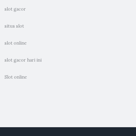
slot gacor
situs slot
slot online
slot gacor hari ini
Slot online