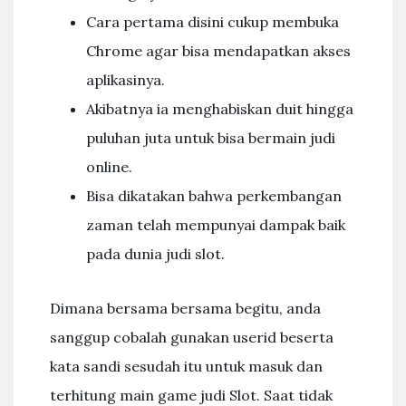
Cara pertama disini cukup membuka
Chrome agar bisa mendapatkan akses
aplikasinya.
Akibatnya ia menghabiskan duit hingga
puluhan juta untuk bisa bermain judi
online.
Bisa dikatakan bahwa perkembangan
zaman telah mempunyai dampak baik
pada dunia judi slot.
Dimana bersama bersama begitu, anda
sanggup cobalah gunakan userid beserta
kata sandi sesudah itu untuk masuk dan
terhitung main game judi Slot. Saat tidak