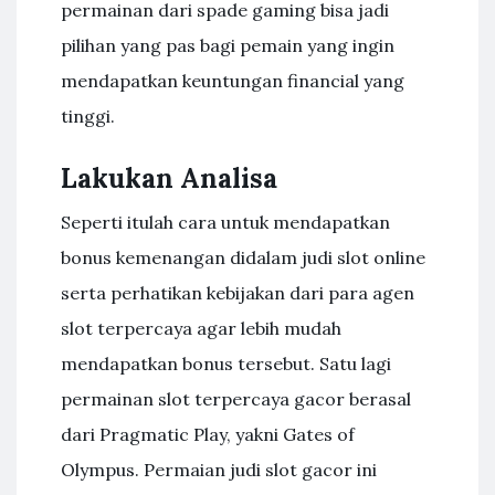
permainan dari spade gaming bisa jadi
pilihan yang pas bagi pemain yang ingin
mendapatkan keuntungan financial yang
tinggi.
Lakukan Analisa
Seperti itulah cara untuk mendapatkan
bonus kemenangan didalam judi slot online
serta perhatikan kebijakan dari para agen
slot terpercaya agar lebih mudah
mendapatkan bonus tersebut. Satu lagi
permainan slot terpercaya gacor berasal
dari Pragmatic Play, yakni Gates of
Olympus. Permaian judi slot gacor ini