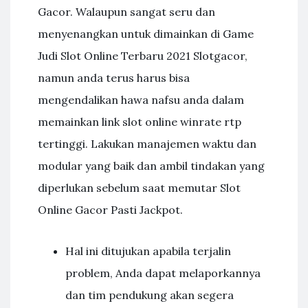
Gacor. Walaupun sangat seru dan
menyenangkan untuk dimainkan di Game
Judi Slot Online Terbaru 2021 Slotgacor,
namun anda terus harus bisa
mengendalikan hawa nafsu anda dalam
memainkan link slot online winrate rtp
tertinggi. Lakukan manajemen waktu dan
modular yang baik dan ambil tindakan yang
diperlukan sebelum saat memutar Slot
Online Gacor Pasti Jackpot.
Hal ini ditujukan apabila terjalin
problem, Anda dapat melaporkannya
dan tim pendukung akan segera