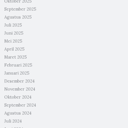
Oktober 2025
September 2025
Agustus 2025
Juli 2025
Juni 2025
Mei 2025
April 2025
Maret 2025
Februari 2025
Januari 2025
Desember 2024
November 2024
Oktober 2024
September 2024
Agustus 2024
Juli 2024