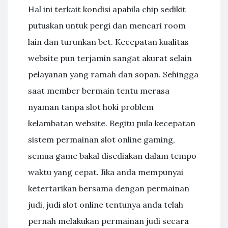
Hal ini terkait kondisi apabila chip sedikit
putuskan untuk pergi dan mencari room
lain dan turunkan bet. Kecepatan kualitas
website pun terjamin sangat akurat selain
pelayanan yang ramah dan sopan. Sehingga
saat member bermain tentu merasa
nyaman tanpa slot hoki problem
kelambatan website. Begitu pula kecepatan
sistem permainan slot online gaming,
semua game bakal disediakan dalam tempo
waktu yang cepat. Jika anda mempunyai
ketertarikan bersama dengan permainan
judi, judi slot online tentunya anda telah
pernah melakukan permainan judi secara