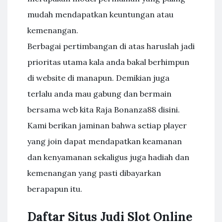
mudah mendapatkan keuntungan atau
kemenangan.
Berbagai pertimbangan di atas haruslah jadi
prioritas utama kala anda bakal berhimpun
di website di manapun. Demikian juga
terlalu anda mau gabung dan bermain
bersama web kita Raja Bonanza88 disini.
Kami berikan jaminan bahwa setiap player
yang join dapat mendapatkan keamanan
dan kenyamanan sekaligus juga hadiah dan
kemenangan yang pasti dibayarkan
berapapun itu.
Daftar Situs Judi Slot Online