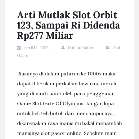
Arti Mutlak Slot Orbit
123, Sampai Ri Didenda
Rp277 Miliar
April 13, 2022
Nathan Butler
Slot
Gacor
Biasanya di dalam putaran ke 1000x maka
dapat diberikan perkalian bewarna merah
yang di nanti nanti oleh para penggemar
Game Slot Gate Of Olympus. Jangan lupa
untuk beli teh botol, dan mencampurnya,
dikarenakan rasa manis itu bakal menambah
manisnya slot gacor online. Sebelum main