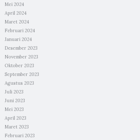
Mei 2024
April 2024
Maret 2024
Februari 2024
Januari 2024
Desember 2023
November 2023
Oktober 2023
September 2023
Agustus 2023
Juli 2023
Juni 2023
Mei 2023
April 2023
Maret 2023
Februari 2023