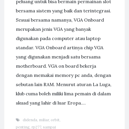
peluang untuk bisa bermain permainan slot
bersama sistem yang baik dan terintegrasi.
Sesuai bersama namanya, VGA Onboard
merupakan jenis VGA yang banyak
digunakan pada computer atau laptop
standar. VGA Onboard artinya chip VGA
yang digunakan menjadi satu bersama
motherboard. VGA on board bekerja
dengan memakai memory pc anda, dengan
sebutan lain RAM. Menurut aturan La Luga,
klub cuma boleh miliki lima pemain di dalam
skuad yang lahir di luar Eropa.…
didenda
,
miliar
,
orbit
,
penting
,
rp277
,
sampai