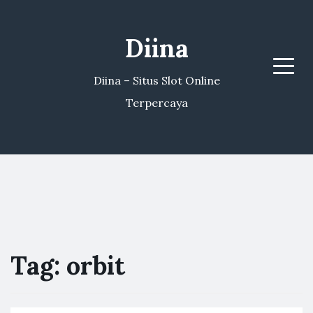
Diina
Menu
Diina – Situs Slot Online
Terpercaya
Tag:
orbit