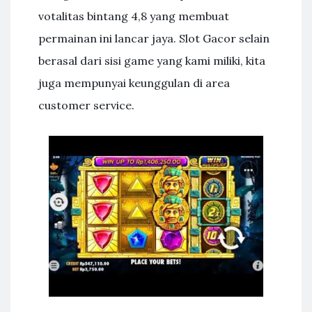
votalitas bintang 4,8 yang membuat
permainan ini lancar jaya. Slot Gacor selain
berasal dari sisi game yang kami miliki, kita
juga mempunyai keunggulan di area
customer service.