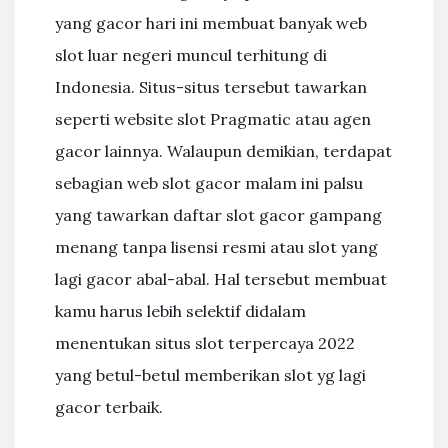
yang gacor hari ini membuat banyak web
slot luar negeri muncul terhitung di
Indonesia. Situs-situs tersebut tawarkan
seperti website slot Pragmatic atau agen
gacor lainnya. Walaupun demikian, terdapat
sebagian web slot gacor malam ini palsu
yang tawarkan daftar slot gacor gampang
menang tanpa lisensi resmi atau slot yang
lagi gacor abal-abal. Hal tersebut membuat
kamu harus lebih selektif didalam
menentukan situs slot terpercaya 2022
yang betul-betul memberikan slot yg lagi
gacor terbaik.