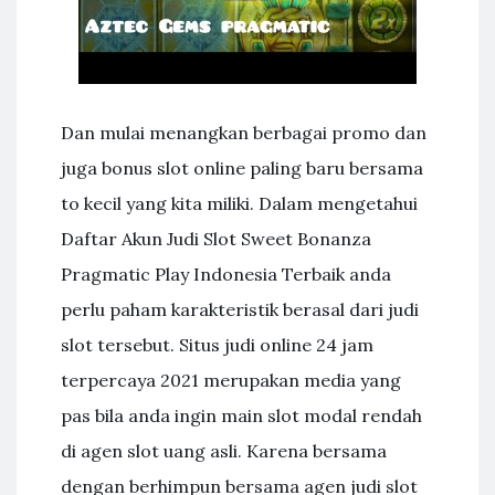
Dan mulai menangkan berbagai promo dan
juga bonus slot online paling baru bersama
to kecil yang kita miliki. Dalam mengetahui
Daftar Akun Judi Slot Sweet Bonanza
Pragmatic Play Indonesia Terbaik anda
perlu paham karakteristik berasal dari judi
slot tersebut. Situs judi online 24 jam
terpercaya 2021 merupakan media yang
pas bila anda ingin main slot modal rendah
di agen slot uang asli. Karena bersama
dengan berhimpun bersama agen judi slot