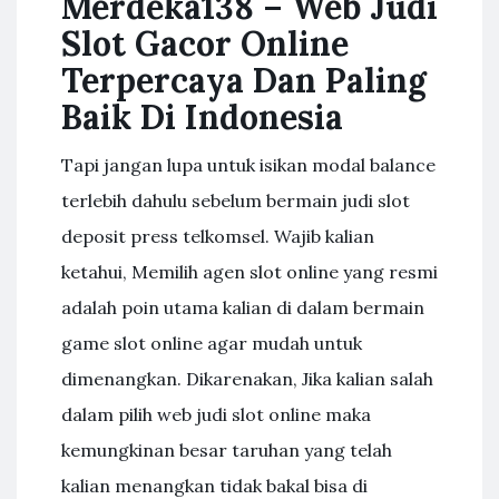
Merdeka138 – Web Judi
Slot Gacor Online
Terpercaya Dan Paling
Baik Di Indonesia
Tapi jangan lupa untuk isikan modal balance
terlebih dahulu sebelum bermain judi slot
deposit press telkomsel. Wajib kalian
ketahui, Memilih agen slot online yang resmi
adalah poin utama kalian di dalam bermain
game slot online agar mudah untuk
dimenangkan. Dikarenakan, Jika kalian salah
dalam pilih web judi slot online maka
kemungkinan besar taruhan yang telah
kalian menangkan tidak bakal bisa di