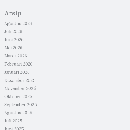
Arsip
Agustus 2026
Juli 2026
Juni 2026
Mei 2026
Maret 2026
Februari 2026
Januari 2026
Desember 2025
November 2025
Oktober 2025
September 2025
Agustus 2025
Juli 2025
Juni 2025