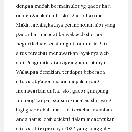
dengan mudah bermain slot yg gacor hari
ini dengan ikuti info slot gacor hari ini.
Makin meningkatnya permohonan slot yang
gacor hari ini buat banyak web slot luar
negeri keluar terhitung di Indonesia. Situs-
situs tersebut menawarkan layaknya web
slot Pragmatic atau agen gacor lainnya.
Walaupun demikian, terdapat beberapa
situs slot gacor malam ini palsu yang
menawarkan daftar slot gacor gampang
menang tanpa lisensi resmi atau slot yang
lagi gacor abal-abal. Hal tersebut membuat
anda harus lebih selektif dalam menentukan
situs slot terpercaya 2022 yang sungguh-