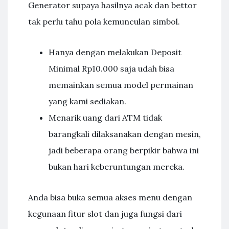
Generator supaya hasilnya acak dan bettor
tak perlu tahu pola kemunculan simbol.
Hanya dengan melakukan Deposit
Minimal Rp10.000 saja udah bisa
memainkan semua model permainan
yang kami sediakan.
Menarik uang dari ATM tidak
barangkali dilaksanakan dengan mesin,
jadi beberapa orang berpikir bahwa ini
bukan hari keberuntungan mereka.
Anda bisa buka semua akses menu dengan
kegunaan fitur slot dan juga fungsi dari