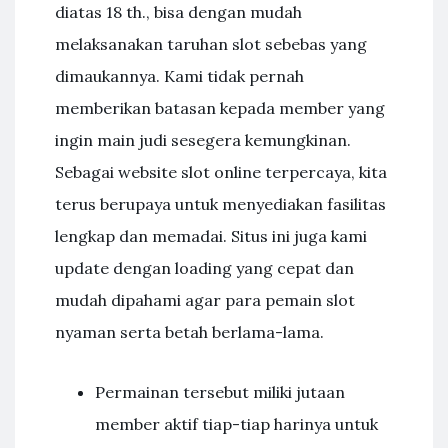
diatas 18 th., bisa dengan mudah
melaksanakan taruhan slot sebebas yang
dimaukannya. Kami tidak pernah
memberikan batasan kepada member yang
ingin main judi sesegera kemungkinan.
Sebagai website slot online terpercaya, kita
terus berupaya untuk menyediakan fasilitas
lengkap dan memadai. Situs ini juga kami
update dengan loading yang cepat dan
mudah dipahami agar para pemain slot
nyaman serta betah berlama-lama.
Permainan tersebut miliki jutaan
member aktif tiap-tiap harinya untuk