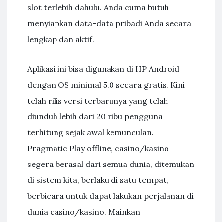
slot terlebih dahulu. Anda cuma butuh
menyiapkan data-data pribadi Anda secara
lengkap dan aktif.
Aplikasi ini bisa digunakan di HP Android
dengan OS minimal 5.0 secara gratis. Kini
telah rilis versi terbarunya yang telah
diunduh lebih dari 20 ribu pengguna
terhitung sejak awal kemunculan.
Pragmatic Play offline, casino/kasino
segera berasal dari semua dunia, ditemukan
di sistem kita, berlaku di satu tempat,
berbicara untuk dapat lakukan perjalanan di
dunia casino/kasino. Mainkan