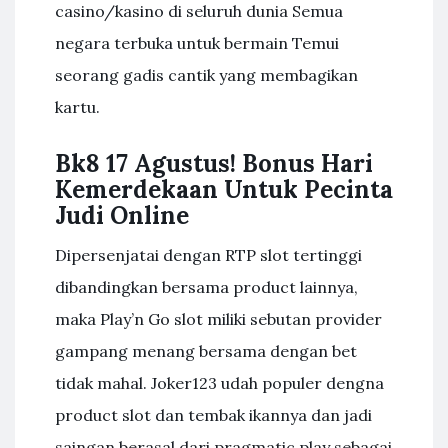
casino/kasino di seluruh dunia Semua
negara terbuka untuk bermain Temui
seorang gadis cantik yang membagikan
kartu.
Bk8 17 Agustus! Bonus Hari
Kemerdekaan Untuk Pecinta
Judi Online
Dipersenjatai dengan RTP slot tertinggi
dibandingkan bersama product lainnya,
maka Play’n Go slot miliki sebutan provider
gampang menang bersama dengan bet
tidak mahal. Joker123 udah populer dengna
product slot dan tembak ikannya dan jadi
saingan berasal dari pragmatic play sebagai