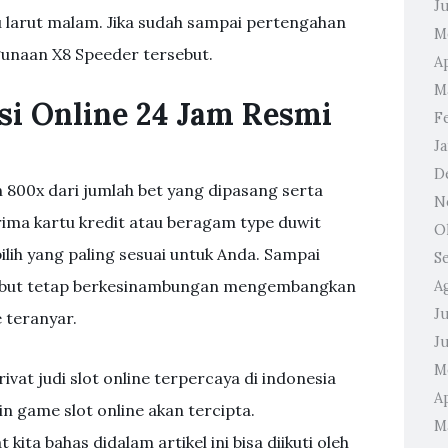
J
 larut malam. Jika sudah sampai pertengahan
M
unaan X8 Speeder tersebut.
Ap
M
si Online 24 Jam Resmi
F
J
D
 800x dari jumlah bet yang dipasang serta
N
rima kartu kredit atau beragam type duwit
O
ilih yang paling sesuai untuk Anda. Sampai
S
sebut tetap berkesinambungan mengembangkan
A
Ju
e teranyar.
J
M
ivat judi slot online terpercaya di indonesia
Ap
n game slot online akan tercipta.
M
kita bahas didalam artikel ini bisa diikuti oleh