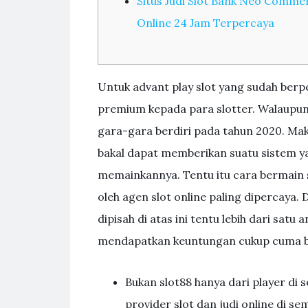
Situs Judi Slot Bank Neo Comme
Online 24 Jam Terpercaya
Untuk advant play slot yang sudah be
premium kepada para slotter. Walaupun b
gara-gara berdiri pada tahun 2020. Maka
bakal dapat memberikan suatu sistem y
memainkannya. Tentu itu cara bermain 
oleh agen slot online paling dipercaya. 
dipisah di atas ini tentu lebih dari sat
mendapatkan keuntungan cukup cuma be
Bukan slot88 hanya dari player di s
provider slot dan judi online di se