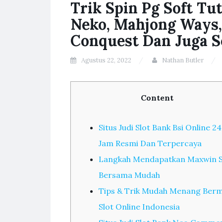
Trik Spin Pg Soft Tu
Neko, Mahjong Ways,
Conquest Dan Juga S
Agustus 22, 2022
Nathan Butler
Content
Situs Judi Slot Bank Bsi Online 24
Jam Resmi Dan Terpercaya
Langkah Mendapatkan Maxwin S
Bersama Mudah
Tips & Trik Mudah Menang Ber
Slot Online Indonesia