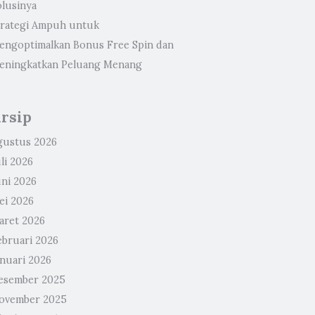
olusinya
trategi Ampuh untuk
engoptimalkan Bonus Free Spin dan
eningkatkan Peluang Menang
rsip
gustus 2026
li 2026
uni 2026
ei 2026
aret 2026
ebruari 2026
anuari 2026
esember 2025
ovember 2025