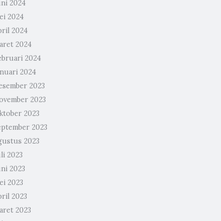
uni 2024
ei 2024
ril 2024
aret 2024
ebruari 2024
anuari 2024
esember 2023
ovember 2023
ktober 2023
eptember 2023
gustus 2023
li 2023
uni 2023
ei 2023
ril 2023
aret 2023