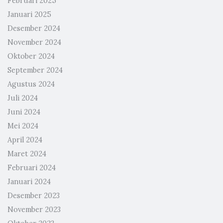
Februari 2025
Januari 2025
Desember 2024
November 2024
Oktober 2024
September 2024
Agustus 2024
Juli 2024
Juni 2024
Mei 2024
April 2024
Maret 2024
Februari 2024
Januari 2024
Desember 2023
November 2023