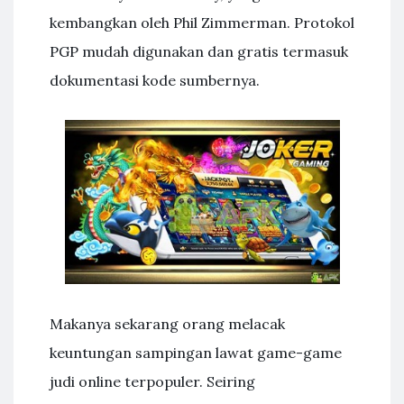
kembangkan oleh Phil Zimmerman. Protokol
PGP mudah digunakan dan gratis termasuk
dokumentasi kode sumbernya.
Makanya sekarang orang melacak
keuntungan sampingan lawat game-game
judi online terpopuler. Seiring