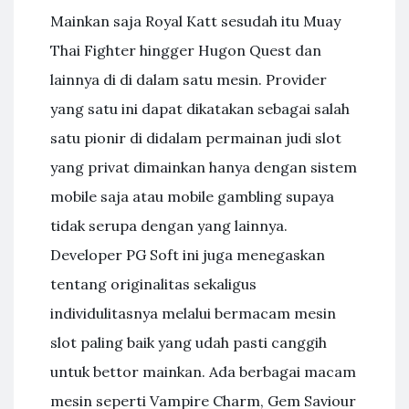
Mainkan saja Royal Katt sesudah itu Muay
Thai Fighter hingger Hugon Quest dan
lainnya di di dalam satu mesin. Provider
yang satu ini dapat dikatakan sebagai salah
satu pionir di didalam permainan judi slot
yang privat dimainkan hanya dengan sistem
mobile saja atau mobile gambling supaya
tidak serupa dengan yang lainnya.
Developer PG Soft ini juga menegaskan
tentang originalitas sekaligus
individulitasnya melalui bermacam mesin
slot paling baik yang udah pasti canggih
untuk bettor mainkan. Ada berbagai macam
mesin seperti Vampire Charm, Gem Saviour