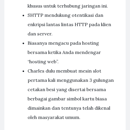
khusus untuk terhubung jaringan ini.
SHTTP mendukung otentikasi dan
enkripsi lantas lintas HTTP pada klien
dan server.
Biasanya mengacu pada hosting
bersama ketika Anda mendengar
“hosting web”.
Charles dulu membuat mesin slot
pertama kali menggunakan 3 gulungan
cetakan besi yang disertai bersama
berbagai gambar simbol kartu biasa
dimainkan dan tentunya telah dikenal
oleh masyarakat umum.