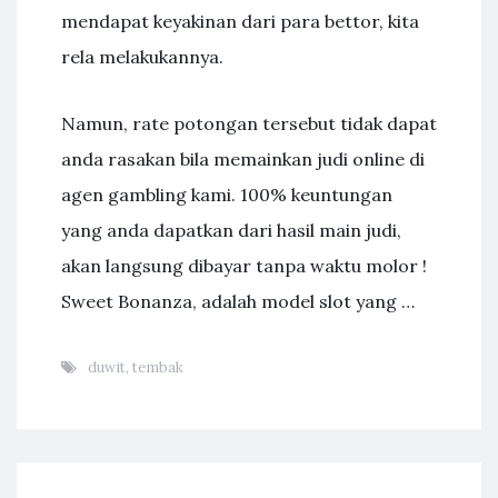
mendapat keyakinan dari para bettor, kita
rela melakukannya.
Namun, rate potongan tersebut tidak dapat
anda rasakan bila memainkan judi online di
agen gambling kami. 100% keuntungan
yang anda dapatkan dari hasil main judi,
akan langsung dibayar tanpa waktu molor !
Sweet Bonanza, adalah model slot yang …
duwit
,
tembak