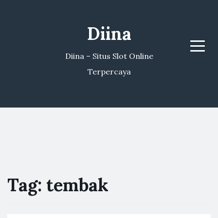
Diina
Menu
Diina – Situs Slot Online
Terpercaya
Tag:
tembak