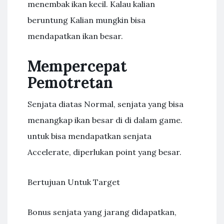
menembak ikan kecil. Kalau kalian
beruntung Kalian mungkin bisa
mendapatkan ikan besar.
Mempercepat
Pemotretan
Senjata diatas Normal, senjata yang bisa
menangkap ikan besar di di dalam game.
untuk bisa mendapatkan senjata
Accelerate, diperlukan point yang besar.
Bertujuan Untuk Target
Bonus senjata yang jarang didapatkan,