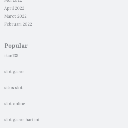
Mei 2022
April 2022
Maret 2022
Februari 2022
Popular
ikan138
slot gacor
situs slot
slot online
slot gacor hari ini