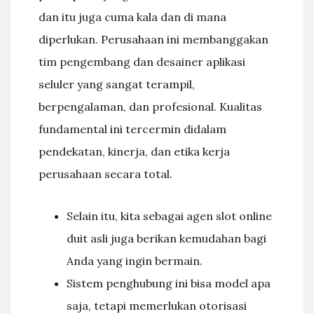
dan itu juga cuma kala dan di mana
diperlukan. Perusahaan ini membanggakan
tim pengembang dan desainer aplikasi
seluler yang sangat terampil,
berpengalaman, dan profesional. Kualitas
fundamental ini tercermin didalam
pendekatan, kinerja, dan etika kerja
perusahaan secara total.
Selain itu, kita sebagai agen slot online
duit asli juga berikan kemudahan bagi
Anda yang ingin bermain.
Sistem penghubung ini bisa model apa
saja, tetapi memerlukan otorisasi