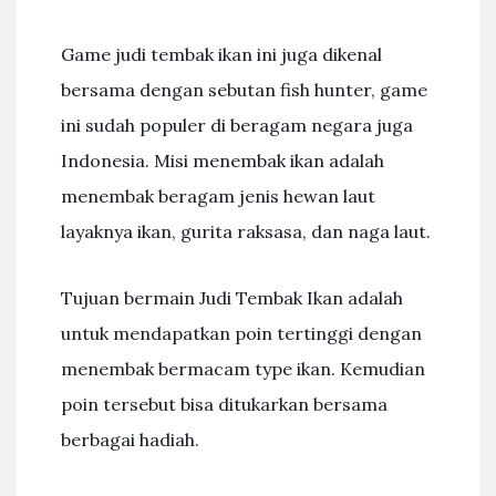
Game judi tembak ikan ini juga dikenal
bersama dengan sebutan fish hunter, game
ini sudah populer di beragam negara juga
Indonesia. Misi menembak ikan adalah
menembak beragam jenis hewan laut
layaknya ikan, gurita raksasa, dan naga laut.
Tujuan bermain Judi Tembak Ikan adalah
untuk mendapatkan poin tertinggi dengan
menembak bermacam type ikan. Kemudian
poin tersebut bisa ditukarkan bersama
berbagai hadiah.