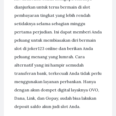
dianjurkan untuk terus bermain di slot
pembayaran tingkat yang lebih rendah
setidaknya selama sebagian minggu
pertama perjudian. Ini dapat memberi Anda
peluang untuk membiasakan diri bermain
slot di joker123 online dan berikan Anda
peluang menang yang lumrah. Cara
alternatif yang ini hampir semudah
transferan bank, terkecuali Anda tidak perlu
menggunakan layanan perbankan. Hanya
dengan akun dompet digital layaknya OVO,
Dana, Link, dan Gopay, sudah bisa lakukan
deposit saldo akun judi slot Anda.