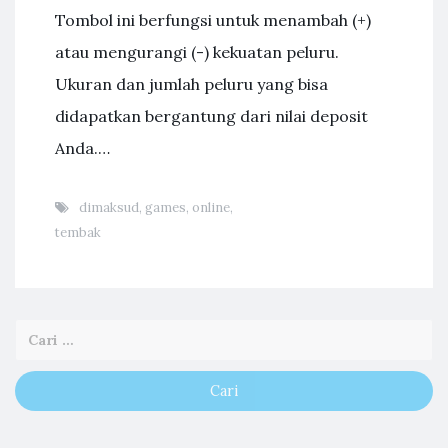
Tombol ini berfungsi untuk menambah (+)
atau mengurangi (-) kekuatan peluru.
Ukuran dan jumlah peluru yang bisa
didapatkan bergantung dari nilai deposit
Anda.…
dimaksud
,
games
,
online
,
tembak