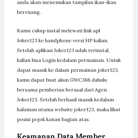
anda akan menemukan tampilan ikan-ikan
berenang.
Kamu cukup instal melewati link apl
Joker123 ke handphone versi HP kalian.
Setelah aplikasi Joker123 udah terinstal,
kalian bisa Login kedalam permainan. Untuk
dapat masuk ke dalam permainan joker123,
kamu dapat buat akun GWC388 dahulu
bersama pemberian berasal dari Agen
Joker123. Setelah berhasil masuk kedalam
halaman utama website joker123, maka lihat
posisi pojok kanan bagian atas.
Keamanan Data Member