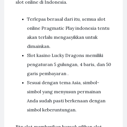
slot online di Indonesia.
Terlepas berasal dari itu, semua slot
online Pragmatic Play indonesia tentu
akan terlalu mengasyikkan untuk
dimainkan.
Slot kasino Lucky Dragons memiliki
pengaturan 5 gulungan, 4 baris, dan 50
garis pembayaran .
Sesuai dengan tema Asia, simbol-
simbol yang menyusun permainan
Anda sudah pasti berkenaan dengan
simbol keberuntungan.
Rtp slot memberikan banyak pilihan slot