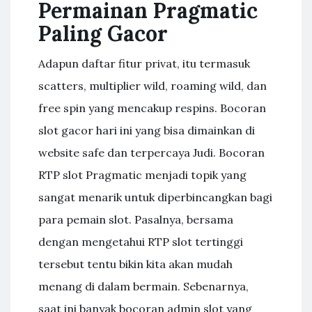
Permainan Pragmatic
Paling Gacor
Adapun daftar fitur privat, itu termasuk
scatters, multiplier wild, roaming wild, dan
free spin yang mencakup respins. Bocoran
slot gacor hari ini yang bisa dimainkan di
website safe dan terpercaya Judi. Bocoran
RTP slot Pragmatic menjadi topik yang
sangat menarik untuk diperbincangkan bagi
para pemain slot. Pasalnya, bersama
dengan mengetahui RTP slot tertinggi
tersebut tentu bikin kita akan mudah
menang di dalam bermain. Sebenarnya,
saat ini banyak bocoran admin slot yang