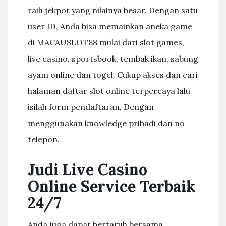
raih jekpot yang nilainya besar. Dengan satu
user ID, Anda bisa memainkan aneka game
di MACAUSLOT88 mulai dari slot games,
live casino, sportsbook, tembak ikan, sabung
ayam online dan togel. Cukup akses dan cari
halaman daftar slot online terpercaya lalu
isilah form pendaftaran, Dengan
menggunakan knowledge pribadi dan no
telepon.
Judi Live Casino
Online Service Terbaik
24/7
Anda juga dapat bertaruh bersama