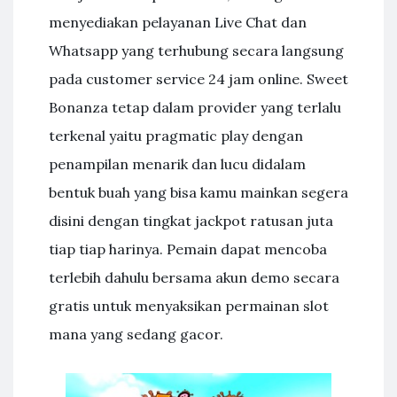
menyediakan pelayanan Live Chat dan
Whatsapp yang terhubung secara langsung
pada customer service 24 jam online. Sweet
Bonanza tetap dalam provider yang terlalu
terkenal yaitu pragmatic play dengan
penampilan menarik dan lucu didalam
bentuk buah yang bisa kamu mainkan segera
disini dengan tingkat jackpot ratusan juta
tiap tiap harinya. Pemain dapat mencoba
terlebih dahulu bersama akun demo secara
gratis untuk menyaksikan permainan slot
mana yang sedang gacor.