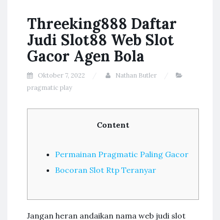
Threeking888 Daftar
Judi Slot88 Web Slot
Gacor Agen Bola
Oktober 7, 2022
Nathan Butler
pragmatic play
Content
Permainan Pragmatic Paling Gacor
Bocoran Slot Rtp Teranyar
Jangan heran andaikan nama web judi slot