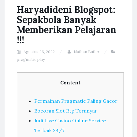
Haryadideni Blogspot:
Sepakbola Banyak
Memberikan Pelajaran
!!!
Agustus 26, 2022
Nathan Butler
pragmatic play
Content
Permainan Pragmatic Paling Gacor
Bocoran Slot Rtp Teranyar
Judi Live Casino Online Service
Terbaik 24/7