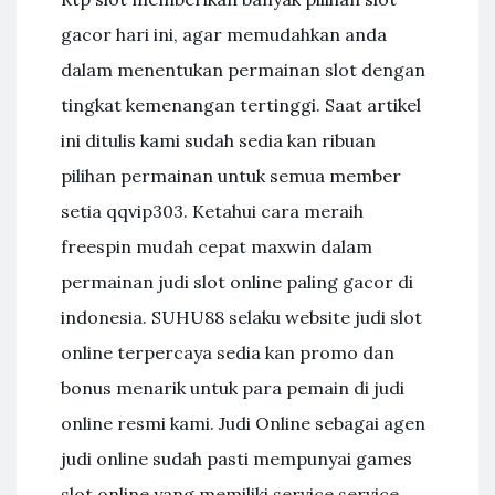
gacor hari ini, agar memudahkan anda
dalam menentukan permainan slot dengan
tingkat kemenangan tertinggi. Saat artikel
ini ditulis kami sudah sedia kan ribuan
pilihan permainan untuk semua member
setia qqvip303. Ketahui cara meraih
freespin mudah cepat maxwin dalam
permainan judi slot online paling gacor di
indonesia. SUHU88 selaku website judi slot
online terpercaya sedia kan promo dan
bonus menarik untuk para pemain di judi
online resmi kami. Judi Online sebagai agen
judi online sudah pasti mempunyai games
slot online yang memiliki service service