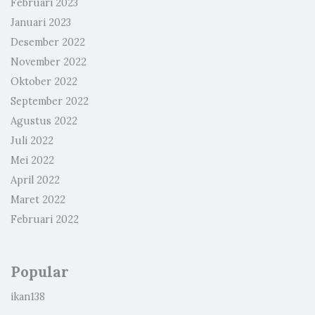
Februari 2023
Januari 2023
Desember 2022
November 2022
Oktober 2022
September 2022
Agustus 2022
Juli 2022
Mei 2022
April 2022
Maret 2022
Februari 2022
Popular
ikan138