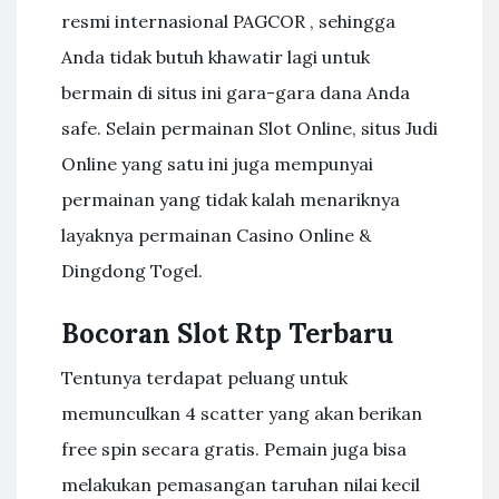
resmi internasional PAGCOR , sehingga
Anda tidak butuh khawatir lagi untuk
bermain di situs ini gara-gara dana Anda
safe. Selain permainan Slot Online, situs Judi
Online yang satu ini juga mempunyai
permainan yang tidak kalah menariknya
layaknya permainan Casino Online &
Dingdong Togel.
Bocoran Slot Rtp Terbaru
Tentunya terdapat peluang untuk
memunculkan 4 scatter yang akan berikan
free spin secara gratis. Pemain juga bisa
melakukan pemasangan taruhan nilai kecil