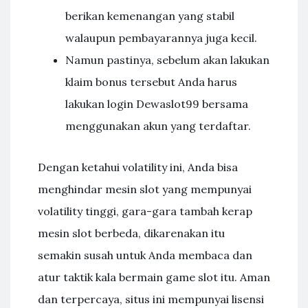
berikan kemenangan yang stabil
walaupun pembayarannya juga kecil.
Namun pastinya, sebelum akan lakukan
klaim bonus tersebut Anda harus
lakukan login Dewaslot99 bersama
menggunakan akun yang terdaftar.
Dengan ketahui volatility ini, Anda bisa
menghindar mesin slot yang mempunyai
volatility tinggi, gara-gara tambah kerap
mesin slot berbeda, dikarenakan itu
semakin susah untuk Anda membaca dan
atur taktik kala bermain game slot itu. Aman
dan terpercaya, situs ini mempunyai lisensi