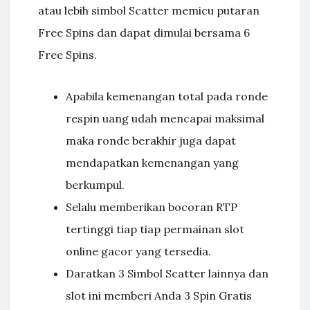
atau lebih simbol Scatter memicu putaran
Free Spins dan dapat dimulai bersama 6
Free Spins.
Apabila kemenangan total pada ronde
respin uang udah mencapai maksimal
maka ronde berakhir juga dapat
mendapatkan kemenangan yang
berkumpul.
Selalu memberikan bocoran RTP
tertinggi tiap tiap permainan slot
online gacor yang tersedia.
Daratkan 3 Simbol Scatter lainnya dan
slot ini memberi Anda 3 Spin Gratis