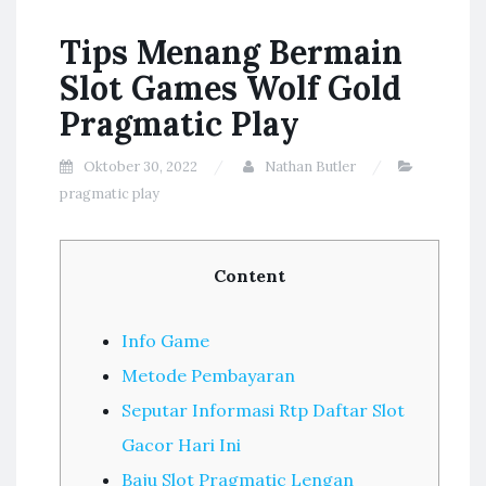
Tips Menang Bermain
Slot Games Wolf Gold
Pragmatic Play
Oktober 30, 2022
Nathan Butler
pragmatic play
Content
Info Game
Metode Pembayaran
Seputar Informasi Rtp Daftar Slot
Gacor Hari Ini
Baju Slot Pragmatic Lengan