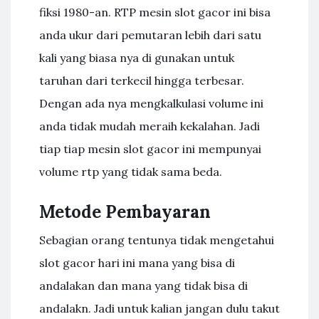
fiksi 1980-an. RTP mesin slot gacor ini bisa
anda ukur dari pemutaran lebih dari satu
kali yang biasa nya di gunakan untuk
taruhan dari terkecil hingga terbesar.
Dengan ada nya mengkalkulasi volume ini
anda tidak mudah meraih kekalahan. Jadi
tiap tiap mesin slot gacor ini mempunyai
volume rtp yang tidak sama beda.
Metode Pembayaran
Sebagian orang tentunya tidak mengetahui
slot gacor hari ini mana yang bisa di
andalakan dan mana yang tidak bisa di
andalakn. Jadi untuk kalian jangan dulu takut