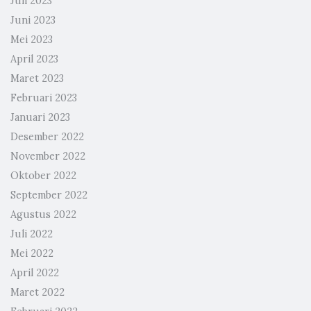
Juli 2023
Juni 2023
Mei 2023
April 2023
Maret 2023
Februari 2023
Januari 2023
Desember 2022
November 2022
Oktober 2022
September 2022
Agustus 2022
Juli 2022
Mei 2022
April 2022
Maret 2022