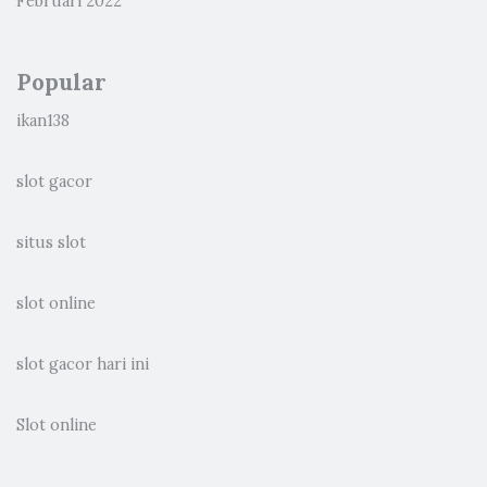
Februari 2022
Popular
ikan138
slot gacor
situs slot
slot online
slot gacor hari ini
Slot online