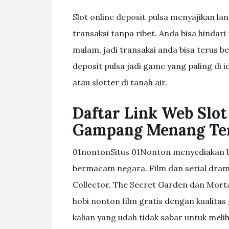
Slot online deposit pulsa menyajikan 
transaksi tanpa ribet. Anda bisa hindari
malam, jadi transaksi anda bisa terus b
deposit pulsa jadi game yang paling di i
atau slotter di tanah air.
Daftar Link Web Slot
Gampang Menang Ter
01nontonSitus 01Nonton menyediakan ba
bermacam negara. Film dan serial drama
Collector, The Secret Garden dan Mortal
hobi nonton film gratis dengan kualitas
kalian yang udah tidak sabar untuk meli