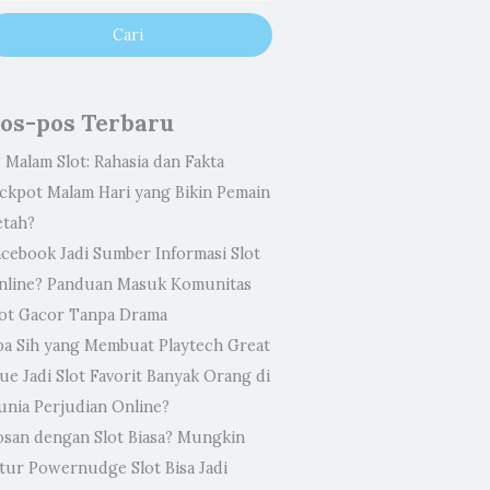
os-pos Terbaru
 Malam Slot: Rahasia dan Fakta
ackpot Malam Hari yang Bikin Pemain
etah?
acebook Jadi Sumber Informasi Slot
nline? Panduan Masuk Komunitas
lot Gacor Tanpa Drama
pa Sih yang Membuat Playtech Great
ue Jadi Slot Favorit Banyak Orang di
unia Perjudian Online?
osan dengan Slot Biasa? Mungkin
itur Powernudge Slot Bisa Jadi