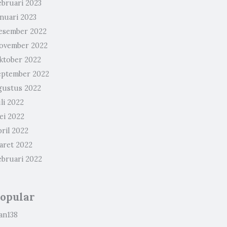
ebruari 2023
anuari 2023
esember 2022
ovember 2022
ktober 2022
eptember 2022
gustus 2022
li 2022
ei 2022
ril 2022
aret 2022
ebruari 2022
opular
an138