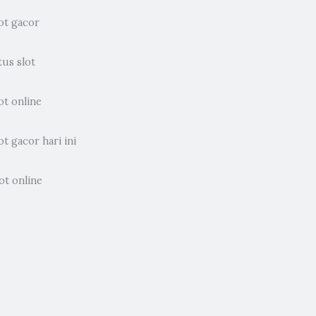
ot gacor
tus slot
ot online
ot gacor hari ini
ot online