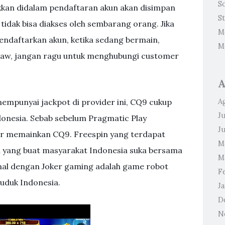
S
kkan didalam pendaftaran akun akan disimpan
S
 tidak bisa diakses oleh sembarang orang. Jika
M
ndaftarkan akun, ketika sedang bermain,
M
raw, jangan ragu untuk menghubungi customer
A
mpunyai jackpot di provider ini, CQ9 cukup
A
Ju
donesia. Sebab sebelum Pragmatic Play
J
cor memainkan CQ9. Freespin yang terdapat
M
ini yang buat masyarakat Indonesia suka bersama
M
enal dengan Joker gaming adalah game robot
F
nduduk Indonesia.
J
D
N