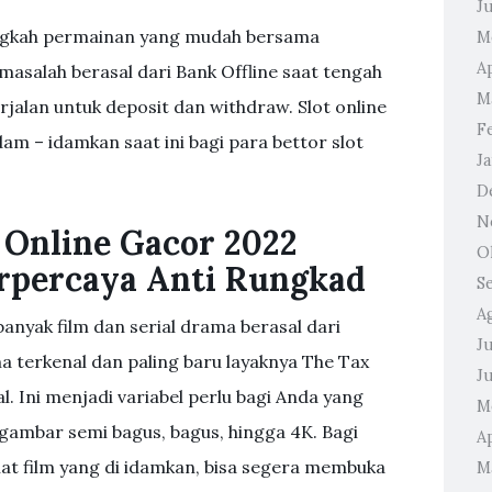
J
langkah permainan yang mudah bersama
M
Ap
 masalah berasal dari Bank Offline saat tengah
M
erjalan untuk deposit dan withdraw. Slot online
F
dam – idamkan saat ini bagi para bettor slot
J
D
N
 Online Gacor 2022
O
percaya Anti Rungkad
S
A
nyak film dan serial drama berasal dari
Ju
 terkenal dan paling baru layaknya The Tax
J
. Ini menjadi variabel perlu bagi Anda yang
M
 gambar semi bagus, bagus, hingga 4K. Bagi
Ap
hat film yang di idamkan, bisa segera membuka
M