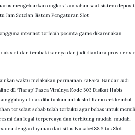
i harus mengeluarkan ongkos tambahan saat sistem deposit
ktu Jam Setelan Sistem Pengaturan Slot
engguna internet terlebih pecinta game dikarenakan
uk slot dan tembak ikannya dan jadi diantara provider sl
 mainkan waktu melakukan permainan FaFaFa. Bandar Judi
line dll ‘Tiarap’ Pasca Viralnya Kode 303 Disikat Habis
esungguhnya tidak dibutuhkan untuk slot Kamu cek kembali.
ihan tersebut sebab telah terbukti agar bebas untuk memil
ng resmi dan legal terpercaya dan terhitung mudah-mudah.
rsama dengan lауаnаn dari ѕіtuѕ Nuѕаbеt88 Sіtuѕ Slоt