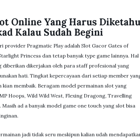
lot Online Yang Harus Diketahu
ad Kalau Sudah Begini
i provider Pragmatic Play adalah Slot Gacor Gates of
arlight Princess dan tetap banyak type game lainnya. Hal
 diberikan dikerjakan oleh para staff profesional yang
nakan hati. Tingkat kepercayaan dari setiap member yan
pun kian membaik. Beragam model permainan slot yang
MMP Hoops, Wild Wild West, Flexing Dragong, Travelling
n. Masih ad a banyak model game one touch yang slot bisa
inginan.
permainan jadi tidak seru meskipun kalian udah mendapatka