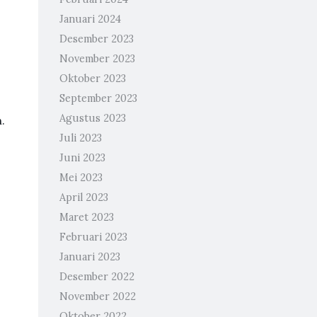
Januari 2024
Desember 2023
November 2023
Oktober 2023
September 2023
Agustus 2023
.
Juli 2023
Juni 2023
Mei 2023
April 2023
Maret 2023
Februari 2023
Januari 2023
Desember 2022
November 2022
Oktober 2022