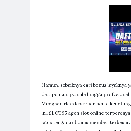
Namun, sebaiknya cari bonus layaknya ya
dari pemain pemula hingga profesional
Menghadirkan keseruan serta keuntung
ini. SLOT95 agen slot online terperca
situs tergacor bonus member terbesar. 