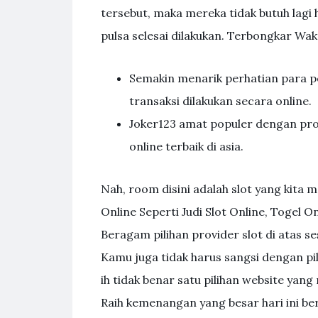
tersebut, maka mereka tidak butuh lag
pulsa selesai dilakukan. Terbongkar Wa
Semakin menarik perhatian para p
transaksi dilakukan secara online.
Joker123 amat populer dengan prod
online terbaik di asia.
Nah, room disini adalah slot yang kita
Online Seperti Judi Slot Online, Togel On
Beragam pilihan provider slot di atas s
Kamu juga tidak harus sangsi dengan pil
ih tidak benar satu pilihan website ya
Raih kemenangan yang bеѕаr hari іnі be