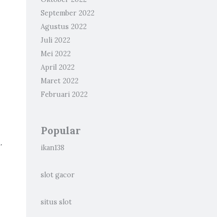
September 2022
Agustus 2022
Juli 2022
Mei 2022
April 2022
Maret 2022
Februari 2022
Popular
.
ikan138
slot gacor
situs slot