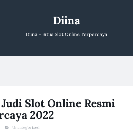
Diina
Diina – Situs Slot Online Terpercaya
Judi Slot Online Resmi
rcaya 2022
Uncategorized