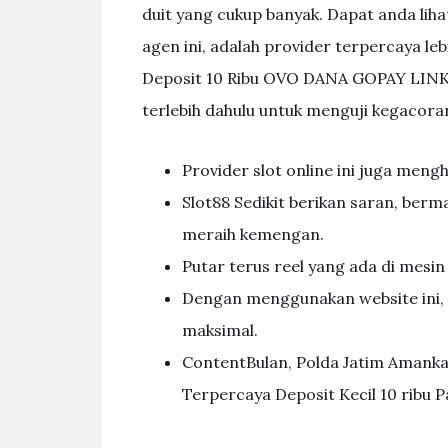
duit yang cukup banyak. Dapat anda lih
agen ini, adalah provider terpercaya leb
Deposit 10 Ribu OVO DANA GOPAY LINKA
terlebih dahulu untuk menguji kegacor
Provider slot online ini juga men
Slot88 Sedikit berikan saran, berm
meraih kemengan.
Putar terus reel yang ada di mesin
Dengan menggunakan website ini, 
maksimal.
ContentBulan, Polda Jatim Amanka
Terpercaya Deposit Kecil 10 ribu P