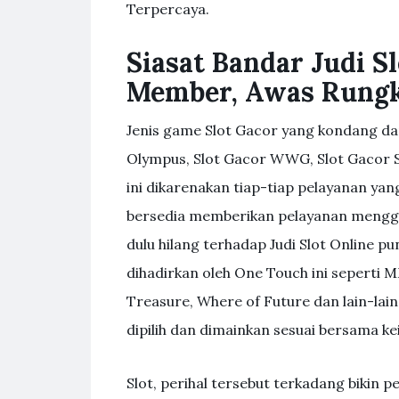
Terpercaya.
Siasat Bandar Judi S
Member, Awas Rungk
Jenis game Slot Gacor yang kondang dar
Olympus, Slot Gacor WWG, Slot Gacor St
ini dikarenakan tiap-tiap pelayanan yang
bersedia memberikan pelayanan menggu
dulu hilang terhadap Judi Slot Online 
dihadirkan oleh One Touch ini seperti 
Treasure, Where of Future dan lain-lai
dipilih dan dimainkan sesuai bersama ke
Slot, perihal tersebut terkadang bikin 