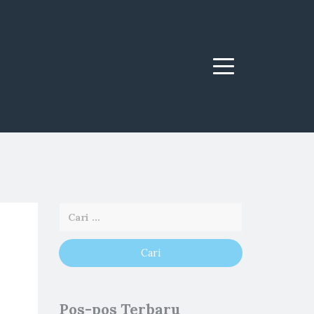
Menu
Pos-pos Terbaru