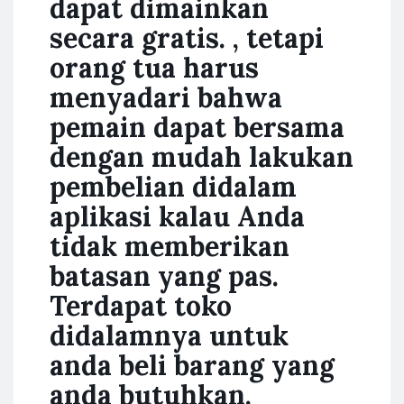
dapat dimainkan
secara gratis. , tetapi
orang tua harus
menyadari bahwa
pemain dapat bersama
dengan mudah lakukan
pembelian didalam
aplikasi kalau Anda
tidak memberikan
batasan yang pas.
Terdapat toko
didalamnya untuk
anda beli barang yang
anda butuhkan.