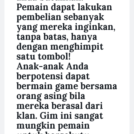
Pemain dapat lakukan
pembelian sebanyak
yang mereka inginkan,
tanpa batas, hanya
dengan menghimpit
satu tombol!
Anak-anak Anda
berpotensi dapat
bermain game bersama
orang asing bila
mereka berasal dari
klan. Gim ini sangat
mungkin pemain