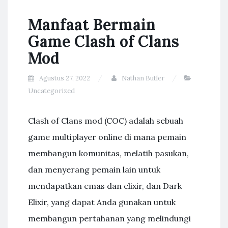
Manfaat Bermain
Game Clash of Clans
Mod
Agustus 27, 2022
Nathan Butler
Uncategorized
Clash of Clans mod (COC) adalah sebuah
game multiplayer online di mana pemain
membangun komunitas, melatih pasukan,
dan menyerang pemain lain untuk
mendapatkan emas dan elixir, dan Dark
Elixir, yang dapat Anda gunakan untuk
membangun pertahanan yang melindungi