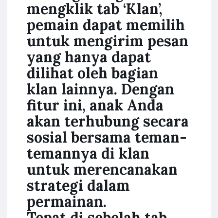
mengklik tab ‘Klan’,
pemain dapat memilih
untuk mengirim pesan
yang hanya dapat
dilihat oleh bagian
klan lainnya. Dengan
fitur ini, anak Anda
akan terhubung secara
sosial bersama teman-
temannya di klan
untuk merencanakan
strategi dalam
permainan.
Tepat di sebelah tab