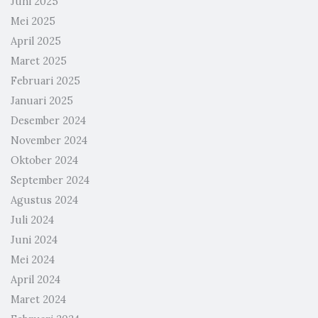
Juni 2025
Mei 2025
April 2025
Maret 2025
Februari 2025
Januari 2025
Desember 2024
November 2024
Oktober 2024
September 2024
Agustus 2024
Juli 2024
Juni 2024
Mei 2024
April 2024
Maret 2024