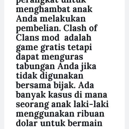
menghambat anak
Anda melakukan
pembelian. Clash of
Clans mod adalah
game gratis tetapi
dapat menguras
tabungan Anda jika
tidak digunakan
bersama bijak. Ada
banyak kasus di mana
seorang anak laki-laki
menggunakan ribuan
dolar untuk bermain