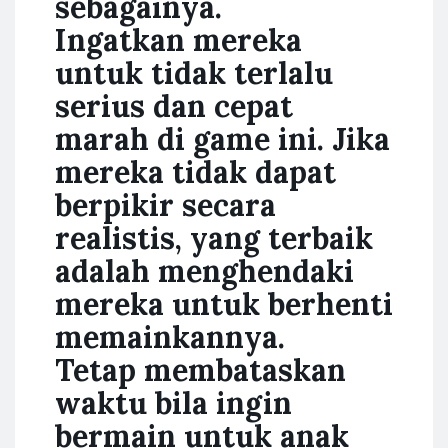
sebagainya.
Ingatkan mereka
untuk tidak terlalu
serius dan cepat
marah di game ini. Jika
mereka tidak dapat
berpikir secara
realistis, yang terbaik
adalah menghendaki
mereka untuk berhenti
memainkannya.
Tetap membataskan
waktu bila ingin
bermain untuk anak