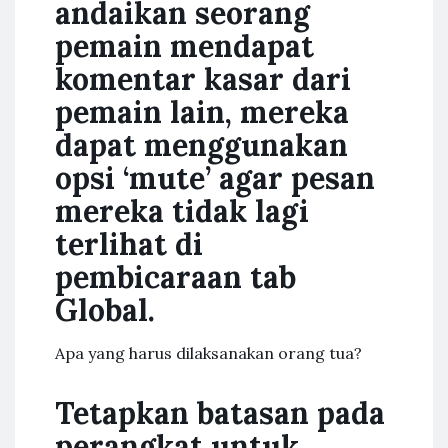
andaikan seorang
pemain mendapat
komentar kasar dari
pemain lain, mereka
dapat menggunakan
opsi ‘mute’ agar pesan
mereka tidak lagi
terlihat di
pembicaraan tab
Global.
Apa yang harus dilaksanakan orang tua?
Tetapkan batasan pada
perangkat untuk