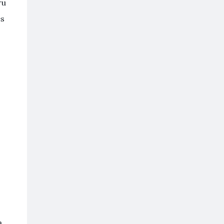
ru
es
a