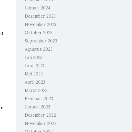
Januari 2024
Desember 2023
November 2023
Oktober 2023
20
September 2023
Agustus 2023
Juli 2023
Juni 2023
Mei 2023
April 2023
Maret 2023
Februari 2023
Januari 2023
r.
Desember 2022
November 2022
Oktober 2022