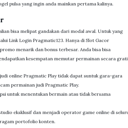
gel pulsa yang ingin anda mainkan pertama kalinya.
er
alian bisa melipat gandakan dari modal awal. Untuk yang
alui Link Login Pragmatic123. Hanya di Slot Gacor
promo menarik dan bonus terbesar. Anda bisa bisa
mendapatkan kesempatan memutar permainan secara grati
udi online Pragmatic Play tidak dapat suntuk gara-gara
am permainan judi Pragmatic Play.
 opsi untuk menentukan bermain atau tidak bersama
tudio eksklusif dan menjadi operator game online di selur
ragam portofolio konten.