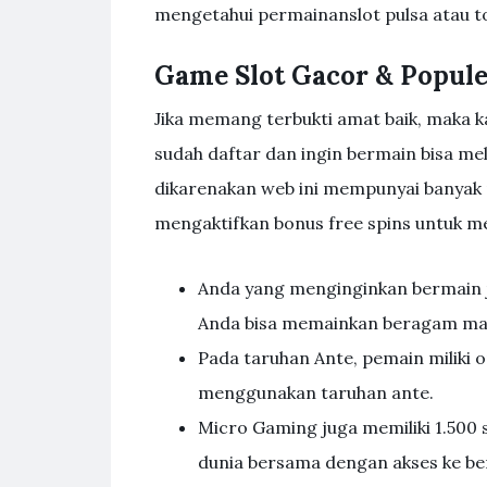
mengetahui permainanslot pulsa atau to
Game Slot Gacor & Popul
Jika memang terbukti amat baik, maka k
sudah daftar dan ingin bermain bisa mel
dikarenakan web ini mempunyai banyak 
mengaktifkan bonus free spins untuk 
Anda yang menginginkan bermain j
Anda bisa memainkan beragam mac
Pada taruhan Ante, pemain miliki
menggunakan taruhan ante.
Micro Gaming juga memiliki 1.500 s
dunia bersama dengan akses ke be