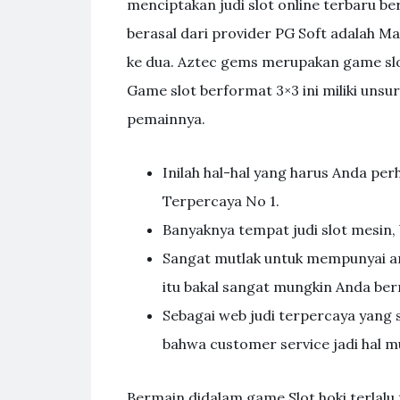
menciptakan judi slot online terbaru be
berasal dari provider PG Soft adalah M
ke dua. Aztec gems merupakan game slo
Game slot berformat 3×3 ini miliki unsu
pemainnya.
Inilah hal-hal yang harus Anda per
Terpercaya No 1.
Banyaknya tempat judi slot mesin, 
Sangat mutlak untuk mempunyai a
itu bakal sangat mungkin Anda ber
Sebagai web judi terpercaya yang
bahwa customer service jadi hal mu
Bermain didalam game Slot hoki terlalu