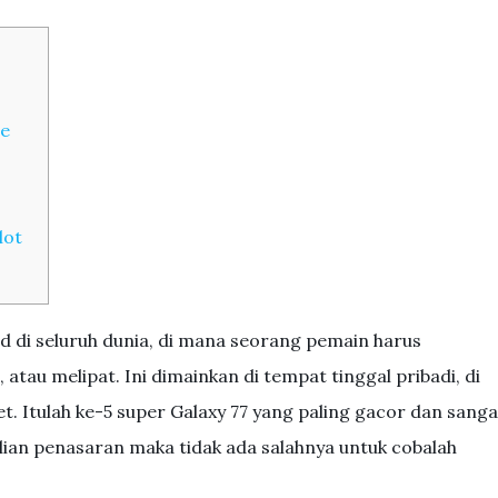
me
lot
 di seluruh dunia, di mana seorang pemain harus
tau melipat. Ini dimainkan di tempat tinggal pribadi, di
net. Itulah ke-5 super Galaxy 77 yang paling gacor dan sanga
lian penasaran maka tidak ada salahnya untuk cobalah