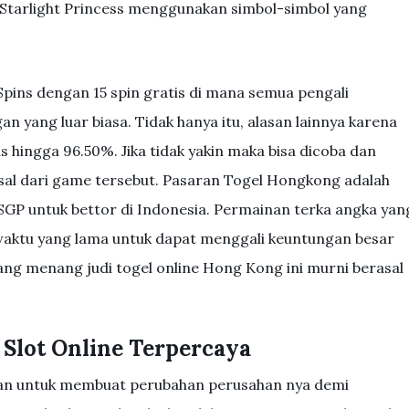
in Starlight Princess menggunakan simbol-simbol yang
pins dengan 15 spin gratis di mana semua pengali
 yang luar biasa. Tidak hanya itu, alasan lainnya karena
tas hingga 96.50%. Jika tidak yakin maka bisa dicoba dan
asal dari game tersebut. Pasaran Togel Hongkong adalah
SGP untuk bettor di Indonesia. Permainan terka angka yan
ktu yang lama untuk dapat menggali keuntungan besar
uang menang judi togel online Hong Kong ini murni berasal
 Slot Online Terpercaya
usan untuk membuat perubahan perusahan nya demi