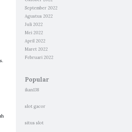
September 2022
Agustus 2022
Juli 2022
Mei 2022
April 2022
Maret 2022
Februari 2022
s.
Popular
ikan138
slot gacor
uh
situs slot