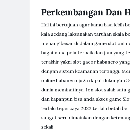
Perkembangan Dan Hi
Hal ini bertujuan agar kamu bisa lebih b
kala sedang laksanakan taruhan skala bes
menang besar di dalam game slot onlin
bagaimana pola terbaik dan jam yang te
terakhir yakni slot gacor habanero ya
dengan sistem keamanan tertinggi. Memil
online habanero juga dapat dukungan 34
dunia meminatinya. Ion slot salah satu
dan kapanpun bisa anda akses game Slot 
terlalu tepercaya 2022 terlalu betah b
sangat seru dimainkan dengan ketenang
sekali.