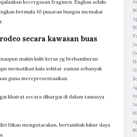
jalankan kecergasan fragmen. Engkau selalu
J
M
ngkau bermula 10 pusaran bungsu memakai
Ap
r.
M
F
rodeo secara kawasan buas
J
D
3 maupun makin kulit keras yg berhamburan
N
mpu mematikan kala sekitar zaman sebanyak
O
an guna merepresentasikan.
S
A
Ju
gai khairat secara dihargai di dalam tamasya
J
M
Ap
rdiri Dikau mengutarakan, bertambah luhur daya
M
a.