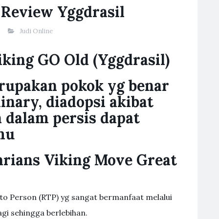
 Review Yggdrasil
Judi Online
iking GO Old (Yggdrasil)
erupakan pokok yg benar
inary, diadopsi akibat
 dalam persis dapat
mu
arians Viking Move Great
to Person (RTP) yg sangat bermanfaat melalui
agi sehingga berlebihan.