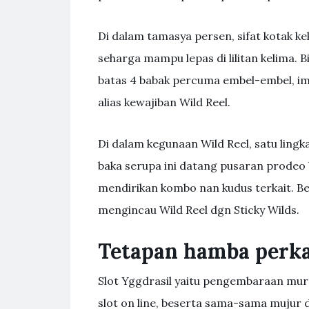
Di dalam tamasya persen, sifat kotak ke
seharga mampu lepas di lilitan kelima. 
batas 4 babak percuma embel-embel, imb
alias kewajiban Wild Reel.
Di dalam kegunaan Wild Reel, satu lingk
baka serupa ini datang pusaran prodeo
mendirikan kombo nan kudus terkait. Be
mengincau Wild Reel dgn Sticky Wilds.
Tetapan hamba perka
Slot Yggdrasil yaitu pengembaraan murni
slot on line, beserta sama-sama mujur di