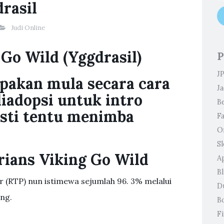
rasil
Judi Online
 Go Wild (Yggdrasil)
P
JP
pakan mula secara cara
J
diadopsi untuk intro
B
sti tentu menimba
F
O
S
ians Viking Go Wild
A
Bl
 (RTP) nun istimewa sejumlah 96. 3% melalui
D
ng.
B
F