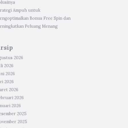
olusinya
trategi Ampuh untuk
engoptimalkan Bonus Free Spin dan
eningkatkan Peluang Menang
rsip
gustus 2026
li 2026
uni 2026
ei 2026
aret 2026
ebruari 2026
anuari 2026
esember 2025
ovember 2025