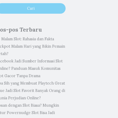
os-pos Terbaru
 Malam Slot: Rahasia dan Fakta
ackpot Malam Hari yang Bikin Pemain
etah?
acebook Jadi Sumber Informasi Slot
nline? Panduan Masuk Komunitas
lot Gacor Tanpa Drama
pa Sih yang Membuat Playtech Great
ue Jadi Slot Favorit Banyak Orang di
unia Perjudian Online?
osan dengan Slot Biasa? Mungkin
itur Powernudge Slot Bisa Jadi