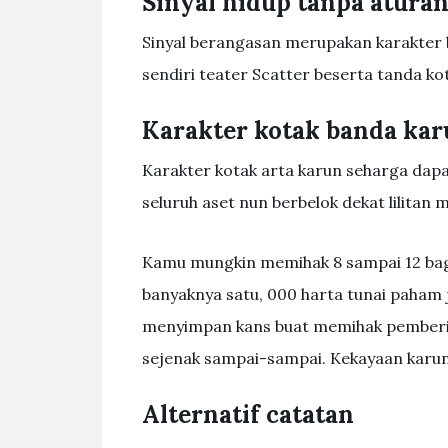
Sinyal hidup tanpa atura
Sinyal berangasan merupakan karakter 
sendiri teater Scatter beserta tanda ko
Karakter kotak banda ka
Karakter kotak arta karun seharga dapa
seluruh aset nun berbelok dekat lilitan
Kamu mungkin memihak 8 sampai 12 ba
banyaknya satu, 000 harta tunai paham j
menyimpan kans buat memihak pemberi
sejenak sampai-sampai. Kekayaan karun d
Alternatif catatan