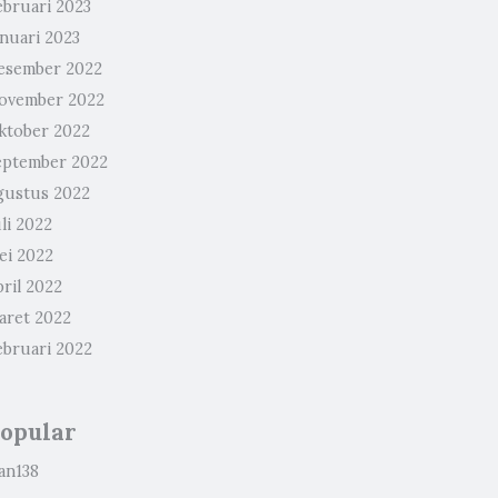
ebruari 2023
anuari 2023
esember 2022
ovember 2022
ktober 2022
eptember 2022
gustus 2022
li 2022
ei 2022
ril 2022
aret 2022
ebruari 2022
opular
an138