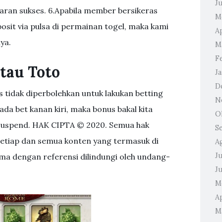
J
aran sukses. 6.Apabila member bersikeras
M
osit via pulsa di permainan togel, maka kami
Ap
ya.
M
F
Atau Toto
J
D
tidak diperbolehkan untuk lakukan betting
N
 ada bet kanan kiri, maka bonus bakal kita
O
 suspend. HAK CIPTA © 2020. Semua hak
S
Setiap dan semua konten yang termasuk di
A
Ju
ma dengan referensi dilindungi oleh undang-
J
M
Ap
M