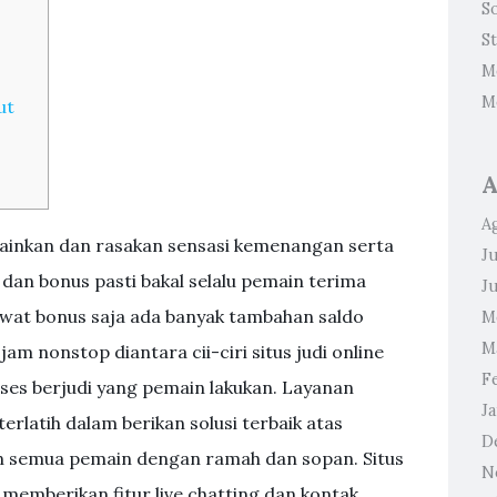
S
S
M
M
ut
A
A
mainkan dan rasakan sensasi kemenangan serta
Ju
an bonus pasti bakal selalu pemain terima
J
wat bonus saja ada banyak tambahan saldo
M
M
am nonstop diantara cii-ciri situs judi online
F
es berjudi yang pemain lakukan. Layanan
J
erlatih dalam berikan solusi terbaik atas
D
 semua pemain dengan ramah dan sopan. Situs
N
a memberikan fitur live chatting dan kontak