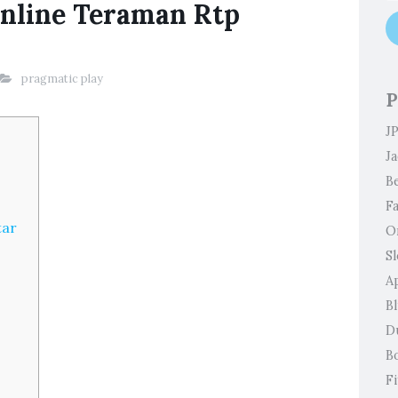
nline Teraman Rtp
pragmatic play
P
JP
J
B
F
tar
O
S
A
Bl
D
B
F