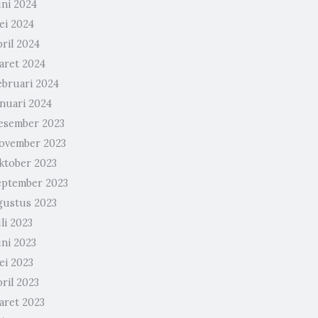
uni 2024
ei 2024
ril 2024
aret 2024
ebruari 2024
anuari 2024
esember 2023
ovember 2023
ktober 2023
eptember 2023
gustus 2023
li 2023
uni 2023
ei 2023
ril 2023
aret 2023