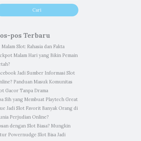
os-pos Terbaru
 Malam Slot: Rahasia dan Fakta
ackpot Malam Hari yang Bikin Pemain
etah?
acebook Jadi Sumber Informasi Slot
nline? Panduan Masuk Komunitas
lot Gacor Tanpa Drama
pa Sih yang Membuat Playtech Great
ue Jadi Slot Favorit Banyak Orang di
unia Perjudian Online?
osan dengan Slot Biasa? Mungkin
itur Powernudge Slot Bisa Jadi