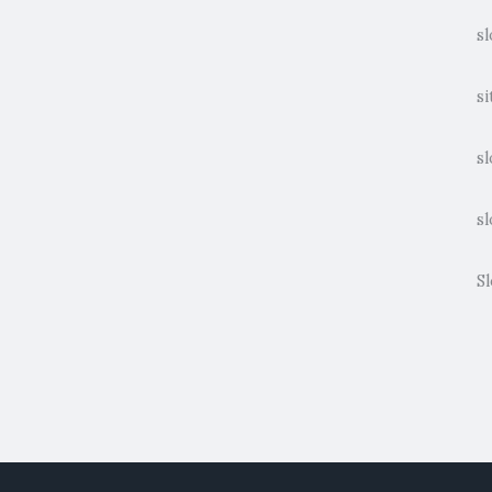
sl
si
sl
sl
Sl