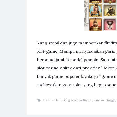
Yang stabil dan juga memberikan fluidi
RTP game. Mampu menyesuaikan garis 
bersama jumlah modal pemain. Saat ini t
slot casino online dari provider ” Joker
banyak game populer layaknya ” game 
melewatkan game slot yang bagus sepert
bandar
,
bir365
,
gacor
,
online
,
teraman
,
tinggi
,