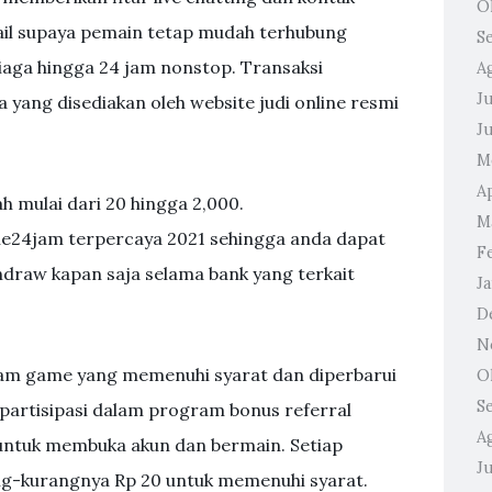
O
mail supaya pemain tetap mudah terhubung
S
iaga hingga 24 jam nonstop. Transaksi
A
Ju
a yang disediakan oleh website judi online resmi
J
M
A
 mulai dari 20 hingga 2,000.
M
ne24jam terpercaya 2021 sehingga anda dapat
F
thdraw kapan saja selama bank yang terkait
J
D
N
lam game yang memenuhi syarat dan diperbarui
O
S
rpartisipasi dalam program bonus referral
A
ntuk membuka akun dan bermain. Setiap
Ju
g-kurangnya Rp 20 untuk memenuhi syarat.