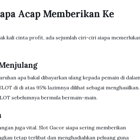
e apa Acap Memberikan Ke
 kali cinta profit, ada sejumlah ciri-ciri siapa memerluka
 Menjulang
aruhan apa bakal dibayarkan ulang kepada pemain di dala
LOT di di atas 95% lazimnya dilihat sebagai menghasilkan.
SLOT sebelumnya bermula bermain-main.
n
ngan juga vital. Slot Gacor siapa sering memberikan
gkau tetap terlibat dan menghadiahkan peluang guna