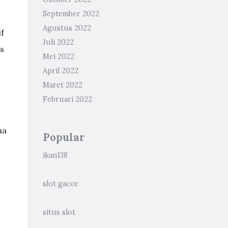
September 2022
Agustus 2022
if
Juli 2022
s
Mei 2022
April 2022
Maret 2022
Februari 2022
na
Popular
ikan138
slot gacor
situs slot