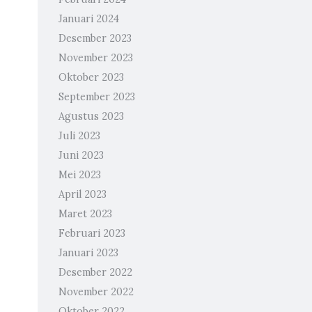
Januari 2024
Desember 2023
November 2023
Oktober 2023
September 2023
Agustus 2023
Juli 2023
Juni 2023
Mei 2023
April 2023
Maret 2023
Februari 2023
Januari 2023
Desember 2022
November 2022
Oktober 2022