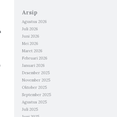
Arsip
Agustus 2026
Juli 2026
n
Juni 2026
Mei 2026
Maret 2026
Februari 2026
m
Januari 2026
Desember 2025
November 2025
Oktober 2025
September 2025
Agustus 2025
Juli 2025
Juni 2025