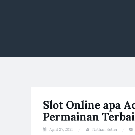
Slot Online apa A
Permainan Terbai
April 27, 2025
Nathan Butler