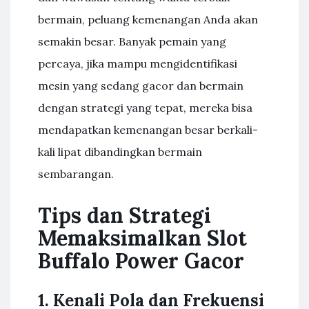
bermain, peluang kemenangan Anda akan
semakin besar. Banyak pemain yang
percaya, jika mampu mengidentifikasi
mesin yang sedang gacor dan bermain
dengan strategi yang tepat, mereka bisa
mendapatkan kemenangan besar berkali-
kali lipat dibandingkan bermain
sembarangan.
Tips dan Strategi
Memaksimalkan Slot
Buffalo Power Gacor
1. Kenali Pola dan Frekuensi