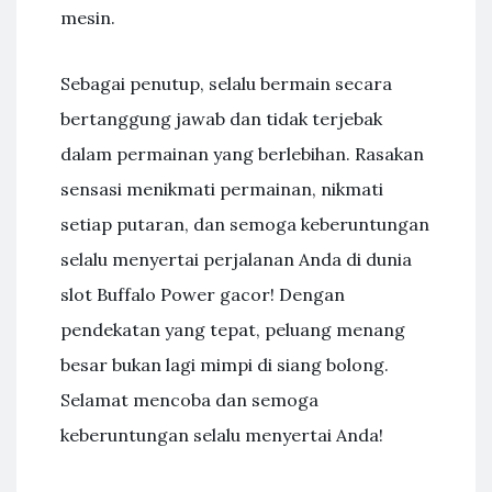
mesin.
Sebagai penutup, selalu bermain secara
bertanggung jawab dan tidak terjebak
dalam permainan yang berlebihan. Rasakan
sensasi menikmati permainan, nikmati
setiap putaran, dan semoga keberuntungan
selalu menyertai perjalanan Anda di dunia
slot Buffalo Power gacor! Dengan
pendekatan yang tepat, peluang menang
besar bukan lagi mimpi di siang bolong.
Selamat mencoba dan semoga
keberuntungan selalu menyertai Anda!