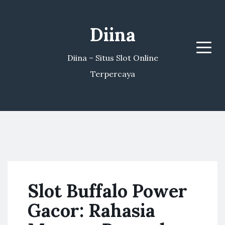
Diina
Menu
Diina – Situs Slot Online
Terpercaya
Slot Buffalo Power
Gacor: Rahasia