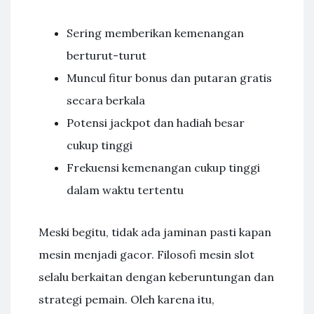
Sering memberikan kemenangan
berturut-turut
Muncul fitur bonus dan putaran gratis
secara berkala
Potensi jackpot dan hadiah besar
cukup tinggi
Frekuensi kemenangan cukup tinggi
dalam waktu tertentu
Meski begitu, tidak ada jaminan pasti kapan
mesin menjadi gacor. Filosofi mesin slot
selalu berkaitan dengan keberuntungan dan
strategi pemain. Oleh karena itu,