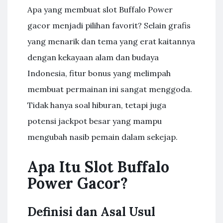
Apa yang membuat slot Buffalo Power
gacor menjadi pilihan favorit? Selain grafis
yang menarik dan tema yang erat kaitannya
dengan kekayaan alam dan budaya
Indonesia, fitur bonus yang melimpah
membuat permainan ini sangat menggoda.
Tidak hanya soal hiburan, tetapi juga
potensi jackpot besar yang mampu
mengubah nasib pemain dalam sekejap.
Apa Itu Slot Buffalo
Power Gacor?
Definisi dan Asal Usul