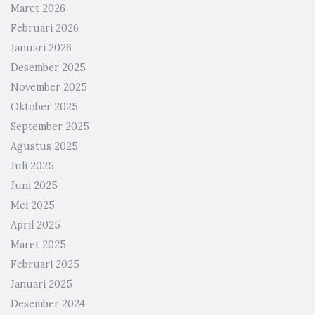
Maret 2026
Februari 2026
Januari 2026
Desember 2025
November 2025
Oktober 2025
September 2025
Agustus 2025
Juli 2025
Juni 2025
Mei 2025
April 2025
Maret 2025
Februari 2025
Januari 2025
Desember 2024