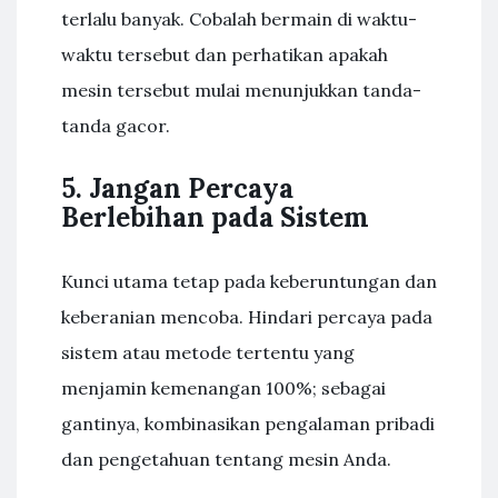
terlalu banyak. Cobalah bermain di waktu-
waktu tersebut dan perhatikan apakah
mesin tersebut mulai menunjukkan tanda-
tanda gacor.
5. Jangan Percaya
Berlebihan pada Sistem
Kunci utama tetap pada keberuntungan dan
keberanian mencoba. Hindari percaya pada
sistem atau metode tertentu yang
menjamin kemenangan 100%; sebagai
gantinya, kombinasikan pengalaman pribadi
dan pengetahuan tentang mesin Anda.