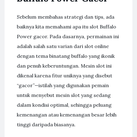
Sebelum membahas strategi dan tips, ada
baiknya kita memahami apa itu slot Buffalo
Power gacor. Pada dasarnya, permainan ini
adalah salah satu varian dari slot online
dengan tema binatang buffalo yang ikonik
dan penuh keberuntungan. Mesin slot ini
dikenal karena fitur uniknya yang disebut
“gacor”—istilah yang digunakan pemain
untuk menyebut mesin slot yang sedang
dalam kondisi optimal, sehingga peluang
kemenangan atau kemenangan besar lebih
tinggi daripada biasanya.