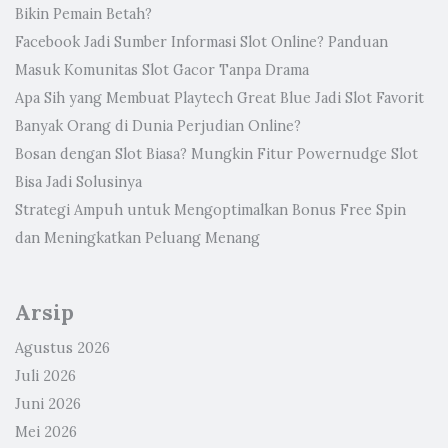
Bikin Pemain Betah?
Facebook Jadi Sumber Informasi Slot Online? Panduan
Masuk Komunitas Slot Gacor Tanpa Drama
Apa Sih yang Membuat Playtech Great Blue Jadi Slot Favorit
Banyak Orang di Dunia Perjudian Online?
Bosan dengan Slot Biasa? Mungkin Fitur Powernudge Slot
Bisa Jadi Solusinya
Strategi Ampuh untuk Mengoptimalkan Bonus Free Spin
dan Meningkatkan Peluang Menang
Arsip
Agustus 2026
Juli 2026
Juni 2026
Mei 2026