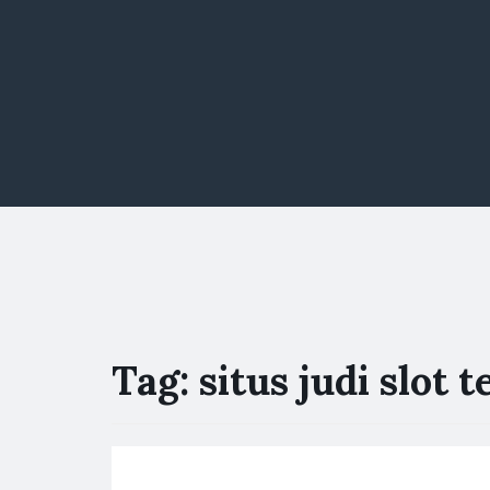
Tag:
situs judi slot 