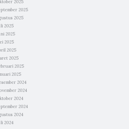
ktober 2025
eptember 2025
gustus 2025
li 2025
uni 2025
ei 2025
pril 2025
aret 2025
ebruari 2025
anuari 2025
esember 2024
ovember 2024
ktober 2024
eptember 2024
gustus 2024
li 2024