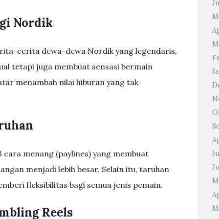
J
M
gi Nordik
Ap
M
erita-cerita dewa-dewa Nordik yang legendaris,
F
al tetapi juga membuat sensasi bermain
J
latar menambah nilai hiburan yang tak
D
N
O
aruhan
S
A
3 cara menang (paylines) yang membuat
Ju
J
an menjadi lebih besar. Selain itu, taruhan
M
mberi fleksibilitas bagi semua jenis pemain.
Ap
M
umbling Reels