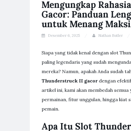
Mengungkap Rahasia 
Gacor: Panduan Lengk
untuk Menang Maks
Desember 6, 2025
Nathan Butler
Siapa yang tidak kenal dengan slot Thun
paling legendaris yang sudah mengun
mereka? Namun, apakah Anda sudah ta
Thunderstruck II gacor
dengan efekti
artikel ini, kami akan membedah semua 
permainan, fitur unggulan, hingga kiat 
pemain.
Apa Itu Slot Thunder