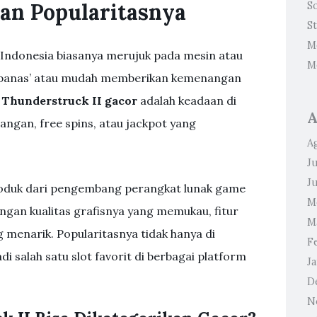
an Popularitasnya
S
S
M
di Indonesia biasanya merujuk pada mesin atau
M
 ‘panas’ atau mudah memberikan kemenangan
t Thunderstruck II gacor
adalah keadaan di
A
ngan, free spins, atau jackpot yang
A
Ju
J
roduk dari pengembang perangkat lunak game
M
gan kualitas grafisnya yang memukau, fitur
M
g menarik. Popularitasnya tidak hanya di
F
di salah satu slot favorit di berbagai platform
J
D
N