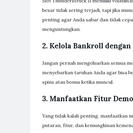
Slot Thunderstruck II memiliki volatili
besar tidak sering terjadi, tapi jika 
penting agar Anda sabar dan tidak cepa
menguntungkan.
2. Kelola Bankroll dengan 
Jangan pernah mengeluarkan semua mod
menyebarkan taruhan Anda agar bisa be
spins atau bonus ketika muncul.
3. Manfaatkan Fitur Dem
Yang tidak kalah penting, manfaatkan 
putaran, fitur, dan kemungkinan kemena