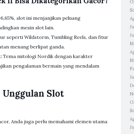
k II Bisa Dikategorikan Gacor?
O
S
,65%, slot ini menjanjikan peluang
A
Ju
ingkan mesin slot lain.
J
tur seperti Wildstorm, Tumbling Reels, dan fitur
M
atan menang berlipat ganda.
A
:
Tema mitologi Nordik dengan karakter
M
yajikan pengalaman bermain yang mendalam
F
J
D
 Unggulan Slot
N
O
S
A
 gacor, Anda juga perlu memahami elemen utama
Ju