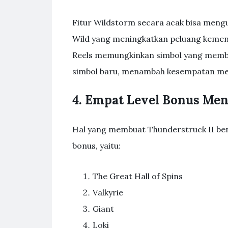
Fitur Wildstorm secara acak bisa meng
Wild yang meningkatkan peluang kemen
Reels memungkinkan simbol yang membe
simbol baru, menambah kesempatan me
4. Empat Level Bonus Men
Hal yang membuat Thunderstruck II ben
bonus, yaitu:
The Great Hall of Spins
Valkyrie
Giant
Loki